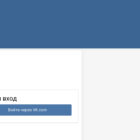
 вход
Войти через VK.com