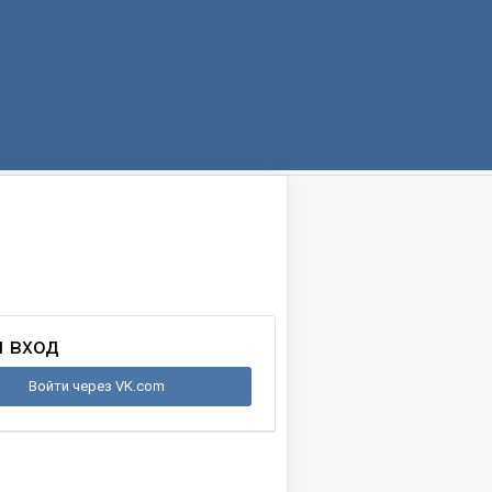
 вход
Войти через VK.com