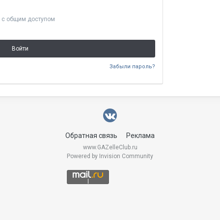
 с общим доступом
Войти
Забыли пароль?
Обратная связь
Реклама
www.GAZelleClub.ru
Powered by Invision Community