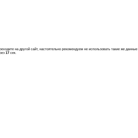
реходите на другой сайт, настоятельно рекомендуем не использовать такие же данные 
ерез
17
сек.