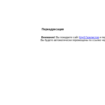
Переадресация
Внимание!
Вы покидаете сайт
Клуб Газелистов
и пе
Вы будете автоматически перемещены по ссылке ч