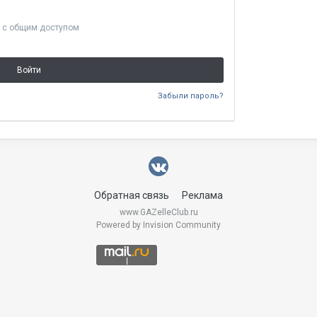
 с общим доступом
Войти
Забыли пароль?
Обратная связь
Реклама
www.GAZelleClub.ru
Powered by Invision Community