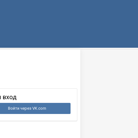
 вход
Войти через VK.com