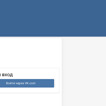
 вход
Войти через VK.com