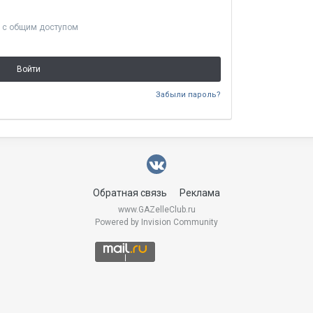
 с общим доступом
Войти
Забыли пароль?
Обратная связь
Реклама
www.GAZelleClub.ru
Powered by Invision Community