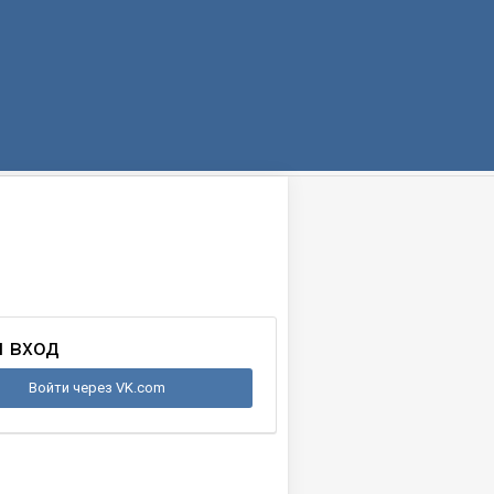
 вход
Войти через VK.com