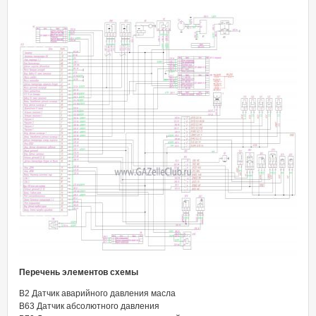
Перечень элементов схемы
В2 Датчик аварийного давления масла
B63 Датчик абсолютного давления