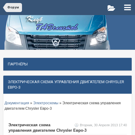
Форум
ПАРТНЁРЫ
ЭЛЕКТРИЧЕСКАЯ СХЕМА УПРАВЛЕНИЯ ДВИГАТЕЛЕМ CHRYSLER
ЕВРО-3
Документация
»
Электросхемы
» Электрическая схема управления
двигателем Chrysler Евро-3
Электрическая схема
Вторник, 30 Апреля 2013 17:40
управления двигателем Chrysler Евро-3