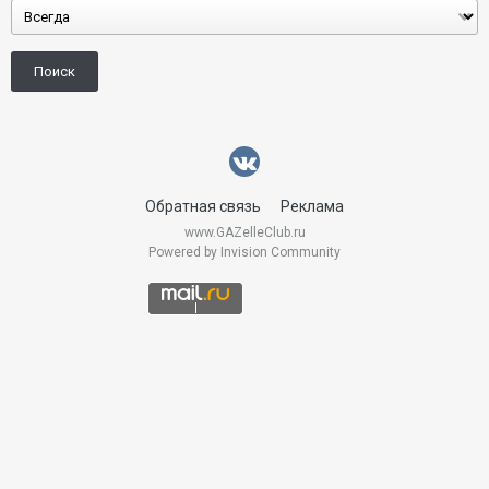
Поиск
Обратная связь
Реклама
www.GAZelleClub.ru
Powered by Invision Community