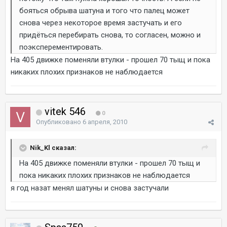
бояться обрыва шатуна и того что палец может
снова через некоторое время застучать и его
придёться перебирать снова, то согласен, можно и
поэксперементировать.
На 405 движке поменяли втулки - прошел 70 тыщ и пока
никаких плохих признаков не наблюдается
vitek 546
0
Опубликовано
6 апреля, 2010
Nik_Kl сказал:
На 405 движке поменяли втулки - прошел 70 тыщ и
пока никаких плохих признаков не наблюдается
я год назат менял шатуны и снова застучали