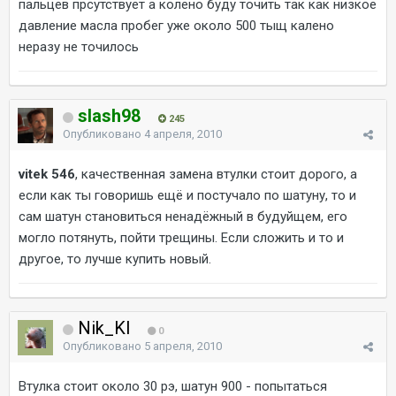
пальцев прсутствует а колено буду точить так как низкое
давление масла пробег уже около 500 тыщ калено
неразу не точилось
slash98
245
Опубликовано
4 апреля, 2010
vitek 546
, качественная замена втулки стоит дорого, а
если как ты говоришь ещё и постучало по шатуну, то и
сам шатун становиться ненадёжный в будуйщем, его
могло потянуть, пойти трещины. Если сложить и то и
другое, то лучше купить новый.
Nik_Kl
0
Опубликовано
5 апреля, 2010
Втулка стоит около 30 рэ, шатун 900 - попытаться