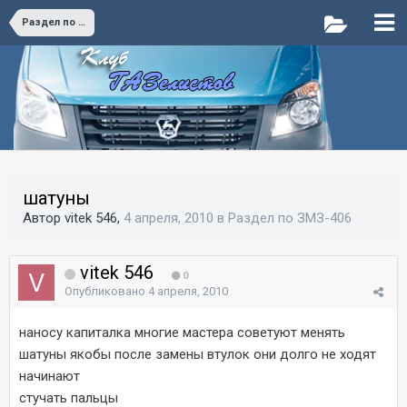
Раздел по ЗМЗ-406
шатуны
Автор vitek 546,
4 апреля, 2010
в
Раздел по ЗМЗ-406
vitek 546
0
Опубликовано
4 апреля, 2010
наносу капиталка многие мастера советуют менять
шатуны якобы после замены втулок они долго не ходят
начинают
стучать пальцы