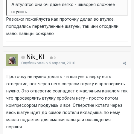
А втулятся они оч даже легко - шкворня сложнее
втулить.
Разкажи пожайлуста как проточку делал во втулке,
поподались перевтуленные шатуны, так ини отходили
мало, пальцы сожрало.
Nik_Kl
0
Опубликовано
6 апреля, 2010
Проточку не нужно делать - в шатуне с верху есть
отверстие, вот через него сверлом втулку и просверлить
нужно. Это отверстие совпадает с масляным каналом так
что просверлить втулку проблем нету - просто потом
компрессором продуешь и все. Отверстие кстати через
весь шатун идет до самой постели вкладыша, по нему
масло подается для смазки пальца и охлаждения
поршня.