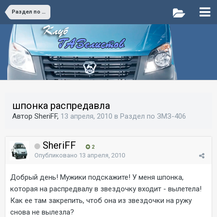
Раздел по ЗМЗ-406
шпонка распредавла
Автор SheriFF,
13 апреля, 2010
в
Раздел по ЗМЗ-406
SheriFF
2
Опубликовано
13 апреля, 2010
Добрый день! Мужики подскажите! У меня шпонка,
которая на распредвалу в звездочку входит - вылетела!
Как ее там закрепить, чтоб она из звездочки на ружу
снова не вылезла?