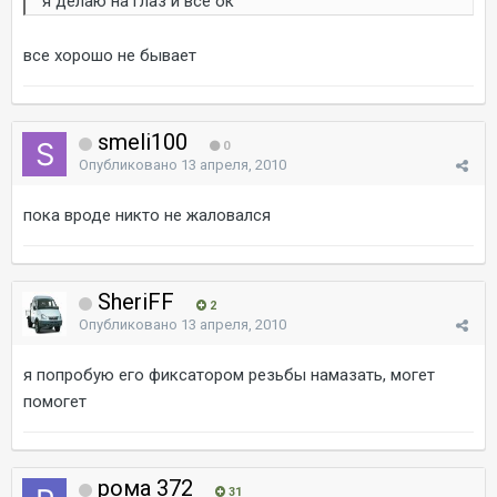
я делаю на глаз и все ок
все хорошо не бывает
smeli100
0
Опубликовано
13 апреля, 2010
пока вроде никто не жаловался
SheriFF
2
Опубликовано
13 апреля, 2010
я попробую его фиксатором резьбы намазать, могет
помогет
рома 372
31