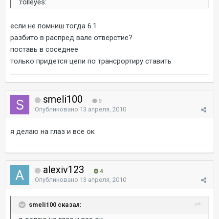
:rolleyes:
если не помниш тогда 6.1
разбито в распред вале отверстие?
поставь в соседнее
только придется цепи по трансрортиру ставить
smeli100
0
Опубликовано
13 апреля, 2010
я делаю на глаз и все ок
alexiv123
4
Опубликовано
13 апреля, 2010
smeli100 сказал: