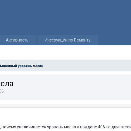
Активность
Инструкции по Ремонту
ышенный уровень масла
сла
06
, почему увеличивается уровень масла в поддоне 406-го двигателя