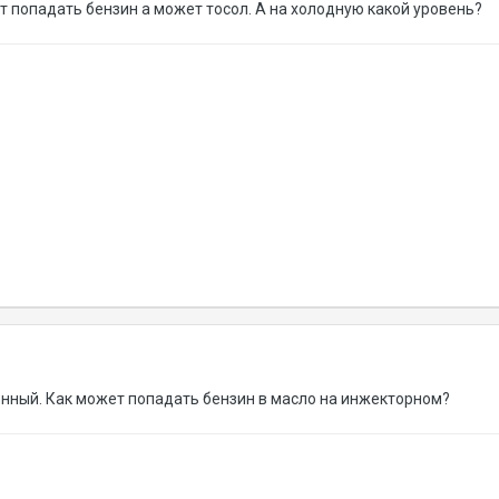
т попадать бензин а может тосол. А на холодную какой уровень?
нный. Как может попадать бензин в масло на инжекторном?