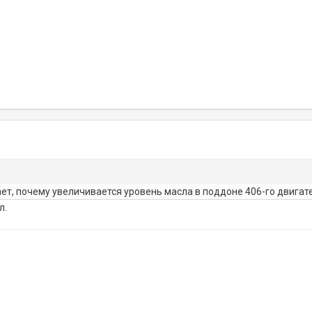
ет, почему увеличивается уровень масла в поддоне 406-го двигате
л.