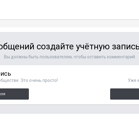
общений создайте учётную запись
Вы должны быть пользователем, чтобы оставить комментарий
пись
бществе. Это очень просто!
Уже е
еля