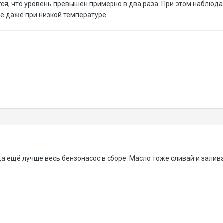
ся, что уровень превышен примерно в два раза. При этом наблюда
е даже при низкой температуре.
а ещё лучше весь бензонасос в сборе. Масло тоже сливай и залив