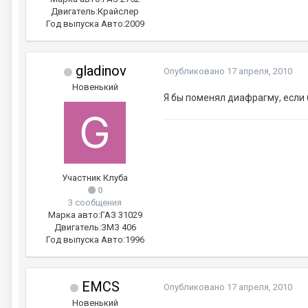
Двигатель:
Крайслер
Год выпуска Авто:
2009
gladinov
Опубликовано
17 апреля, 2010
Новенький
Я бы поменял диафрагму, если 
Участник Клуба
0
3 сообщения
Марка авто:
ГАЗ 31029
Двигатель:
ЗМЗ 406
Год выпуска Авто:
1996
EMCS
Опубликовано
17 апреля, 2010
Новенький