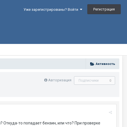
Регистрация
Уже зарегистрированы? Войти
Активность
Авторизация
Подписчики
0
? Откуда-то попадает бензин, или что? При проверке