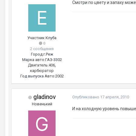
Смотри по цвету и запаху може
Участник Клуба
0
2 сообщения
Город:
г.Реж
Марка авто:
ГАЗ-3302
Двигатель:
406,
карбюратор
Год выпуска Авто:
2002
gladinov
Опубликовано
17 апреля, 2010
Новенький
И на холодную уровень повыше