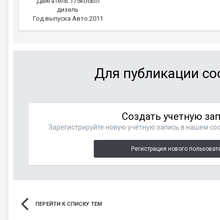
Двигатель:
175кобыл
дизель
Год выпуска Авто:
2011
Для публикации со
Создать учетную за
Зарегистрируйте новую учётную запись в нашем соо
Регистрация нового пользоват
ПЕРЕЙТИ К СПИСКУ ТЕМ