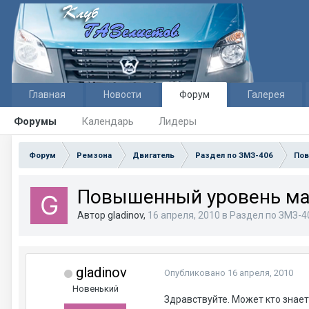
Главная
Новости
Форум
Галерея
Форумы
Календарь
Лидеры
Форум
Ремзона
Двигатель
Раздел по ЗМЗ-406
Пов
Повышенный уровень ма
Автор gladinov,
16 апреля, 2010
в
Раздел по ЗМЗ-4
gladinov
Опубликовано
16 апреля, 2010
Новенький
Здравствуйте. Может кто знает