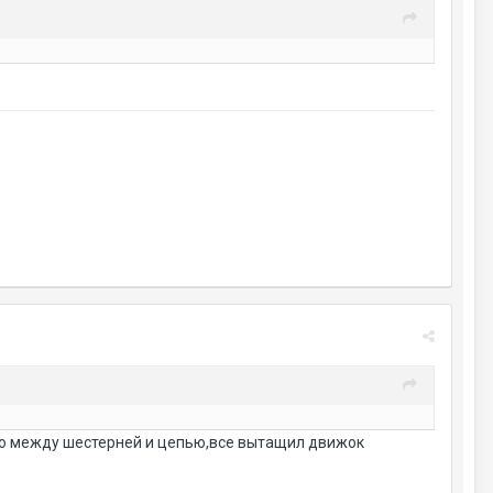
го между шестерней и цепью,все вытащил движок