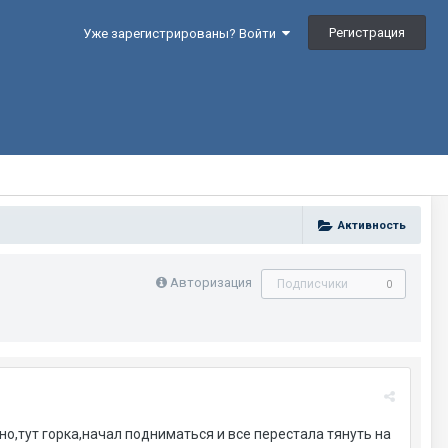
Регистрация
Уже зарегистрированы? Войти
Активность
Авторизация
Подписчики
0
но,тут горка,начал подниматься и все перестала тянуть на