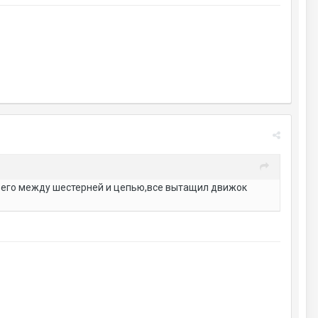
о его между шестерней и цепью,все вытащил движок