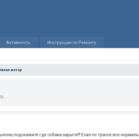
Активность
Инструкции по Ремонту
линил мотор
06
ясню,подскажите где собака зарыта!!! Ехал по трассе все нормаль