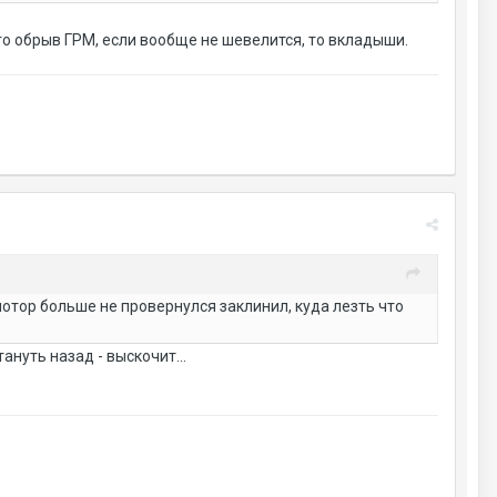
го обрыв ГРМ, если вообще не шевелится, то вкладыши.
 мотор больше не провернулся заклинил, куда лезть что
нуть назад - выскочит...