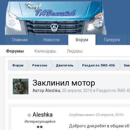
Главная
Новости
Форум
Галерея
Форумы
Календарь
Лидеры
Форум
Ремзона
Двигатель
Раздел по ЗМЗ-406
Зак
Заклинил мотор
Автор Aleshka,
20 апреля, 2010
в
Раздел по ЗМЗ-4
Aleshka
Опубликовано
20 апреля, 2010
Интересующийся
Доброго дня,ребят в общем объ