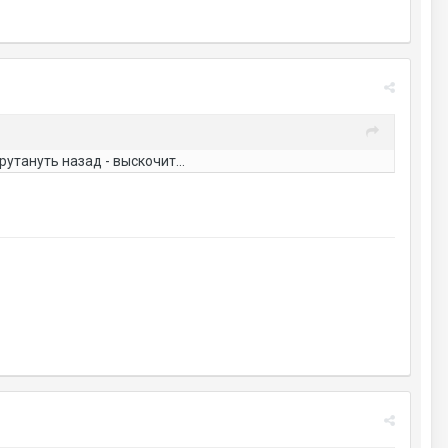
тануть назад - выскочит...