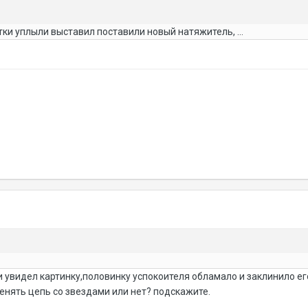
етки уплыли выставил поставили новый натяжитель, ...
 увидел картинку,половинку успокоителя обламало и заклинило е
енять цепь со звездами или нет? подскажите.