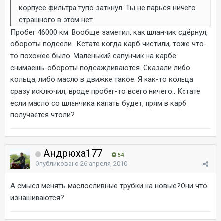
корпусе фильтра тупо заткнул. Ты не парься ничего
страшного в этом нет
Пробег 46000 км. Вообще заметил, как шланчик сдёрнул,
обороты подсели.. Кстате когда карб чистили, тоже что-
то похожее было. Маленький сапунчик на карбе
снимаешь-обороты подсаждиваются. Сказали либо
кольца, либо масло в движке такое. Я как-то кольца
сразу исключил, вроде пробег-то всего ничего.. Кстате
если масло со шланчика капать будет, прям в карб
получается чтоли?
Андрюха177
54
Опубликовано
26 апреля, 2010
А смысл менять маслосливные трубки на новые?Они что
изнашиваются?