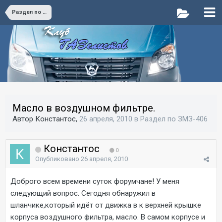
Раздел по ЗМЗ-406
Масло в воздушном фильтре.
Автор Константос,
26 апреля, 2010
в
Раздел по ЗМЗ-406
Константос
0
Опубликовано
26 апреля, 2010
Доброго всем времени суток форумчане! У меня
следующий вопрос. Сегодня обнаружил в
шланчике,который идёт от движка в к верхней крышке
корпуса воздушного фильтра, масло. В самом корпусе и