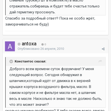
сливные трубки(3 шт в комплекте) в масло
отражатель.собираешь и будет тебе счастье.только
дай герметику просохнуть.
Спасибо за подробный ответ!! Пока не особо жрёт,
заморачиваться не буду)
antoxa
0
Опубликовано
26 апреля, 2010
Константос сказал:
Доброго всем времени суток форумчане! У меня
следующий вопрос. Сегодня обнаружил в
шланчике,который идёт от движка в к верхней
крышке корпуса воздушного фильтра, масло. В
самом корпусе и не фильтре масла нет, а шланчик
весь в масле. Насколько я знаю так не должно быть,
что это может значит?
сколько машина пробежала? У тебя скорее всего двигло