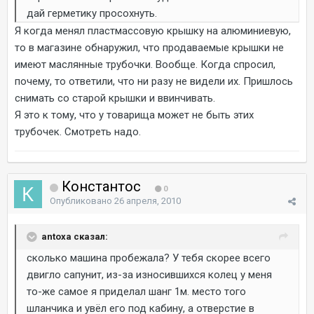
дай герметику просохнуть.
Я когда менял пластмассовую крышку на алюминиевую,
то в магазине обнаружил, что продаваемые крышки не
имеют маслянные трубочки. Вообще. Когда спросил,
почему, то ответили, что ни разу не видели их. Пришлось
снимать со старой крышки и ввинчивать.
Я это к тому, что у товарища может не быть этих
трубочек. Смотреть надо.
Константос
0
Опубликовано
26 апреля, 2010
antoxa сказал:
сколько машина пробежала? У тебя скорее всего
двигло сапунит, из-за износившихся колец у меня
то-же самое я приделал шанг 1м. место того
шланчика и увёл его под кабину, а отверстие в