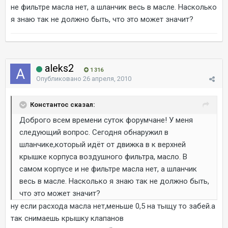
не фильтре масла нет, а шланчик весь в масле. Насколько
я знаю так не должно быть, что это может значит?
aleks2
1 316
Опубликовано
26 апреля, 2010
Константос сказал:
Доброго всем времени суток форумчане! У меня
следующий вопрос. Сегодня обнаружил в
шланчике,который идёт от движка в к верхней
крышке корпуса воздушного фильтра, масло. В
самом корпусе и не фильтре масла нет, а шланчик
весь в масле. Насколько я знаю так не должно быть,
что это может значит?
ну если расхода масла нет,меньше 0,5 на тыщу то забей.а
так снимаешь крышку клапанов