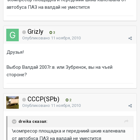
автобуса ПАЗ на валдай не уместится
Grizly
3
Опубликовано
11 ноября, 2010
Друзья!
Выбор Валдай 2007г.в. или Зубренок, вы на чъей
стороне?
CCCP(SPb)
2
Опубликовано
11 ноября, 2010
dreika сказал:
\компресор площадка и передниий шкив каленвала
от автобуса ПАЗ на валдай не уместится