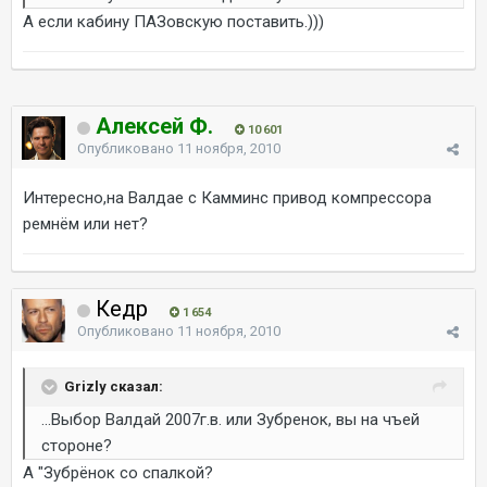
А если кабину ПАЗовскую поставить.)))
Алексей Ф.
10 601
Опубликовано
11 ноября, 2010
Интересно,на Валдае с Камминс привод компрессора
ремнём или нет?
Кедр
1 654
Опубликовано
11 ноября, 2010
Grizly сказал:
...Выбор Валдай 2007г.в. или Зубренок, вы на чъей
стороне?
А "Зубрёнок со спалкой?