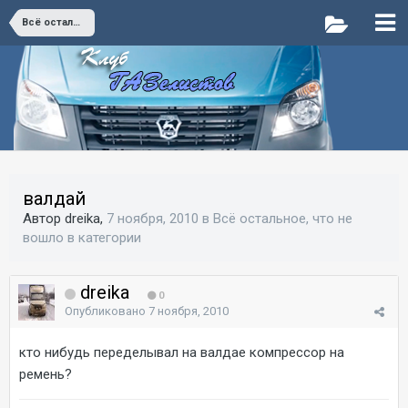
Всё остальное, что не вошло в категории
валдай
Автор dreika,
7 ноября, 2010
в
Всё остальное, что не
вошло в категории
dreika
0
Опубликовано
7 ноября, 2010
кто нибудь переделывал на валдае компрессор на
ремень?