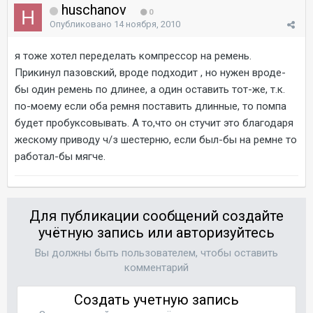
huschanov
0
Опубликовано
14 ноября, 2010
я тоже хотел переделать компрессор на ремень.
Прикинул пазовский, вроде подходит , но нужен вроде-
бы один ремень по длинее, а один оставить тот-же, т.к.
по-моему если оба ремня поставить длинные, то помпа
будет пробуксовывать. А то,что он стучит это благодаря
жескому приводу ч/з шестерню, если был-бы на ремне то
работал-бы мягче.
Для публикации сообщений создайте
учётную запись или авторизуйтесь
Вы должны быть пользователем, чтобы оставить
комментарий
Создать учетную запись