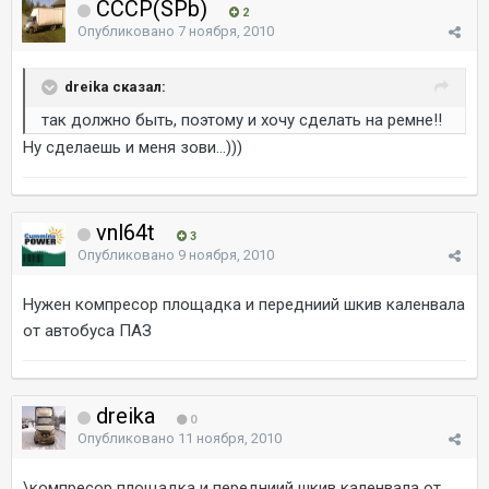
CCCP(SPb)
2
Опубликовано
7 ноября, 2010
dreika сказал:
так должно быть, поэтому и хочу сделать на ремне!!
Ну сделаешь и меня зови...)))
vnl64t
3
Опубликовано
9 ноября, 2010
Нужен компресор площадка и передниий шкив каленвала
от автобуса ПАЗ
dreika
0
Опубликовано
11 ноября, 2010
\компресор площадка и передниий шкив каленвала от