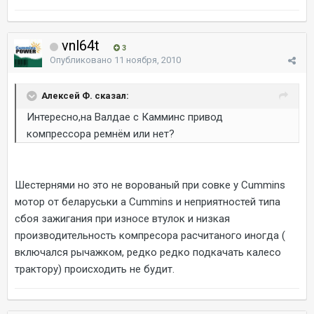
vnl64t
3
Опубликовано
11 ноября, 2010
Алексей Ф. сказал:
Интересно,на Валдае с Камминс привод
компрессора ремнём или нет?
Шестернями но это не ворованый при совке у Cummins
мотор от беларуськи а Cummins и неприятностей типа
сбоя зажигания при износе втулок и низкая
производительность компресора расчитаного иногда (
включался рычажком, редко редко подкачать калесо
трактору) происходить не будит.