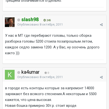
Трещина оплачивается отдельно.
slash98
245
Опубликовано
8 октября, 2011
У нас в МТ где перебирают головы, только сборка
разборка головы 5200 стоила позапрошлым летом,
каждое седло замена 1200. А у Вас, ну ооочень дорого
както )))
ka4umar
0
Опубликовано
8 октября, 2011
в городе есть конторы которые за капремонт 14000
заряжают без всякого стеснения.А некоторым и 5500
кажется, что цена высокая.
Новая бошка примерно 30т.р. стоит вроде.