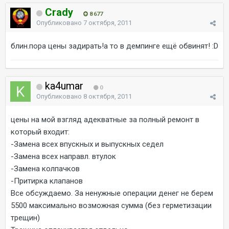
Crady
8 677
Опубликовано
7 октября, 2011
блин.пора цены задирать!а то в демпинге ещё обвинят! :D
ka4umar
0
Опубликовано
8 октября, 2011
цены на мой взгляд адекватные за полный ремонт в
который входит:
-Замена всех впускных и выпускных седел
-Замена всех направл. втулок
-Замена колпачков
-Притирка клапанов
Все обсуждаемо. За ненужные операции денег не берем
5500 максимально возможная сумма (без герметизации
трещин)