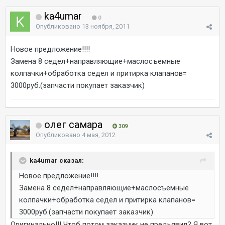
ka4umar
0
Опубликовано
13 ноября, 2011
Новое предложение!!!!
Замена 8 седел+направляющие+маслосъемные
колпачки+обработка седел и притирка клапанов=
3000руб.(запчасти покупает заказчик)
олег самара
309
Опубликовано
4 мая, 2012
ka4umar сказал:
Новое предложение!!!!
Замена 8 седел+направляющие+маслосъемные
колпачки+обработка седел и притирка клапанов=
3000руб.(запчасти покупает заказчик)
Оригинально!!! Чтоб потом заказчик не предьявил? Я вот