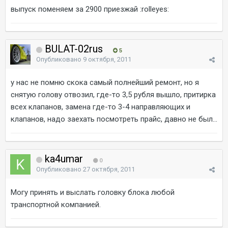
выпуск поменяем за 2900 приезжай :rolleyes:
BULAT-02rus
5
Опубликовано
9 октября, 2011
у нас не помню скока самый полнейший ремонт, но я
снятую голову отвозил, где-то 3,5 рубля вышло, притирка
всех клапанов, замена где-то 3-4 направляющих и
клапанов, надо заехать посмотреть прайс, давно не был...
ka4umar
0
Опубликовано
27 октября, 2011
Могу принять и выслать головку блока любой
транспортной компанией.