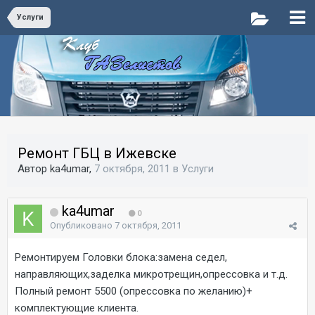
Услуги
Ремонт ГБЦ в Ижевске
Автор ka4umar,
7 октября, 2011
в
Услуги
ka4umar
0
Опубликовано
7 октября, 2011
Ремонтируем Головки блока:замена седел,
направляющих,заделка микротрещин,опрессовка и т.д.
Полный ремонт 5500 (опрессовка по желанию)+
комплектующие клиента.