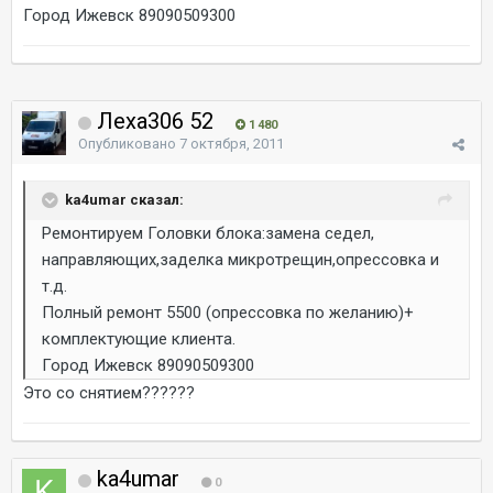
Город Ижевск 89090509300
Леха306 52
1 480
Опубликовано
7 октября, 2011
ka4umar сказал:
Ремонтируем Головки блока:замена седел,
направляющих,заделка микротрещин,опрессовка и
т.д.
Полный ремонт 5500 (опрессовка по желанию)+
комплектующие клиента.
Город Ижевск 89090509300
Это со снятием??????
ka4umar
0