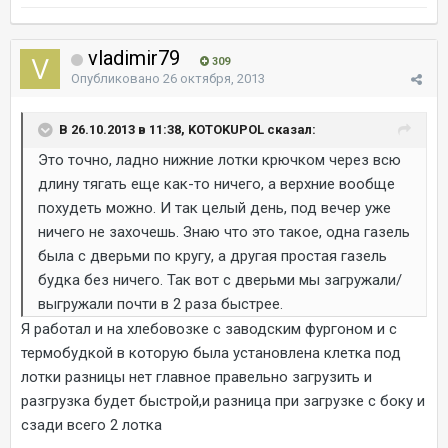
vladimir79
309
Опубликовано
26 октября, 2013
В 26.10.2013 в 11:38, KOTOKUPOL сказал:
Это точно, ладно нижние лотки крючком через всю
длину тягать еще как-то ничего, а верхние вообще
похудеть можно. И так целый день, под вечер уже
ничего не захочешь. Знаю что это такое, одна газель
была с дверьми по кругу, а другая простая газель
будка без ничего. Так вот с дверьми мы загружали/
выгружали почти в 2 раза быстрее.
Я работал и на хлебовозке с заводским фургоном и с
термобудкой в которую была установлена клетка под
лотки разницы нет главное правельно загрузить и
разгрузка будет быстрой,и разница при загрузке с боку и
сзади всего 2 лотка