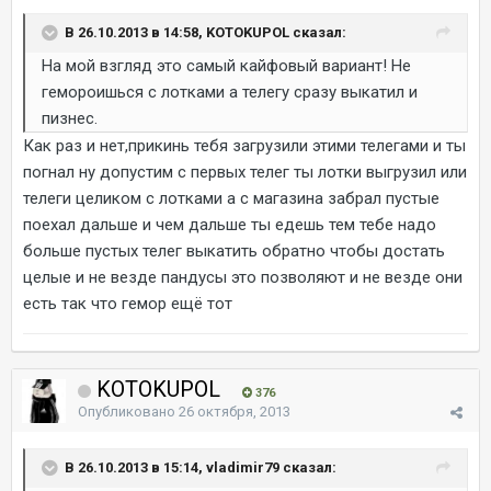
В 26.10.2013 в 14:58, KOTOKUPOL сказал:
На мой взгляд это самый кайфовый вариант! Не
гемороишься с лотками а телегу сразу выкатил и
пизнес.
Как раз и нет,прикинь тебя загрузили этими телегами и ты
погнал ну допустим с первых телег ты лотки выгрузил или
телеги целиком с лотками а с магазина забрал пустые
поехал дальше и чем дальше ты едешь тем тебе надо
больше пустых телег выкатить обратно чтобы достать
целые и не везде пандусы это позволяют и не везде они
есть так что гемор ещё тот
KOTOKUPOL
376
Опубликовано
26 октября, 2013
В 26.10.2013 в 15:14, vladimir79 сказал: