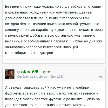
Без вентиляции тоже можно, но тогда забирать готовые
изделия надо холодными или еле теплыми. Давным
давно работал в пекарне, было 2 хлебовозки там -
которая без вентиляции приезжала первой грузила всю
холодную ночную наработку и уезжала по точкам, вторая
с вентиляцией добивала всю остальную уже горячую
выпечку, а освободившаяся первая к 11-12часам дня уже
занималась развозом быстроостывающей
малогабаритной кондитерки.
slash98
245
Опубликовано
26 октября, 2013
А от куда топикстартер? У нас уже и нету хлебных
фургонов, всё возится в евролотках, так их называют и
подойдёт любой простой фургон. И развозить нужно за
два-три часа, пока не остыла, а остыла, могут и не