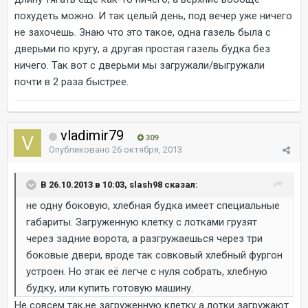
похудеть можно. И так целый день, под вечер уже ничего
не захочешь. Знаю что это такое, одна газель была с
дверьми по кругу, а другая простая газель будка без
ничего. Так вот с дверьми мы загружали/выгружали
почти в 2 раза быстрее.
vladimir79
309
Опубликовано
26 октября, 2013
В 26.10.2013 в 10:03, slash98 сказал:
не одну боковую, хлебная будка имеет специальные
габариты. Загруженную клетку с лотками грузят
через задние ворота, а разгружаешься через три
боковые двери, вроде так совковый хлебный фургон
устроен. Но этак её легче с нуля собрать, хлебную
будку, или купить готовую машину.
Не совсем так,не загруженную клетку а лотки загружают