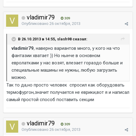
vladimir79
309
Опубликовано
26 октября, 2013
В 26.10.2013 в 14:55, slash98 сказал:
vladimir79
, наверно вариантов много, у кого на что
фантазии хватает )) Но нынче в основном
евролатками у нас возят, влезает гораздо больше и
специальные машины не нужны, любую загрузить
можно.
Так то да,но просто человек спросил как оборудовать
термофургон,значит получается не еврики,вот я и написал
самый простой способ поставить секции
vladimir79
309
Опубликовано
26 октября, 2013