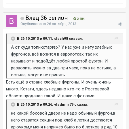
Влад 36 регион
2 104
Опубликовано
26 октября, 2013
В 26.10.2013 в 09:11, slash98 сказал:
А от куда топикстартер? У нас уже и нету хлебных
фургонов, всё возится в евролотках, так их
называют и подойдёт любой простой фургон. И
развозить нужно за два-три часа, пока не остыла, а
остыла, могут и не принять.
Есть ещё в стране хлебные фургоны. И очень-очень
много. Кстати, здесь недавно кто-то с Ростовской
области продавал такой. И даже с фотками.
В 26.10.2013 в 09:26, vladimir79 сказал:
не какой боковой двери не надо обычный фургон,в
него ставится секции под хлеб а лотки достаются
крючком,у меня например было по 6 лотков в ряд 10