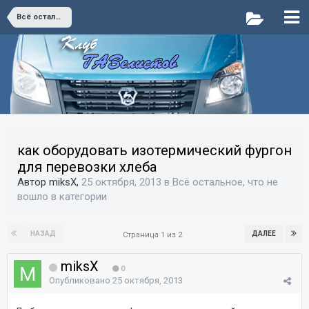
Всё остальное, что не вошло в категории
как оборудовать изотермический фургон
для перевозки хлеба
Автор miksX,
25 октября, 2013
в
Всё остальное, что не
вошло в категории
НАЗАД
ДАЛЕЕ
Страница 1 из 2
miksX
0
Опубликовано
25 октября, 2013