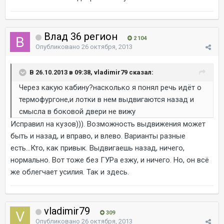
Влад 36 регион
2 104
Опубликовано
26 октября, 2013
В 26.10.2013 в 09:38, vladimir79 сказал:
Через какую кабину?насколько я понял речь идёт о
термофургоне,и лотки в нем выдвигаются назад и
смысла в боковой двери не вижу
Исправил на кузов))). Возможность выдвижения может
быть и назад, и вправо, и влево. Варианты разные
есть...Кто, как привык. Выдвигаешь назад, ничего,
нормально. Вот тоже без ГУРа езжу, и ничего. Но, он всё
же облегчает усилия. Так и здесь.
vladimir79
309
Опубликовано
26 октября, 2013