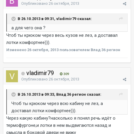
Опубликовано
26 октября, 2013
В 26.10.2013 в 09:31, vladimir79 сказал:
а для чего она ?
Чтоб ты крюком через весь кузов не лез, а доставал
лотки комфортнее))).
Изменено
26 октября, 2013
пользователем Влад 36 регион
vladimir79
309
Опубликовано
26 октября, 2013
В 26.10.2013 в 09:33, Влад 36 регион сказал:
Чтоб ты крюком через всю кабину не лез, а
доставал лотки комфортнее))).
Через какую кабину?насколько я понял речь идёт о
термофургоне,и лотки в нем выдвигаются назад и
смысла в боковой двери не вижу