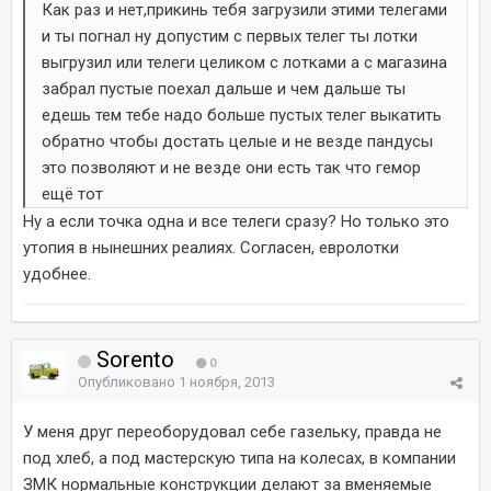
Как раз и нет,прикинь тебя загрузили этими телегами
и ты погнал ну допустим с первых телег ты лотки
выгрузил или телеги целиком с лотками а с магазина
забрал пустые поехал дальше и чем дальше ты
едешь тем тебе надо больше пустых телег выкатить
обратно чтобы достать целые и не везде пандусы
это позволяют и не везде они есть так что гемор
ещё тот
Ну а если точка одна и все телеги сразу? Но только это
утопия в нынешних реалиях. Согласен, евролотки
удобнее.
Sorento
0
Опубликовано
1 ноября, 2013
У меня друг переоборудовал себе газельку, правда не
под хлеб, а под мастерскую типа на колесах, в компании
ЗМК нормальные конструкции делают за вменяемые