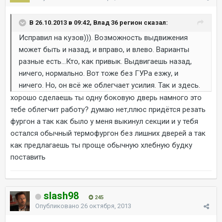
В 26.10.2013 в 09:42, Влад 36 регион сказал:
Исправил на кузов))). Возможность выдвижения
может быть и назад, и вправо, и влево. Варианты
разные есть...Кто, как привык. Выдвигаешь назад,
ничего, нормально. Вот тоже без ГУРа езжу, и
ничего. Но, он всё же облегчает усилия. Так и здесь.
хорошо сделаешь ты одну боковую дверь намного это
тебе облегчит работу? думаю нет,плюс придётся резать
фургон а так как было у меня выкинул секции и у тебя
остался обычный термофургон без лишних дверей а так
как предлагаешь ты проще обычную хлебную будку
поставить
slash98
245
Опубликовано
26 октября, 2013