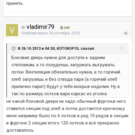
принять.
vladimir79
309
Опубликовано
26 октября, 2013
В 26.10.2013 в 04:30, KOTOKUPOL сказал:
Боковая дверь нужна для доступа к задним
стеллажам, а то похудеешь загружать выгружать
лотки. Вентиляция обязательно нужна, а то горячий
хлеб загрузишь и без отвода пара (а горячий хлеб
прилично парит) будут у тебя мокрые изделия. Ну а
так по размеру лотков вари каркас из уголка.
не какой боковой двери не надо обычный фургон,в него
ставится секции под хлеб а лотки достаются крючком,у
меня например было по 6 лотков в ряд 10 рядов в секции
в фургоне 2 секции итого 120 лотков и всё прекрасно
доставалось