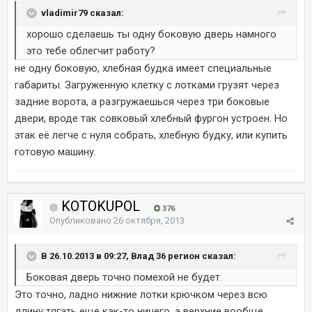
vladimir79 сказал:
хорошо сделаешь ты одну боковую дверь намного
это тебе облегчит работу?
не одну боковую, хлебная будка имеет специальные
габариты. Загруженную клетку с лотками грузят через
задние ворота, а разгружаешься через три боковые
двери, вроде так совковый хлебный фургон устроен. Но
этак её легче с нуля собрать, хлебную будку, или купить
готовую машину.
KOTOKUPOL
376
Опубликовано
26 октября, 2013
В 26.10.2013 в 09:27, Влад 36 регион сказал:
Боковая дверь точно помехой не будет.
Это точно, ладно нижние лотки крючком через всю
длину тягать еще как-то ничего, а верхние вообще