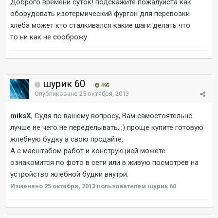
Доброго времени суток! подскажите пожалуйста как
оборудовать изотермический фургон для перевозки
хлеба может кто сталкивался какие шаги делать что
то ни как не сооброжу
шурик 60
495
Опубликовано
25 октября, 2013
miksX
, Судя по вашему вопросу, Вам самостоятельно
лучше не чего не переделывать, ;) проще купите готовую
жлебную будку а свою продайте.
А с масштабом работ и конструкцией можете
ознакомится по фото в сети или в живую посмотрев на
устройство жлебной будки внутри.
Изменено
25 октября, 2013
пользователем шурик 60