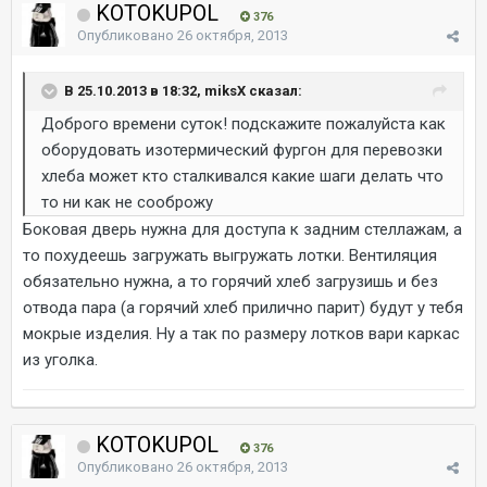
KOTOKUPOL
376
Опубликовано
26 октября, 2013
В 25.10.2013 в 18:32, miksX сказал:
Доброго времени суток! подскажите пожалуйста как
оборудовать изотермический фургон для перевозки
хлеба может кто сталкивался какие шаги делать что
то ни как не сооброжу
Боковая дверь нужна для доступа к задним стеллажам, а
то похудеешь загружать выгружать лотки. Вентиляция
обязательно нужна, а то горячий хлеб загрузишь и без
отвода пара (а горячий хлеб прилично парит) будут у тебя
мокрые изделия. Ну а так по размеру лотков вари каркас
из уголка.
KOTOKUPOL
376
Опубликовано
26 октября, 2013