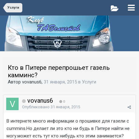
Услуги
Кто в Питере перепрошьет газель
камминс?
Автор vovanus6,
31 января, 2015
в
Услуги
vovanus6
0
Опубликовано
31 января, 2015
В интернете много информации о прошивке для газели с
cummins.Но делает ли это кто ни будь в Питере найти не
могу.может есть тут кто нибудь кто этим занимается?