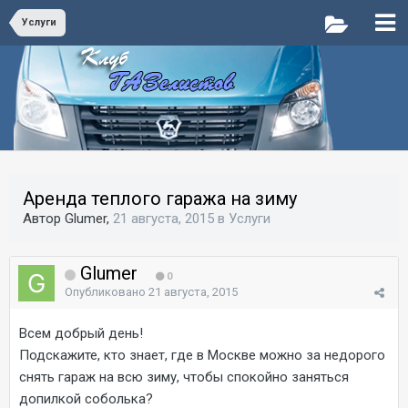
Услуги
Аренда теплого гаража на зиму
Автор Glumer,
21 августа, 2015
в
Услуги
Glumer
0
Опубликовано
21 августа, 2015
Всем добрый день!
Подскажите, кто знает, где в Москве можно за недорого
снять гараж на всю зиму, чтобы спокойно заняться
допилкой соболька?