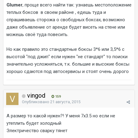
Glumer
, проще всего найти так: узнаешь местоположение
теплых боксов в своем районе , едешь туда и
спрашиваешь сторожа о свободных боксах, возможно
даже объявление от аренде будет висеть на стене или
можешь своё туда повесить.
Но как правило это стандартные боксы 3*6 или 3,5*6 с
высотой "под джип" если нужен "не стандарт" то поиски
значительно усложняться, т.к. большие и высокие боксы
хорошо сдаются под автосервисы и стоят очень дорого
vingod
159
Опубликовано
21 августа, 2015
А размер то какой нужен?! У меня 7х3.5 но если не
утеплить будет холодный
Электричество сварку тянет