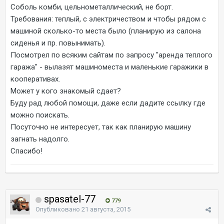
Соболь комби, цельнометаллический, не борт.
Требования: теплый, с электричеством и чтобы рядом с
машиной сколько-то места было (планирую из салона
сиденья и пр. повынимать).
Посмотрел по всяким сайтам по запросу "аренда теплого
гаража" - вылазят машиноместа и маленькие гаражики в
кооперативах.
Может у кого знакомый сдает?
Буду рад любой помощи, даже если дадите ссылку где
можно поискать.
Посуточно не интересует, так как планирую машину
загнать надолго.
Спасибо!
spasatel-77
779
Опубликовано
21 августа, 2015