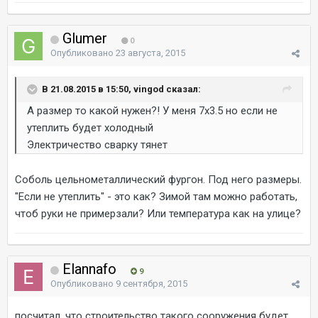
Glumer
0
Опубликовано
23 августа, 2015
В 21.08.2015 в 15:50, vingod сказал:
А размер то какой нужен?! У меня 7х3.5 но если не
утеплить будет холодный
Электричество сварку тянет
Соболь цельнометаллический фургон. Под него размеры.
"Если не утеплить" - это как? Зимой там можно работать,
чтоб руки не примерзали? Или температура как на улице?
Elannafo
9
Опубликовано
9 сентября, 2015
посчитал, что строительство такого сооружения будет