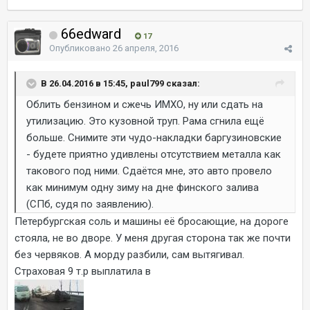
66edward
17
Опубликовано
26 апреля, 2016
В 26.04.2016 в 15:45, paul799 сказал:
Облить бензином и сжечь ИМХО, ну или сдать на
утилизацию. Это кузовной труп. Рама сгнила ещё
больше. Снимите эти чудо-накладки баргузиновские
- будете приятно удивлены отсутствием металла как
такового под ними. Сдаётся мне, это авто провело
как минимум одну зиму на дне финского залива
(СПб, судя по заявлению).
Петербургская соль и машины её бросающие, на дороге
стояла, не во дворе. У меня другая сторона так же почти
без червяков. А морду разбили, сам вытягивал.
Страховая 9 т.р выплатила в