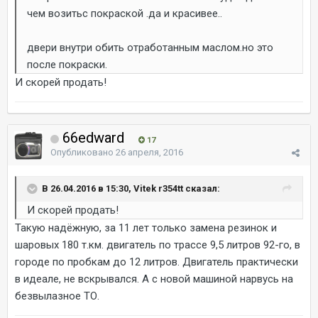
чем возитьс покраской .да и красивее..
двери внутри обить отработанным маслом.но это
после покраски.
И скорей продать!
66edward
17
Опубликовано
26 апреля, 2016
В 26.04.2016 в 15:30, Vitek r354tt сказал:
И скорей продать!
Такую надёжную, за 11 лет только замена резинок и
шаровых 180 т.км. двигатель по трассе 9,5 литров 92-го, в
городе по пробкам до 12 литров. Двигатель практически
в идеале, не вскрывался. А с новой машиной нарвусь на
безвылазное ТО.