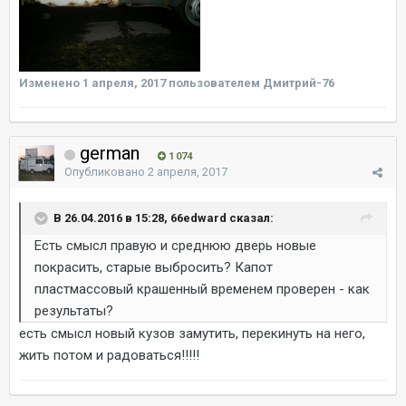
Изменено
1 апреля, 2017
пользователем Дмитрий-76
german
1 074
Опубликовано
2 апреля, 2017
В 26.04.2016 в 15:28, 66edward сказал:
Есть смысл правую и среднюю дверь новые
покрасить, старые выбросить? Капот
пластмассовый крашенный временем проверен - как
результаты?
есть смысл новый кузов замутить, перекинуть на него,
жить потом и радоваться!!!!!