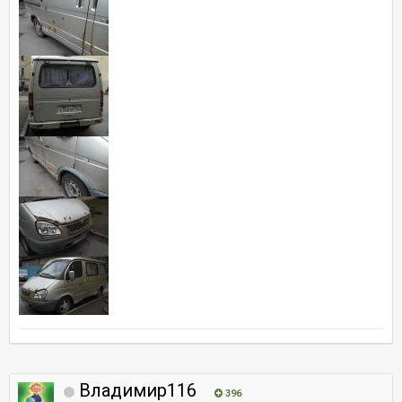
Владимир116
396