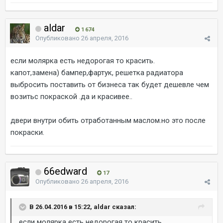
aldar
1 674
Опубликовано
26 апреля, 2016
если молярка есть недорогая то красить.
капот,замена) бампер,фартук, решетка радиатора
выбросить поставить от бизнеса так будет дешевле чем
возитьс покраской .да и красивее..
двери внутри обить отработанным маслом.но это после
покраски.
66edward
17
Опубликовано
26 апреля, 2016
В 26.04.2016 в 15:22, aldar сказал:
если молярка есть недорогая то красить.