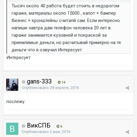
Тысяч около 40 работа будет стоить в недорогом
гараже, материалы около 15000 , капот + бампер
бизнес + кронштейны считапй сам. Если интересно
напиши завтра дам телефон человека 20 лет в
гараже занимается кузовней и покраской за
приемлимые деньги, но расчитывай примерно на те
деньги что я озвучил.Интересует
Интересует
gans-333
14
Опубликовано
28 апреля, 2016
послежу.
ВикСПБ
6
Опубликовано
2 мая, 2016