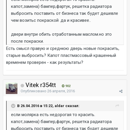
капот,замена) бампер,фартук, решетка радиатора
выбросить поставить от бизнеса так будет дешевле
чем возитьс покраской .да и красивее..
двери внутри обить отработанным маслом.но это
после покраски.
Есть смысл правую и среднюю дверь новые покрасить,
старые выбросить? Капот пластмассовый крашенный
временем проверен - как результаты?
Vitek r354tt
902
Опубликовано
26 апреля, 2016
В 26.04.2016 в 15:22, aldar сказал:
если молярка есть недорогая то красить.
капот,замена) бампер,фартук, решетка радиатора
выбросить поставить от бизнеса так будет дешевле