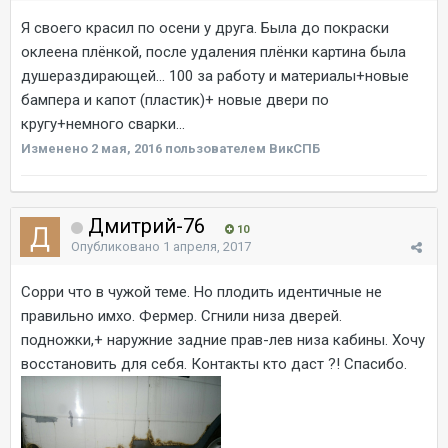
Я своего красил по осени у друга. Была до покраски
оклеена плёнкой, после удаления плёнки картина была
душераздирающей... 100 за работу и материалы+новые
бампера и капот (пластик)+ новые двери по
кругу+немного сварки...
Изменено
2 мая, 2016
пользователем ВикСПБ
Дмитрий-76
10
Опубликовано
1 апреля, 2017
Сорри что в чужой теме. Но плодить идентичные не
правильно имхо. Фермер. Сгнили низа дверей.
подножки,+ наружние задние прав-лев низа кабины. Хочу
восстановить для себя. Контакты кто даст ?! Спасибо.