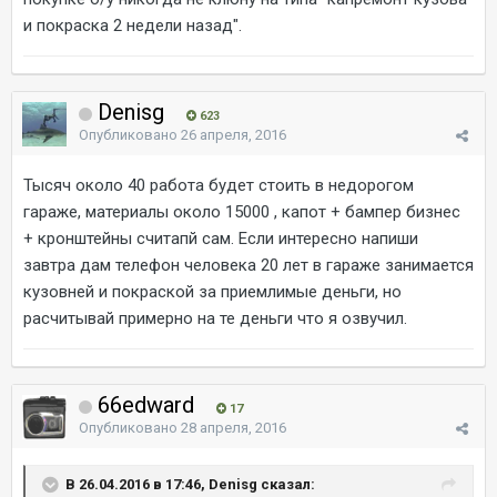
и покраска 2 недели назад".
Denisg
623
Опубликовано
26 апреля, 2016
Тысяч около 40 работа будет стоить в недорогом
гараже, материалы около 15000 , капот + бампер бизнес
+ кронштейны считапй сам. Если интересно напиши
завтра дам телефон человека 20 лет в гараже занимается
кузовней и покраской за приемлимые деньги, но
расчитывай примерно на те деньги что я озвучил.
66edward
17
Опубликовано
28 апреля, 2016
В 26.04.2016 в 17:46, Denisg сказал: