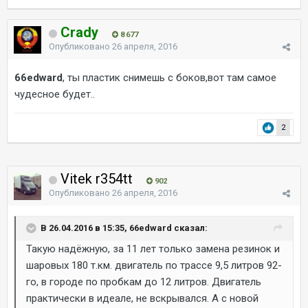
Crady
8 677
Опубликовано
26 апреля, 2016
66edward
, ты пластик снимешь с боков,вот там самое
чудесное будет..
2
Vitek r354tt
902
Опубликовано
26 апреля, 2016
В 26.04.2016 в 15:35, 66edward сказал:
Такую надёжную, за 11 лет только замена резинок и
шаровых 180 т.км. двигатель по трассе 9,5 литров 92-
го, в городе по пробкам до 12 литров. Двигатель
практически в идеале, не вскрывался. А с новой