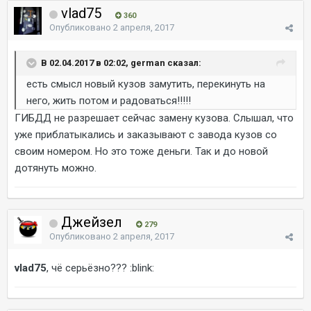
vlad75
360
Опубликовано
2 апреля, 2017
В 02.04.2017 в 02:02, german сказал:
есть смысл новый кузов замутить, перекинуть на
него, жить потом и радоваться!!!!!
ГИБДД не разрешает сейчас замену кузова. Слышал, что
уже приблатыкались и заказывают с завода кузов со
своим номером. Но это тоже деньги. Так и до новой
дотянуть можно.
Джейзел
279
Опубликовано
2 апреля, 2017
vlad75
, чё серьёзно??? :blink: