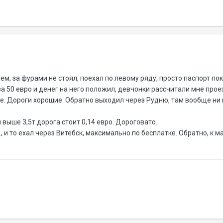
ем, за фурами не стоял, поехал по левому ряду, просто паспорт по
за 50 евро и денег на него положил, девчонки рассчитали мне прое
же. Дороги хорошие. Обратно выходил через Рудню, там вообще ни
 выше 3,5т дорога стоит 0,14 евро. Дороговато.
, и то ехал через Витебск, максимально по бесплатке. Обратно, к 