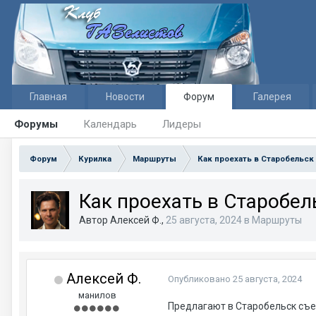
Главная
Новости
Форум
Галерея
Форумы
Календарь
Лидеры
Форум
Курилка
Маршруты
Как проехать в Старобельск 
Как проехать в Старобель
Автор Алексей Ф.,
25 августа, 2024
в
Маршруты
Алексей Ф.
Опубликовано
25 августа, 2024
манилов
Предлагают в Старобельск съез