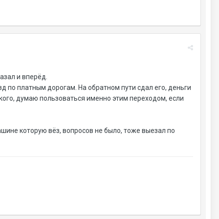
казал и вперёд.
зд по платным дорогам. На обратном пути сдал его, деньги
 кого, думаю пользоваться именно этим переходом, если
машине которую вёз, вопросов не было, тоже выезал по