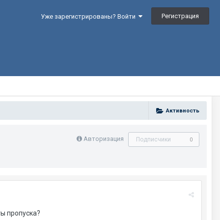
Регистрация
Уже зарегистрированы? Войти
Активность
Авторизация
Подписчики
0
ты пропуска?