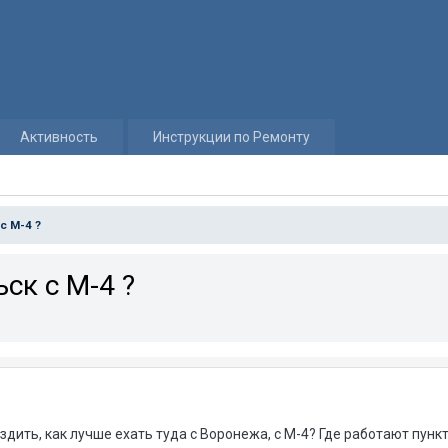
Активность
Инструкции по Ремонту
с М-4 ?
ск с М-4 ?
дить, как лучше ехать туда с Воронежа, с М-4? Где работают пунк