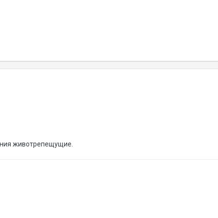
ления животрепещущие.