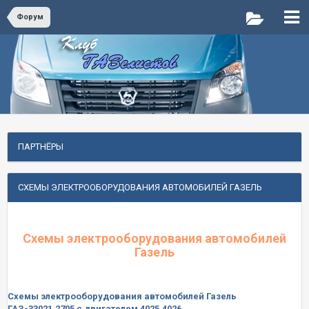
Форум
ПАРТНЁРЫ
СХЕМЫ ЭЛЕКТРООБОРУДОВАНИЯ АВТОМОБИЛЕЙ ГАЗЕЛЬ
Схемы электрооборудования автомобилей
Газель
Схемы электрооборудования автомобилей Газель
ГАЗ-33021,2705 с двигателем 4025,4026