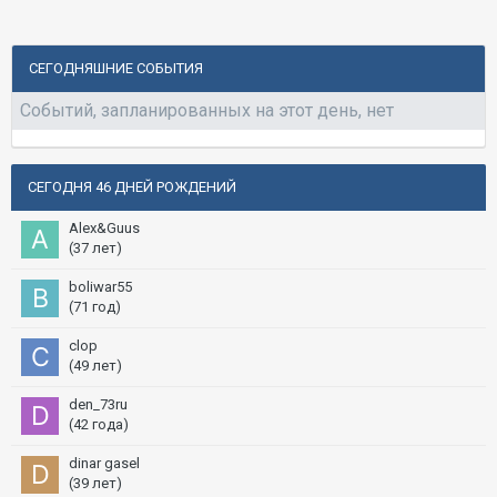
СЕГОДНЯШНИЕ СОБЫТИЯ
Событий, запланированных на этот день, нет
СЕГОДНЯ 46 ДНЕЙ РОЖДЕНИЙ
Alex&Guus
(37 лет)
boliwar55
(71 год)
clop
(49 лет)
den_73ru
(42 года)
dinar gasel
(39 лет)