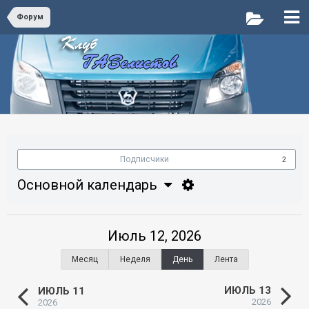
Форум
Подписчики
2
Основной календарь
Июль 12, 2026
Месяц
Неделя
День
Лента
ИЮЛЬ 13
ИЮЛЬ 11
2026
2026