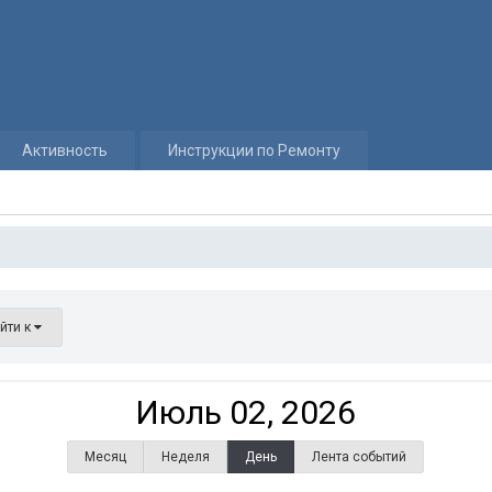
Активность
Инструкции по Ремонту
йти к
Июль 02, 2026
Месяц
Неделя
День
Лента событий