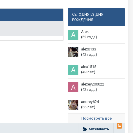
СЕГОДНЯ 53 ДНЯ
РОЖДЕНИЯ
Alek
(52 года)
alex0133
(42 года)
alex1515
(49 лет)
alexey200022
(42 года)
andrey624
(56 лет)
Посмотреть все
Активность