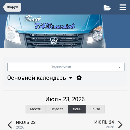
Форум
Подписчики
2
Основной календарь
Июль 23, 2026
Месяц
Неделя
День
Лента
ИЮЛЬ 24
ИЮЛЬ 22
2026
2026