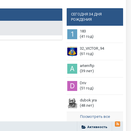
СЕГОДНЯ 34 ДНЯ
РОЖДЕНИЯ
183
(41 год)
32_VICTOR_94
(61 год)
artemftp
(39 лет)
Driv
(51 год)
dubok.yra
(48 лет)
Посмотреть все
Активность