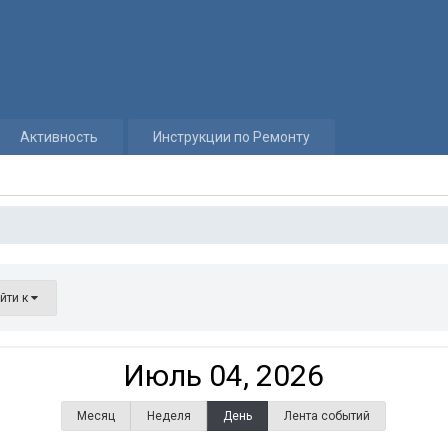
Активность
Инструкции по Ремонту
йти к
Июль 04, 2026
Месяц
Неделя
День
Лента событий