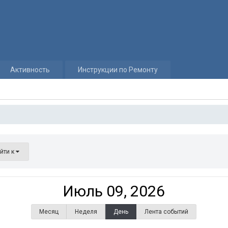
Активность
Инструкции по Ремонту
йти к
Июль 09, 2026
Месяц
Неделя
День
Лента событий