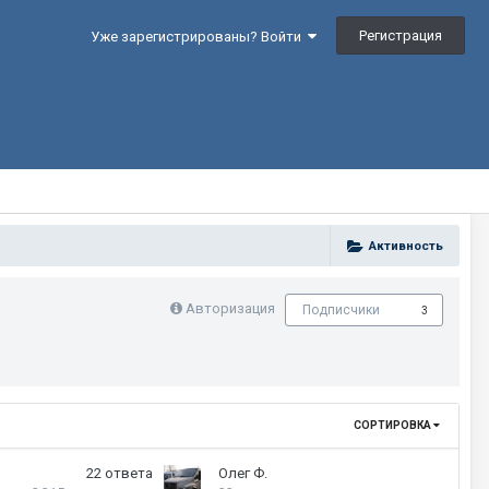
Регистрация
Уже зарегистрированы? Войти
Активность
Авторизация
Подписчики
3
СОРТИРОВКА
22
ответа
Олег Ф.