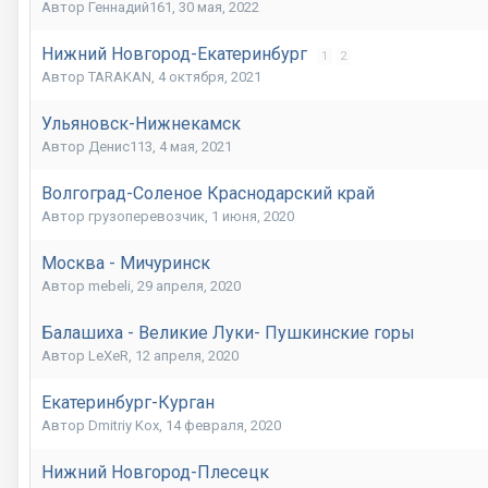
Автор Геннадий161,
30 мая, 2022
Нижний Новгород-Екатеринбург
1
2
Автор TARAKAN,
4 октября, 2021
Ульяновск-Нижнекамск
Автор Денис113,
4 мая, 2021
Волгоград-Соленое Краснодарский край
Автор грузоперевозчик,
1 июня, 2020
Москва - Мичуринск
Автор mebeli,
29 апреля, 2020
Балашиха - Великие Луки- Пушкинские горы
Автор LeXeR,
12 апреля, 2020
Екатеринбург-Курган
Автор Dmitriy Kox,
14 февраля, 2020
Нижний Новгород-Плесецк