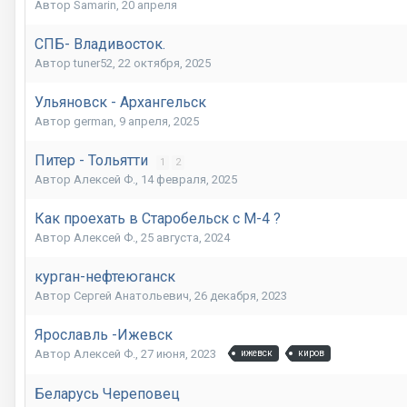
Автор Samarin,
20 апреля
СПБ- Владивосток.
Автор tuner52,
22 октября, 2025
Ульяновск - Архангельск
Автор german,
9 апреля, 2025
Питер - Тольятти
1
2
Автор Алексей Ф.,
14 февраля, 2025
Как проехать в Старобельск с М-4 ?
Автор Алексей Ф.,
25 августа, 2024
курган-нефтеюганск
Автор Сергей Анатольевич,
26 декабря, 2023
Ярославль -Ижевск
Автор Алексей Ф.,
27 июня, 2023
ижевск
киров
Беларусь Череповец