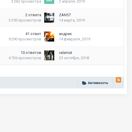
3 262
просмотра
2 апреля, 2019
2
ответа
ZAN57
3 250
просмотров
14 марта, 2019
41
ответ
андрик
9 290
просмотров
14 февраля, 2019
10
ответов
valemat
4 726
просмотров
23 октября, 2018
Активность