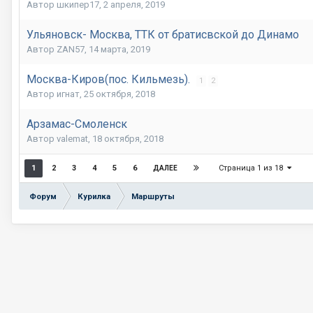
Автор шкипер17,
2 апреля, 2019
Ульяновск- Москва, ТТК от братисвской до Динамо
Автор ZAN57,
14 марта, 2019
Москва-Киров(пос. Кильмезь).
1
2
Автор игнат,
25 октября, 2018
Арзамас-Смоленск
Автор valemat,
18 октября, 2018
Страница 1 из 18
1
2
3
4
5
6
ДАЛЕЕ
Форум
Курилка
Маршруты