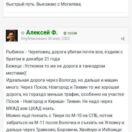
быстрый путь. Выезжаю с Могилёва.
Алексей Ф.
10 598
Опубликовано
30 мая, 2022
Рыбинск - Череповец дорога убитая почти вся, ездили с
братом в декабре 21 года
Бежецк -Устюжна то же не дорога а танкодром
местами((
Идеальная дорога через Вологду, но дальше и машин
много. Через Псков, Новгород и Тихвин то же хорошая
дорога, но гораздо меньше трафик, особенно на участке
Псков - Новгород и Кириши- Тихвин. Не надо через
МКАД или ЦКАД ехать.
Можно ещё поехать с Твери по М-10 на СПБ, потом
забраться на М-11 после Волочка и съехать на Угловку и
дальше через Травково, Боровичи, Хвойную и Избоищи