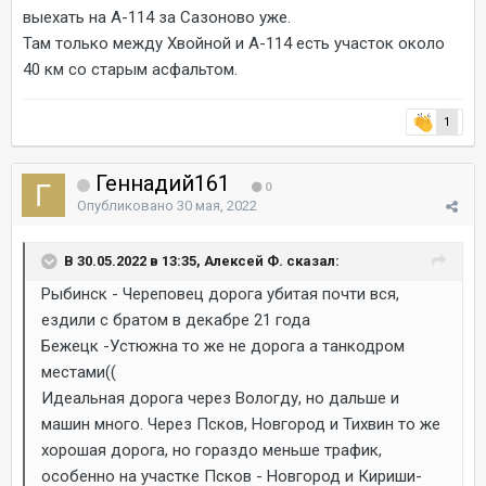
выехать на А-114 за Сазоново уже.
Там только между Хвойной и А-114 есть участок около
40 км со старым асфальтом.
1
Геннадий161
0
Опубликовано
30 мая, 2022
В 30.05.2022 в 13:35, Алексей Ф. сказал:
Рыбинск - Череповец дорога убитая почти вся,
ездили с братом в декабре 21 года
Бежецк -Устюжна то же не дорога а танкодром
местами((
Идеальная дорога через Вологду, но дальше и
машин много. Через Псков, Новгород и Тихвин то же
хорошая дорога, но гораздо меньше трафик,
особенно на участке Псков - Новгород и Кириши-