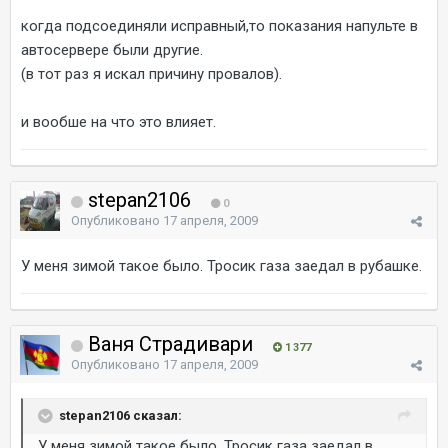
когда подсоединяли исправный,то показания напульте в
автосервере были другие.
(в тот раз я искал причину провалов).
и вообше на что это влияет.
stepan2106
0
Опубликовано
17 апреля, 2009
У меня зимой такое было. Тросик газа заедал в рубашке.
Ваня Страдивари
1 377
Опубликовано
17 апреля, 2009
stepan2106 сказал:
У меня зимой такое было. Тросик газа заедал в