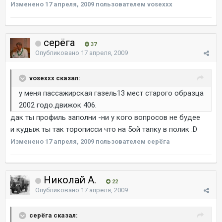
Изменено
17 апреля, 2009
пользователем vosexxx
серёга
37
Опубликовано
17 апреля, 2009
vosexxx сказал:
у меня пассажирская газель13 мест старого образца
2002 годо.движок 406.
дак ты профиль заполни -ни у кого вопросов не будее
и кудыж ты так торописси что на 5ой тапку в полик :D
Изменено
17 апреля, 2009
пользователем серёга
Николай А.
22
Опубликовано
17 апреля, 2009
серёга сказал: