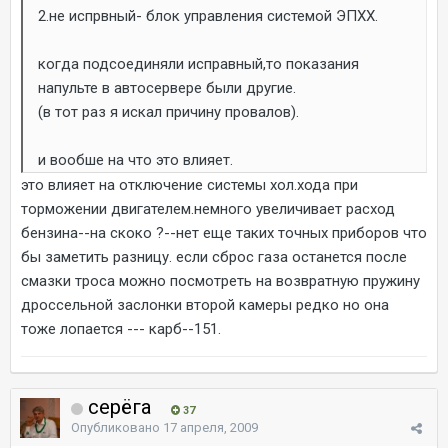
2.не испрвный- блок управления системой ЭПХХ.
когда подсоединяли исправный,то показания
напульте в автосервере были другие.
(в тот раз я искал причину провалов).
и вообше на что это влияет.
это влияет на отключение системы хол.хода при
торможении двигателем.немного увеличивает расход
бензина--на скоко ?--нет еще таких точных приборов что
бы заметить разницу. если сброс газа останется после
смазки троса можно посмотреть на возвратную пружину
дроссельной заслонки второй камеры редко но она
тоже лопается --- карб--151.
серёга
37
Опубликовано
17 апреля, 2009