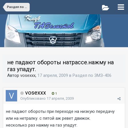
Раздел по ЗМЗ-406
не падают обороты натрассе.нажму на
газ упадут.
Автор vosexxx,
17 апреля, 2009
в
Раздел по ЗМЗ-406
vosexxx
1
Опубликовано
17 апреля, 2009
не падают обороты при переходе на низкую передачу
или на нетралку. с пятой аж ревет движок.
несколько раз нажму на газ упадут.