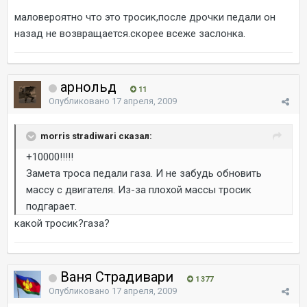
маловероятно что это тросик,после дрочки педали он
назад не возвращается.скорее всеже заслонка.
арнольд
11
Опубликовано
17 апреля, 2009
morris stradiwari сказал:
+10000!!!!!
Замета троса педали газа. И не забудь обновить
массу с двигателя. Из-за плохой массы тросик
подгарает.
какой тросик?газа?
Ваня Страдивари
1 377
Опубликовано
17 апреля, 2009