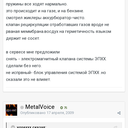
пружины все ходят нармально.
это происходит и на газе, и на бензине.
смотрел жиклеры аккурбюратор-чисто.
клапан рециркуляции отработавших газов вроде не
рваная меммбрана.восдух на герметичность языком
держит не сосет.
в сервесе мне предложили
снять - электромагнитный клапана системы ЭПХХ.
сделали без него.
не испрвный- блок управления системой ЭПХХ .но
сказали это не влияет.
MetalVoice
75
Опубликовано
17 апреля, 2009
vosexxx сказал: