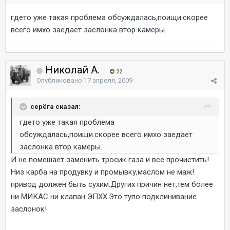
гдето уже такая проблема обсуждалась,поищи.скорее
всего имхо заедает заслонка втор камеры.
Николай А.
22
Опубликовано
17 апреля, 2009
серёга сказал:
гдето уже такая проблема
обсуждалась,поищи.скорее всего имхо заедает
заслонка втор камеры.
И не помешает заменить тросик газа и все прочистить!
Низ карба на продувку и промывку,маслом не маж!
привод должен быть сухим.Других причин нет,тем более
ни МИКАС ни клапан ЭПХХ.Это тупо подклинивание
заслонок!