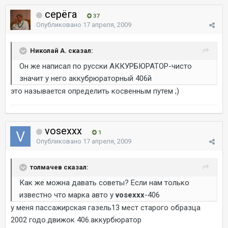
серёга
37
Опубликовано
17 апреля, 2009
Николай А. сказал:
Он же написал по русски АККУРБЮРАТОР-чисто
значит у него аккубрюраторный 406й
это называется определить косвенным путем ;)
vosexxx
1
Опубликовано
17 апреля, 2009
толмачев сказал:
Как же можна давать советы? Если нам только
известно что марка авто у
vosexxx
-406
у меня пассажирская газель13 мест старого образца
2002 годо.движок 406.аккурбюратор