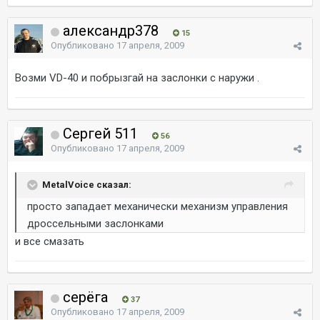
александр378
15
Опубликовано
17 апреля, 2009
Возми VD-40 и побрызгай на заслонки с наружи .
Сергей 511
56
Опубликовано
17 апреля, 2009
MetalVoice сказал:
просто западает механически механизм управления
дроссельными заслонками
и все смазать
серёга
37
Опубликовано
17 апреля, 2009