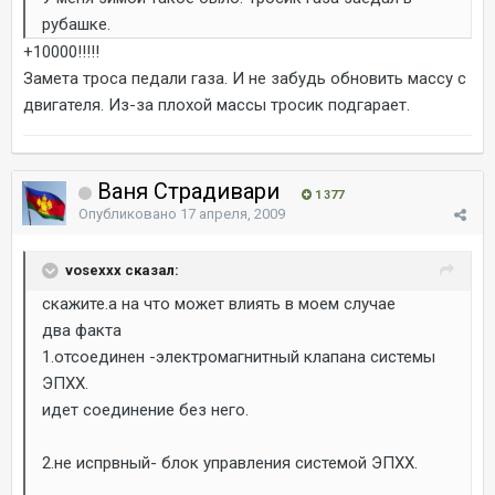
рубашке.
+10000!!!!!
Замета троса педали газа. И не забудь обновить массу с
двигателя. Из-за плохой массы тросик подгарает.
Ваня Страдивари
1 377
Опубликовано
17 апреля, 2009
vosexxx сказал:
скажите.а на что может влиять в моем случае
два факта
1.отсоединен -электромагнитный клапана системы
ЭПХХ.
идет соединение без него.
2.не испрвный- блок управления системой ЭПХХ.