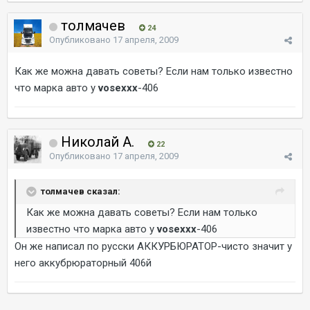
толмачев
24
Опубликовано
17 апреля, 2009
Как же можна давать советы? Если нам только известно
что марка авто у
vosexxx
-406
Николай А.
22
Опубликовано
17 апреля, 2009
толмачев сказал:
Как же можна давать советы? Если нам только
известно что марка авто у
vosexxx
-406
Он же написал по русски АККУРБЮРАТОР-чисто значит у
него аккубрюраторный 406й