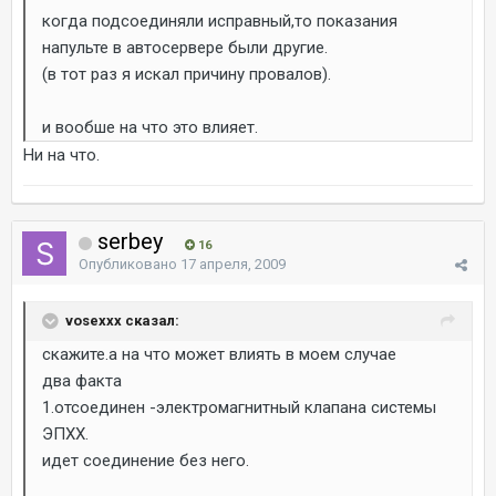
когда подсоединяли исправный,то показания
напульте в автосервере были другие.
(в тот раз я искал причину провалов).
и вообше на что это влияет.
Ни на что.
serbey
16
Опубликовано
17 апреля, 2009
vosexxx сказал:
скажите.а на что может влиять в моем случае
два факта
1.отсоединен -электромагнитный клапана системы
ЭПХХ.
идет соединение без него.