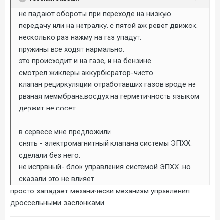
не падают обороты при переходе на низкую
передачу или на нетралку. с пятой аж ревет движок.
несколько раз нажму на газ упадут.
пружины все ходят нармально.
это происходит и на газе, и на бензине.
смотрел жиклеры аккурбюратор-чисто.
клапан рециркуляции отработавших газов вроде не
рваная меммбрана.восдух на герметичность языком
держит не сосет.
в сервесе мне предложили
снять - электромагнитный клапана системы ЭПХХ.
сделали без него.
не испрвный- блок управления системой ЭПХХ .но
сказали это не влияет.
просто западает механически механизм управления
дроссельными заслонками