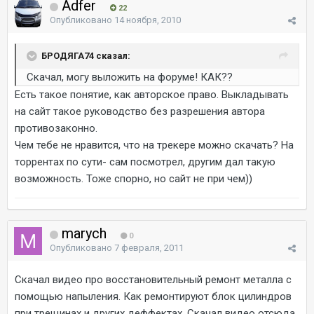
Adfer
22
Опубликовано
14 ноября, 2010
БРОДЯГА74 сказал:
Скачал, могу выложить на форуме! КАК??
Есть такое понятие, как авторское право. Выкладывать
на сайт такое руководство без разрешения автора
противозаконно.
Чем тебе не нравится, что на трекере можно скачать? На
торрентах по сути- сам посмотрел, другим дал такую
возможность. Тоже спорно, но сайт не при чем))
marych
0
Опубликовано
7 февраля, 2011
Cкачал видео про восстановительный ремонт металла с
помощью напыления. Как ремонтируют блок цилиндров
при трещинах и других деффектах. Скачал видео отсюда