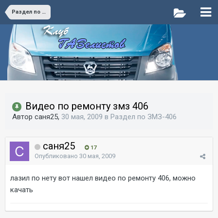
Раздел по ЗМЗ-406
Видео по ремонту змз 406
Автор саня25,
30 мая, 2009
в
Раздел по ЗМЗ-406
саня25
17
Опубликовано
30 мая, 2009
лазил по нету вот нашел видео по ремонту 406, можно
качать