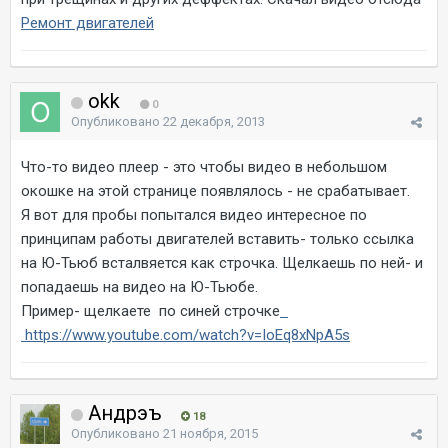
Ремонт двигателей
okk
0
Опубликовано
22 декабря, 2013
Что-то видео плеер - это чтобы видео в небольшом
окошке на этой странице появлялось - не срабатывает.
Я вот для пробы попытался видео интересное по
принципам работы двигателей вставить- только ссылка
на Ю-Тьюб всталвяется как строчка. Щелкаешь по ней- и
попадаешь на видео на Ю-Тьюбе.
Пример- щелкаете по синей строчке
https://www.youtube.com/watch?v=IoEq8xNpA5s
Андрэъ
18
Опубликовано
21 ноября, 2015