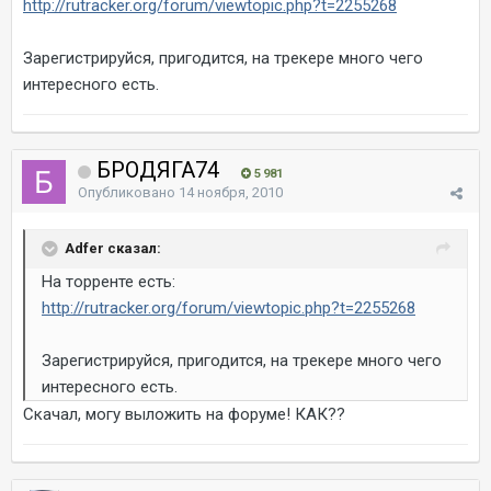
http://rutracker.org/forum/viewtopic.php?t=2255268
Зарегистрируйся, пригодится, на трекере много чего
интересного есть.
БРОДЯГА74
5 981
Опубликовано
14 ноября, 2010
Adfer сказал:
На торренте есть:
http://rutracker.org/forum/viewtopic.php?t=2255268
Зарегистрируйся, пригодится, на трекере много чего
интересного есть.
Скачал, могу выложить на форуме! КАК??