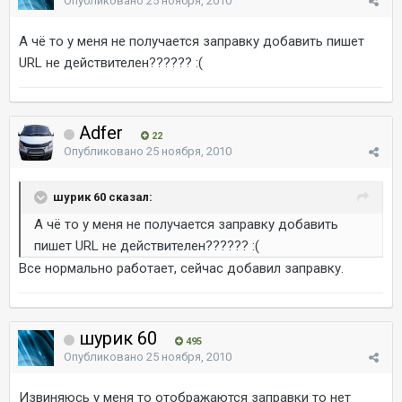
Опубликовано
25 ноября, 2010
А чё то у меня не получается заправку добавить пишет
URL не действителен?????? :(
Adfer
22
Опубликовано
25 ноября, 2010
шурик 60 сказал:
А чё то у меня не получается заправку добавить
пишет URL не действителен?????? :(
Все нормально работает, сейчас добавил заправку.
шурик 60
495
Опубликовано
25 ноября, 2010
Извиняюсь у меня то отображаются заправки то нет