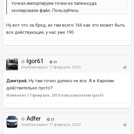
точках импортируем точки из папки,куда
скопировали файл. Пользуйтесь.
Ну вот что за бред, их там всего 166 как это может быть
все действующие, у нас уже 190.
Igor61
23
Опубликовано
17 февраля, 2010
Дмитрий
, Ну там точно далеко не все. А в Карелии
действительно пусто?
Изменено
17 февраля, 2010
пользователем Igor61
Adfer
22
Опубликовано
17 февраля, 2010