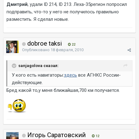
Дмитрий
, удали ID 214, ID 213. Леха-35регион попросил
подправить, что-то у него не получилось правильно
разместить. Я сделал новые.
dobroe taksi
22
Опубликовано
18 февраля, 2010
sanjagolova сказал:
У кого есть навигаторы:
здесь
все АГНКС России-
действующие.
Бред какой то,у меня ближайшая,700 км получается.
Игорь Саратовский
12