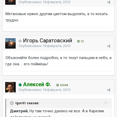
Опубликовано
18 февраля, 2010
Метановые нужно другим цветом выделять, а то искать
трудно.
Игорь Саратовский
12
Опубликовано
18 февраля, 2010
Объясняйте более подробно, а то ткнут пальцем в небо, а
где она ... его поймёшь!
Алексей Ф.
10 594
Опубликовано
18 февраля, 2010
Igor61 сказал:
Дмитрий
, Ну там точно далеко не все. А в Карелии