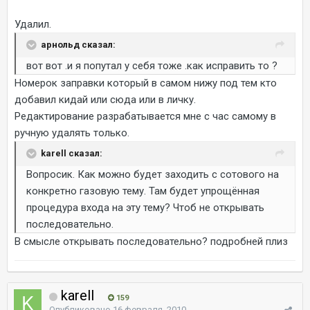
Удалил.
арнольд сказал:
вот вот .и я попутал у себя тоже .как исправить то ?
Номерок заправки который в самом нижу под тем кто
добавил кидай или сюда или в личку.
Редактирование разрабатывается мне с час самому в
ручную удалять только.
karell сказал:
Вопросик. Как можно будет заходить с сотового на
конкретно газовую тему. Там будет упрощённая
процедура входа на эту тему? Чтоб не открывать
последовательно.
В смысле открывать последовательно? подробней плиз
karell
159
Опубликовано
16 февраля, 2010