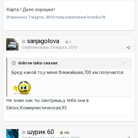
Карта ! Дело хорошее!
Изменено
7 марта, 2010
пользователем bemba74
sanjagolova
0
Опубликовано
24 марта, 2010
dobroe taksi сказал:
Бред какой то,у меня ближайшая,700 км получается.
Не знаю как ты смотришь,у тебя она в
Ейске,Коммунистическая,95
шурик 60
495