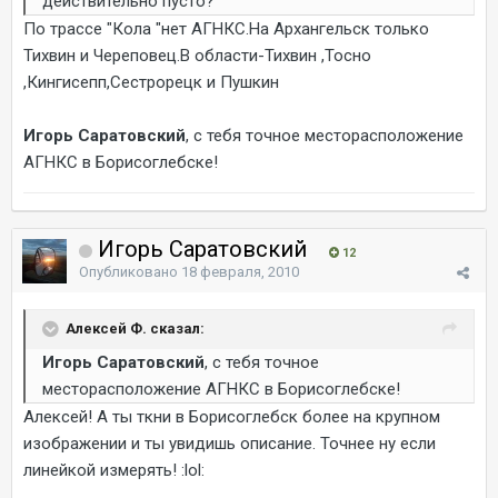
действительно пусто?
По трассе "Кола "нет АГНКС.На Архангельск только
Тихвин и Череповец.В области-Тихвин ,Тосно
,Кингисепп,Сестрорецк и Пушкин
Игорь Саратовский
, с тебя точное месторасположение
АГНКС в Борисоглебске!
Игорь Саратовский
12
Опубликовано
18 февраля, 2010
Алексей Ф. сказал:
Игорь Саратовский
, с тебя точное
месторасположение АГНКС в Борисоглебске!
Алексей! А ты ткни в Борисоглебск более на крупном
изображении и ты увидишь описание. Точнее ну если
линейкой измерять! :lol: