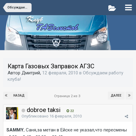
Обсуждаем работу клуба!
Карта Газовых Заправок АГЗС
Автор Дмитрий,
12 февраля, 2010
в
Обсуждаем работу
клуба!
НАЗАД
ДАЛЕЕ
Страница 2 из 3
dobroe taksi
22
Опубликовано
16 февраля, 2010
SAMMY
, Саня,за метан в Ейске не указал,что пересмены