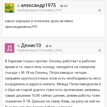
александр1975
327
Опубликовано
25 ноября, 2010
какое хорошее и полезное дело.активно
присоединяюсь!!!!!!
Денис10
35
Опубликовано
29 ноября, 2010
В Карелии только пропан. Олонец-работает в рабочее
время и то через пень колоду, находится на северном
съезде с М-18 на Олонец, Петрозаводск-четыре
заправки круглосуточных, если есть необходимость могу
координаты и адреса скинуть. Между Петрозаводском и
п Шуя на старой дороге тоже есть пропановая заправка,
самая дешевая 10,90 сейчас ценник, режим работы тоже
ограничен 9-18. Дальше на север Кемь, ни разу на ней не