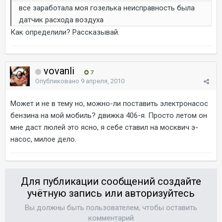
все заработала моя гозелька неисправность была
датчик расхода воздуха
Как определили? Рассказывай.
vovanli
7
Опубликовано
9 апреля, 2010
Может и не в тему но, можно-ли поставить электронасос
бензина на мой мобиль? движка 406-я. Просто летом он
мне даст люлей это ясно, я себе ставил на москвич э-
насос, милое дело.
Для публикации сообщений создайте
учётную запись или авторизуйтесь
Вы должны быть пользователем, чтобы оставить
комментарий