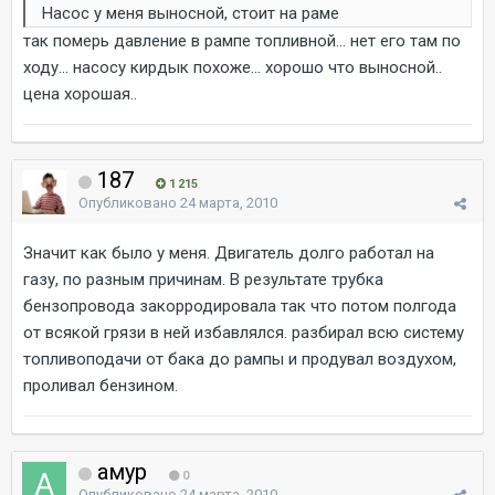
Насос у меня выносной, стоит на раме
так померь давление в рампе топливной... нет его там по
ходу... насосу кирдык похоже... хорошо что выносной..
цена хорошая..
187
1 215
Опубликовано
24 марта, 2010
Значит как было у меня. Двигатель долго работал на
газу, по разным причинам. В результате трубка
бензопровода закорродировала так что потом полгода
от всякой грязи в ней избавлялся. разбирал всю систему
топливоподачи от бака до рампы и продувал воздухом,
проливал бензином.
амур
0
Опубликовано
24 марта, 2010