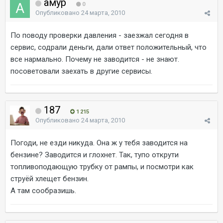
амур
0
Опубликовано
24 марта, 2010
По поводу проверки давления - заезжал сегодня в
сервис, содрали деньги, дали ответ положительный, что
все нармально. Почему не заводится - не знают.
посоветовали заехать в другие сервисы.
187
1 215
Опубликовано
24 марта, 2010
Погоди, не езди никуда. Она ж у тебя заводится на
бензине? Заводится и глохнет. Так, тупо открути
топливоподающую трубку от рампы, и посмотри как
струёй хлещет бензин.
А там сообразишь.