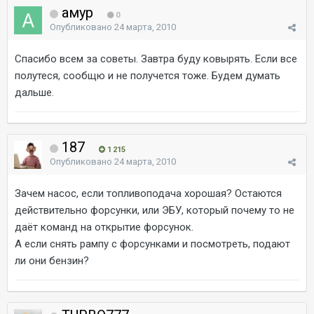
амур
0
Опубликовано
24 марта, 2010
Спасибо всем за советы. Завтра буду ковырять. Если все
полутеся, сообщю и не получется тоже. Будем думать
дальше.
187
1 215
Опубликовано
24 марта, 2010
Зачем насос, если топливоподача хорошая? Остаются
действительно форсунки, или ЭБУ, который почему то не
даёт команд на открытие форсунок.
А если снять рампу с форсунками и посмотреть, подают
ли они бензин?