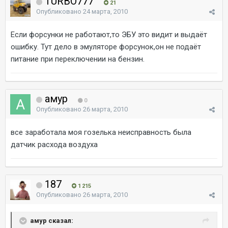
TURBO777
21
Опубликовано
24 марта, 2010
Если форсунки не работают,то ЭБУ это видит и выдаёт
ошибку. Тут дело в эмуляторе форсунок,он не подаёт
питание при переключении на бензин.
амур
0
Опубликовано
26 марта, 2010
все заработала моя гозелька неисправность была
датчик расхода воздуха
187
1 215
Опубликовано
26 марта, 2010
амур сказал: