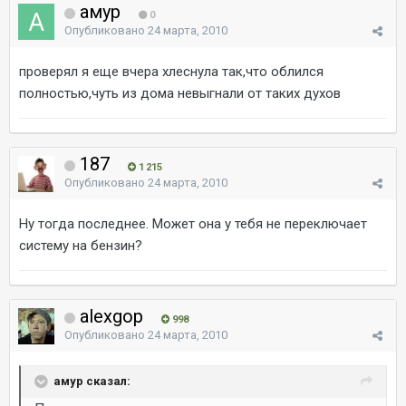
амур
0
Опубликовано
24 марта, 2010
проверял я еще вчера хлеснула так,что облился
полностью,чуть из дома невыгнали от таких духов
187
1 215
Опубликовано
24 марта, 2010
Ну тогда последнее. Может она у тебя не переключает
систему на бензин?
alexgop
998
Опубликовано
24 марта, 2010
амур сказал: