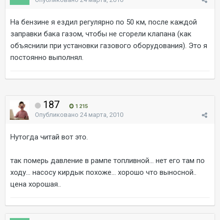
На бензине я ездил регулярно по 50 км, после каждой
заправки бака газом, чтобы не сгорели клапана (как
объяснили при установки газового оборудования). Это я
постоянно выполнял.
187
1 215
Опубликовано
24 марта, 2010
Нутогда читай вот это.
так померь давление в рампе топливной... нет его там по
ходу... насосу кирдык похоже... хорошо что выносной..
цена хорошая..