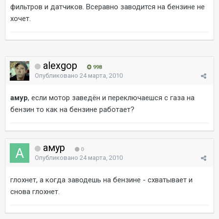
фильтров и датчиков. Всеравно заводится на бензине не
хочет.
alexgop
998
Опубликовано
24 марта, 2010
амур
, если мотор заведён и переключаешся с газа на
бензин то как на бензине работает?
амур
0
Опубликовано
24 марта, 2010
глохнет, а когда заводешь на бензине - схватывает и
снова глохнет.