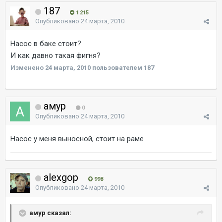
187
1 215
Опубликовано
24 марта, 2010
Насос в баке стоит?
И как давно такая фигня?
Изменено
24 марта, 2010
пользователем 187
амур
0
Опубликовано
24 марта, 2010
Насос у меня выносной, стоит на раме
alexgop
998
Опубликовано
24 марта, 2010
амур сказал: