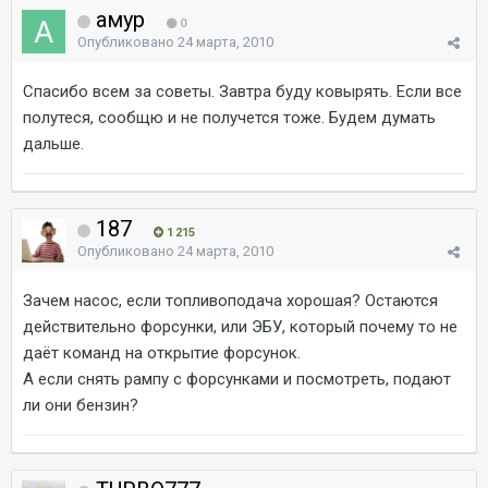
амур
0
Опубликовано
24 марта, 2010
Спасибо всем за советы. Завтра буду ковырять. Если все
полутеся, сообщю и не получется тоже. Будем думать
дальше.
187
1 215
Опубликовано
24 марта, 2010
Зачем насос, если топливоподача хорошая? Остаются
действительно форсунки, или ЭБУ, который почему то не
даёт команд на открытие форсунок.
А если снять рампу с форсунками и посмотреть, подают
ли они бензин?