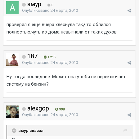
амур
0
Опубликовано
24 марта, 2010
проверял я еще вчера хлеснула так,что облился
полностью,чуть из дома невыгнали от таких духов
187
1 215
Опубликовано
24 марта, 2010
Ну тогда последнее. Может она у тебя не переключает
систему на бензин?
alexgop
998
Опубликовано
24 марта, 2010
амур сказал: