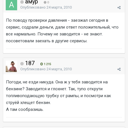
амур
0
Опубликовано
24 марта, 2010
По поводу проверки давления - заезжал сегодня в
сервис, содрали деньги, дали ответ положительный, что
все нармально. Почему не заводится - не знают.
посоветовали заехать в другие сервисы.
187
1 215
Опубликовано
24 марта, 2010
Погоди, не езди никуда. Она ж у тебя заводится на
бензине? Заводится и глохнет. Так, тупо открути
топливоподающую трубку от рампы, и посмотри как
струёй хлещет бензин.
А там сообразишь.