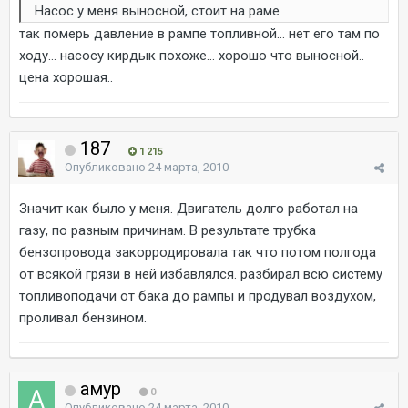
Насос у меня выносной, стоит на раме
так померь давление в рампе топливной... нет его там по
ходу... насосу кирдык похоже... хорошо что выносной..
цена хорошая..
187
1 215
Опубликовано
24 марта, 2010
Значит как было у меня. Двигатель долго работал на
газу, по разным причинам. В результате трубка
бензопровода закорродировала так что потом полгода
от всякой грязи в ней избавлялся. разбирал всю систему
топливоподачи от бака до рампы и продувал воздухом,
проливал бензином.
амур
0
Опубликовано
24 марта, 2010