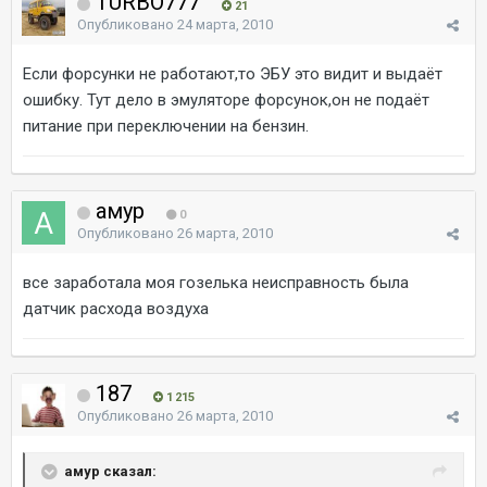
TURBO777
21
Опубликовано
24 марта, 2010
Если форсунки не работают,то ЭБУ это видит и выдаёт
ошибку. Тут дело в эмуляторе форсунок,он не подаёт
питание при переключении на бензин.
амур
0
Опубликовано
26 марта, 2010
все заработала моя гозелька неисправность была
датчик расхода воздуха
187
1 215
Опубликовано
26 марта, 2010
амур сказал: