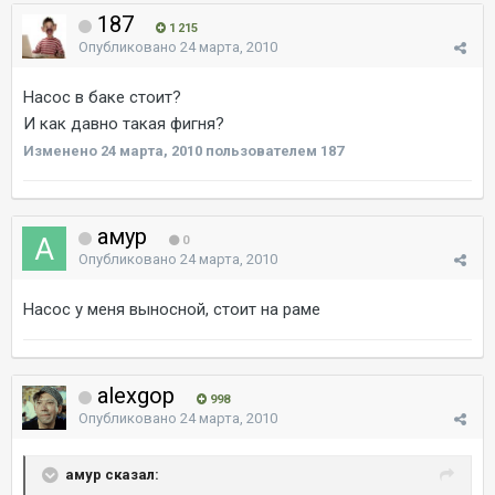
187
1 215
Опубликовано
24 марта, 2010
Насос в баке стоит?
И как давно такая фигня?
Изменено
24 марта, 2010
пользователем 187
амур
0
Опубликовано
24 марта, 2010
Насос у меня выносной, стоит на раме
alexgop
998
Опубликовано
24 марта, 2010
амур сказал: