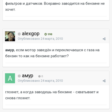
фильтров и датчиков. Всеравно заводится на бензине не
хочет.
alexgop
998
Опубликовано
24 марта, 2010
амур
, если мотор заведён и переключаешся с газа на
бензин то как на бензине работает?
амур
0
Опубликовано
24 марта, 2010
глохнет, а когда заводешь на бензине - схватывает и
снова глохнет.