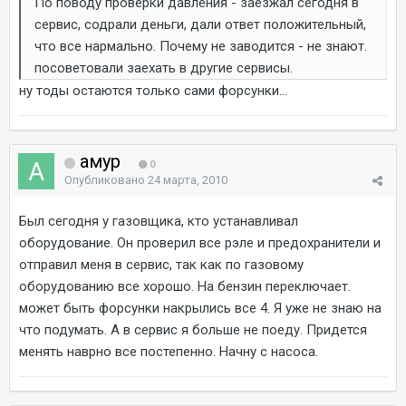
По поводу проверки давления - заезжал сегодня в
сервис, содрали деньги, дали ответ положительный,
что все нармально. Почему не заводится - не знают.
посоветовали заехать в другие сервисы.
ну тоды остаются только сами форсунки...
амур
0
Опубликовано
24 марта, 2010
Был сегодня у газовщика, кто устанавливал
оборудование. Он проверил все рэле и предохранители и
отправил меня в сервис, так как по газовому
оборудованию все хорошо. На бензин переключает.
может быть форсунки накрылись все 4. Я уже не знаю на
что подумать. А в сервис я больше не поеду. Придется
менять наврно все постепенно. Начну с насоса.