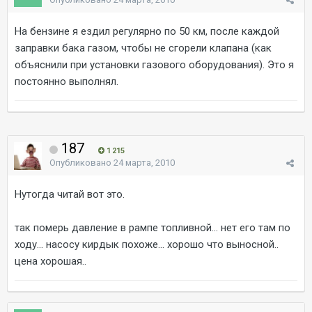
На бензине я ездил регулярно по 50 км, после каждой
заправки бака газом, чтобы не сгорели клапана (как
объяснили при установки газового оборудования). Это я
постоянно выполнял.
187
1 215
Опубликовано
24 марта, 2010
Нутогда читай вот это.
так померь давление в рампе топливной... нет его там по
ходу... насосу кирдык похоже... хорошо что выносной..
цена хорошая..