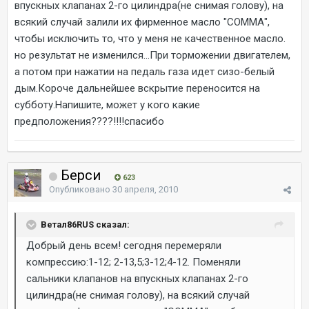
впускных клапанах 2-го цилиндра(не снимая голову), на
всякий случай залили их фирменное масло "СОММА",
чтобы исключить то, что у меня не качественное масло.
но результат не изменился...При торможении двигателем,
а потом при нажатии на педаль газа идет сизо-белый
дым.Короче дальнейшее вскрытие переносится на
субботу.Напишите, может у кого какие
предположения????!!!!спасибо
Берси
623
Опубликовано
30 апреля, 2010
Ветал86RUS сказал:
Добрый день всем! сегодня перемеряли
компрессию:1-12; 2-13,5;3-12;4-12. Поменяли
сальники клапанов на впускных клапанах 2-го
цилиндра(не снимая голову), на всякий случай