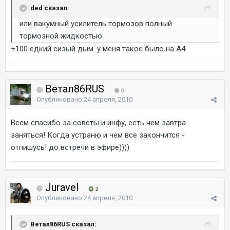
ded сказал:
или вакумный усилитель тормозов полный
тормозной жидкостью.
+100 едкий сизый дым. у меня такое было на А4
Ветал86RUS
0
Опубликовано
24 апреля, 2010
Всем спасибо за советы и инфу, есть чем завтра
заняться! Когда устраню и чем все закончится -
отпишусь! до встречи в эфире))))
Juravel
2
Опубликовано
24 апреля, 2010
Ветал86RUS сказал: