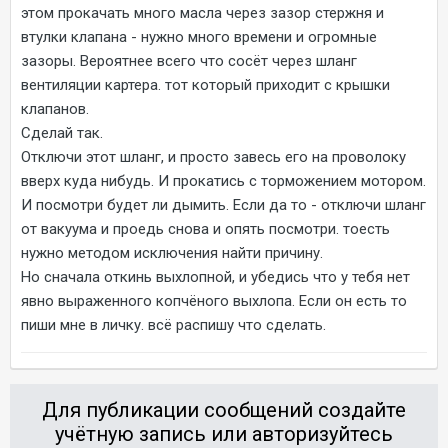
этом прокачать много масла через зазор стержня и
втулки клапана - нужно много времени и огромные
зазоры. Вероятнее всего что сосёт через шланг
вентиляции картера. тот который приходит с крышки
клапанов.
Сделай так.
Отключи этот шланг, и просто завесь его на проволоку
вверх куда нибудь. И прокатись с торможением мотором.
И посмотри будет ли дымить. Если да то - отключи шланг
от вакуума и проедь снова и опять посмотри. тоесть
нужно методом исключения найти причину.
Но сначала откинь выхлопной, и убедись что у тебя нет
явно выраженного копчёного выхлопа. Если он есть то
пиши мне в личку. всё распишу что сделать.
Для публикации сообщений создайте
учётную запись или авторизуйтесь