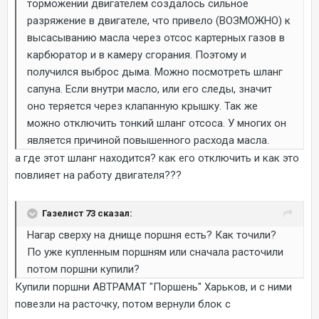
торможении двигателем создалось сильное
разряжение в двигателе, что привело (ВОЗМОЖНО) к
высасыванию масла через отсос картерных газов в
карбюратор и в камеру сгорания. Поэтому и
получился выброс дыма. Можно посмотреть шланг
сапуна. Если внутри масло, или его следы, значит
оно теряется через клапанную крышку. Так же
можно отключить тонкий шланг отсоса. У многих он
является причиной повышенного расхода масла.
а где этот шланг находится? как его отключить и как это
повлияет на работу двигателя???
Газелист 73 сказал:
Нагар сверху на днище поршня есть? Как точили?
По уже купленным поршням или сначала расточили
потом поршни купили?
Купили поршни АВТРАМАТ "Поршень" Харьков, и с ними
повезли на расточку, потом вернули блок с