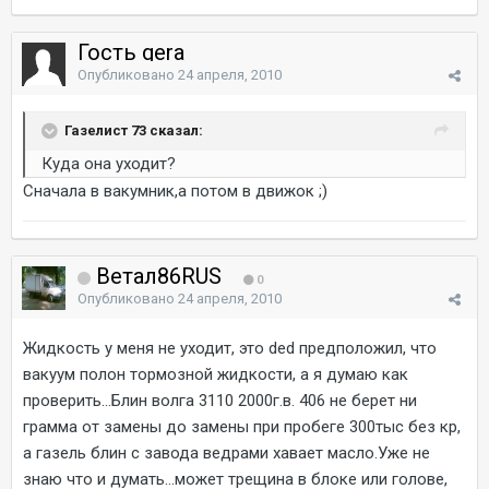
Гость gera
Опубликовано
24 апреля, 2010
Газелист 73 сказал:
Куда она уходит?
Сначала в вакумник,а потом в движок ;)
Ветал86RUS
0
Опубликовано
24 апреля, 2010
Жидкость у меня не уходит, это ded предположил, что
вакуум полон тормозной жидкости, а я думаю как
проверить...Блин волга 3110 2000г.в. 406 не берет ни
грамма от замены до замены при пробеге 300тыс без кр,
а газель блин с завода ведрами хавает масло.Уже не
знаю что и думать...может трещина в блоке или голове,