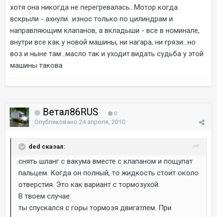
хотя она никогда не перегревалась...Мотор когда
вскрыли - ахнули...износ только по цилиндрам и
направляющим клапанов, а вкладыши - все в номинале,
внутри все как у новой машины, ни нагара, ни грязи...но
воз и ныне там...масло так и уходит.видать судьба у этой
машины такова
Ветал86RUS
0
Опубликовано
24 апреля, 2010
ded сказал:
снять шланг с вакума вместе с клапаном и пощупат
пальцем. Когда он полный, то жидкость стоит около
отверстия. Это как вариант с тормозухой.
В твоем случае:
ты спускался с горы тормозя двигатлем. При