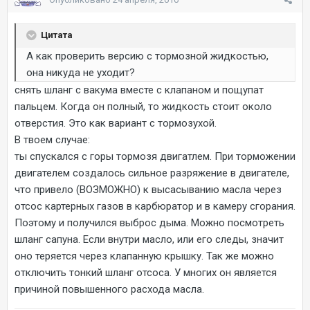
Цитата
А как проверить версию с тормозной жидкостью,
она никуда не уходит?
снять шланг с вакума вместе с клапаном и пощупат
пальцем. Когда он полный, то жидкость стоит около
отверстия. Это как вариант с тормозухой.
В твоем случае:
ты спускался с горы тормозя двигатлем. При торможении
двигателем создалось сильное разряжение в двигателе,
что привело (ВОЗМОЖНО) к высасыванию масла через
отсос картерных газов в карбюратор и в камеру сгорания.
Поэтому и получился выброс дыма. Можно посмотреть
шланг сапуна. Если внутри масло, или его следы, значит
оно теряется через клапанную крышку. Так же можно
отключить тонкий шланг отсоса. У многих он является
причиной повышенного расхода масла.