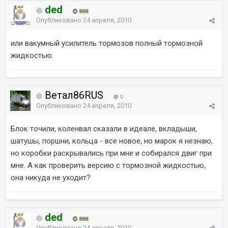
ded
888
Опубликовано
24 апреля, 2010
или вакумный усилитель тормозов полный тормозной
жидкостью.
Ветал86RUS
0
Опубликовано
24 апреля, 2010
Блок точили, коленвал сказали в идеале, вкладыши,
шатушы, поршни, кольца - все новое, но марок я незнаю,
но коробки раскрывались при мне и собирался двиг при
мне. А как проверить версию с тормозной жидкостью,
она никуда не уходит?
ded
888
Опубликовано
24 апреля, 2010