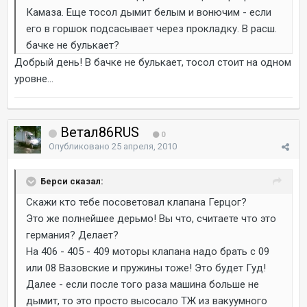
Камаза. Еще тосол дымит белым и вонючим - если
его в горшок подсасывает через прокладку. В расш.
бачке не булькает?
Добрый день! В бачке не булькает, тосол стоит на одном
уровне...
Ветал86RUS
0
Опубликовано
25 апреля, 2010
Берси сказал:
Скажи кто тебе посоветовал клапана Герцог?
Это же полнейшее дерьмо! Вы что, считаете что это
германия? Делает?
На 406 - 405 - 409 моторы клапана надо брать с 09
или 08 Вазовские и пружины тоже! Это будет Гуд!
Далее - если после того раза машина больше не
дымит, то это просто высосало ТЖ из вакуумного