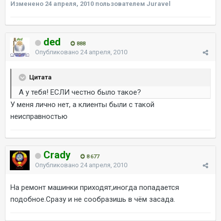
Изменено
24 апреля, 2010
пользователем Juravel
ded
888
Опубликовано
24 апреля, 2010
Цитата
А у тебя! ЕСЛИ честно было такое?
У меня лично нет, а клиенты были с такой
неисправностью
Crady
8 677
Опубликовано
24 апреля, 2010
На ремонт машинки приходят,иногда попадается
подобное.Сразу и не сообразишь в чём засада.