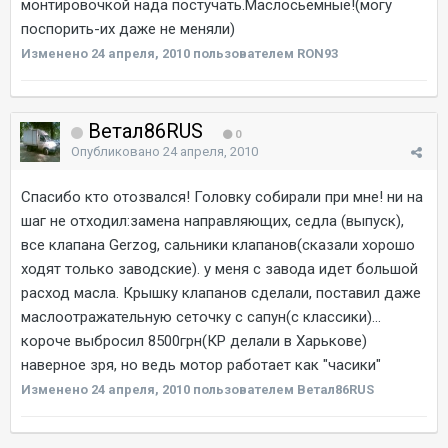
монтировочкой нада постучать.Маслосьемные!(могу
поспорить-их даже не меняли)
Изменено
24 апреля, 2010
пользователем RON93
Ветал86RUS
0
Опубликовано
24 апреля, 2010
Спасибо кто отозвался! Головку собирали при мне! ни на
шаг не отходил:замена направляющих, седла (выпуск),
все клапана Gerzog, сальники клапанов(сказали хорошо
ходят только заводские). у меня с завода идет большой
расход масла. Крышку клапанов сделали, поставил даже
маслоотражательную сеточку с сапун(с классики)...
короче выбросил 8500грн(КР делали в Харькове)
наверное зря, но ведь мотор работает как "часики"
Изменено
24 апреля, 2010
пользователем Ветал86RUS