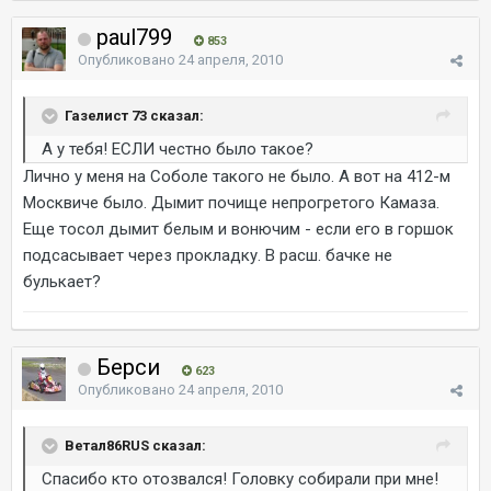
paul799
853
Опубликовано
24 апреля, 2010
Газелист 73 сказал:
А у тебя! ЕСЛИ честно было такое?
Лично у меня на Соболе такого не было. А вот на 412-м
Москвиче было. Дымит почище непрогретого Камаза.
Еще тосол дымит белым и вонючим - если его в горшок
подсасывает через прокладку. В расш. бачке не
булькает?
Берси
623
Опубликовано
24 апреля, 2010
Ветал86RUS сказал:
Спасибо кто отозвался! Головку собирали при мне!