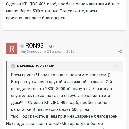
Сделан КР ДВС 406 карб, пробег после капиталки 8 тыс,
масло берет 500гр. на тыс.Подскажите, в чем
причина...заранее благодарен
RON93
4
Опубликовано
24 апреля, 2010
Ветал86RUS сказал:
Всем привет! Если кто знает, помогите советом)))
Вчера спускался с крутой и затяжной горки на 2-й
передаче,где-то 2800-3000об. минуты 2-3, а когда
спустился, нажал на газ, а с трубы повалил такой
дым!!!!!! Сделан КР ДВС 406 карб, пробег после
капиталки 8 тыс, масло берет 500гр. на
тыс.Подскажите, в чем причина...заранее благодарен
Нах нада такая капиталка!?Мотористу по балде