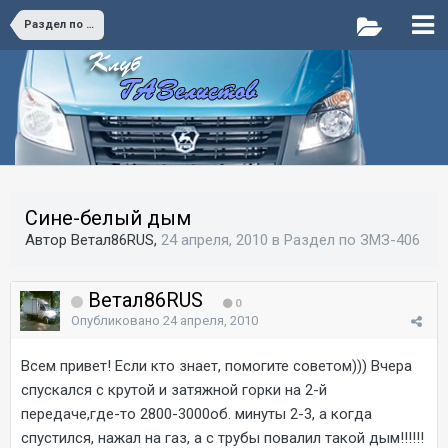
Раздел по ЗМЗ-406
Сине-белый дым
Автор Ветал86RUS,
24 апреля, 2010
в
Раздел по ЗМЗ-406
Ветал86RUS
0
Опубликовано
24 апреля, 2010
Всем привет! Если кто знает, помогите советом))) Вчера
спускался с крутой и затяжной горки на 2-й
передаче,где-то 2800-3000об. минуты 2-3, а когда
спустился, нажал на газ, а с трубы повалил такой дым!!!!!!