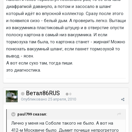
диафрагмой давануло, а потом и засосало в шланг
который идёт во впускной коллектор. Сразу после этого
и появился сизо - белый дым. А проверить легко. Вытащи
из вакуумника пластиковый штуцер и в отверстие опусти
полоску картона в самый низ вакуумника. И если
тормозуха там была, то картонка станет - жирная! Можно
понюхать вакуумный шланг, если пахнет тормозухой то
вывод - ясен.
А вот если сухо там, тогда пиши.
это диагностика.
Ветал86RUS
0
Опубликовано
25 апреля, 2010
paul799 сказал:
Лично у меня на Соболе такого не было. А вот на
412-м Москвиче было. Дымит почище непрогретого