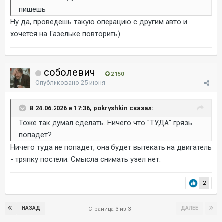
пишешь
Ну да, проведешь такую операцию с другим авто и
хочется на Газельке повторить).
соболевич
2 150
Опубликовано
25 июня
В 24.06.2026 в 17:36, pokryshkin сказал:
Тоже так думал сделать. Ничего что "ТУДА" грязь
попадет?
Ничего туда не попадет, она будет вытекать на двигатель
- тряпку постели. Смысла снимать узел нет.
2
НАЗАД
ДАЛЕЕ
Страница 3 из 3