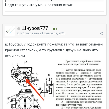
Надо глянуть что у меня за говно стоит.
Шнуров777
1
Опубликовано
21 февраля, 2023
@Toyota007
Подскажите пожалуйста что за винт отмечен
красной стрелкой?, а то крутанул с дуру и не знаю что
это и зачем