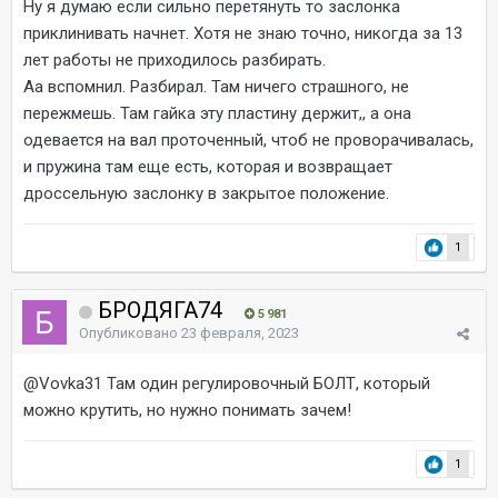
Ну я думаю если сильно перетянуть то заслонка
приклинивать начнет. Хотя не знаю точно, никогда за 13
лет работы не приходилось разбирать.
Аа вспомнил. Разбирал. Там ничего страшного, не
пережмешь. Там гайка эту пластину держит,, а она
одевается на вал проточенный, чтоб не проворачивалась,
и пружина там еще есть, которая и возвращает
дроссельную заслонку в закрытое положение.
1
БРОДЯГА74
5 981
Опубликовано
23 февраля, 2023
@Vovka31
Там один регулировочный БОЛТ, который
можно крутить, но нужно понимать зачем!
1