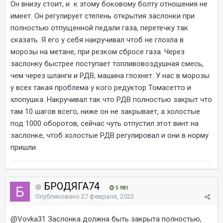
Он внизу стоит, и к этому боковому болту отношения не
имеет. Он регулирует степень открытия заслонки при
полностью отпущенной педали газа, перетечку так
сказать. Я его у себя накручивал чтоб не глохла в
морозы на метане, при резком сбросе газа. Через
заслонку быстрее поступает топливовоздушная смесь,
чем через шланги и РДВ, машина глохнет. У нас в морозы
у всех такая проблема у кого редуктор Томасетто и
хлопушка. Накручивал так что РДВ полностью закрыт что
там 10 шагов всего, ниже он не закрывает, а холостые
под 1000 оборотов, сейчас чуть отпустил этот винт на
заслонке, чтоб холостые РДВ регулировал и они в норму
пришли.
БРОДЯГА74
5 981
Опубликовано
27 февраля, 2023
@Vovka31
Заслонка должна быть закрыта полностью,