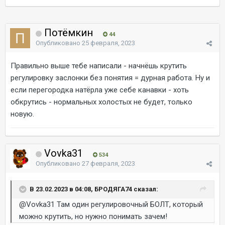
Потёмкин
44
Опубликовано
25 февраля, 2023
Правильно выше тебе написали - начнёшь крутить
регулировку заслонки без понятия = дурная работа. Ну и
если перегородка натёрла уже себе канавки - хоть
обкрутись - нормальных холостых не будет, только
новую.
Vovka31
534
Опубликовано
27 февраля, 2023
В 23.02.2023 в 04:08, БРОДЯГА74 сказал:
@Vovka31
Там один регулировочный БОЛТ, который
можно крутить, но нужно понимать зачем!