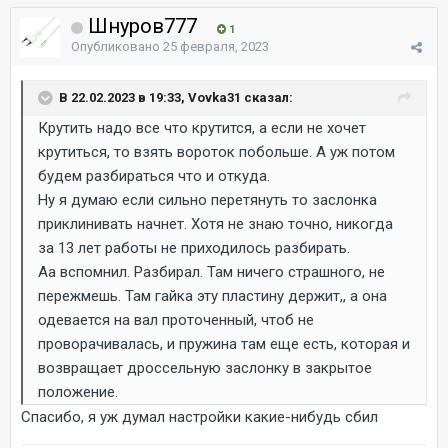
Шнуров777
1
Опубликовано
25 февраля, 2023
В 22.02.2023 в 19:33, Vovka31 сказал:
Крутить надо все что крутится, а если не хочет
крутиться, то взять вороток побольше. А уж потом
будем разбираться что и откуда.
Ну я думаю если сильно перетянуть то заслонка
приклинивать начнет. Хотя не знаю точно, никогда
за 13 лет работы не приходилось разбирать.
Аа вспомнил. Разбирал. Там ничего страшного, не
пережмешь. Там гайка эту пластину держит,, а она
одевается на вал проточенный, чтоб не
проворачивалась, и пружина там еще есть, которая и
возвращает дроссельную заслонку в закрытое
положение.
Спасибо, я уж думал настройки какие-нибудь сбил