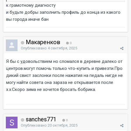
к грамотному диагносту
и будьте добры заполнить профиль до конца из какого
вы города иначе бан
Макаренков
0
Опубликовано
4 сентября, 2025
Я бы с удовольствием но сломался в деревне далеко от
центров.могут помочь только что-купить и привезти.Про
дикий свист заслонки после нажатия на педаль нигде не
могу найти совета она зараза не открывается после
х.х.Скоро зима не хочется бросать бобрика.
sanches771
0
Опубликовано
20 октября, 2025