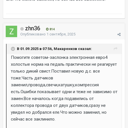
zhn36
814
Опубликовано
1 сентября, 2025
В 01.09.2025 в 07:56, Макаренков сказал:
Помогите советом-заслонка электронная евро4
холостые норма на педаль практически не реагирует
только дикий свист.Поставил новую д.с. все
тоже.Часть датчиков
заменил,провода,свечи,катушку,компрессия
есть.Ошибки показывает одни и теже не зависимо от
замен.Все началось когда подавились от
коллектора провода от двух датчиков,сразу не
увидел но добрался еле.Что можно заменил, но
сейчас все заклинило.