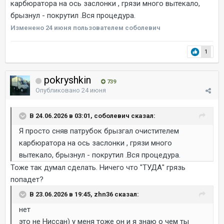
карбюратора на ось заслонки , грязи много вытекало,
брызнул - покрутил .Вся процедура.
Изменено
24 июня
пользователем соболевич
1
pokryshkin
739
Опубликовано
24 июня
В 24.06.2026 в 03:01, соболевич сказал:
Я просто сняв патрубок брызгал очистителем
карбюратора на ось заслонки , грязи много
вытекало, брызнул - покрутил .Вся процедура.
Тоже так думал сделать. Ничего что "ТУДА" грязь
попадет?
В 23.06.2026 в 19:45, zhn36 сказал:
нет
это не Ниссан) у меня тоже он и я знаю о чем ты