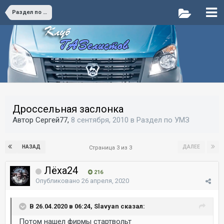
Раздел по УМЗ
Дроссельная заслонка
Автор Сергей77,
8 сентября, 2010
в
Раздел по УМЗ
НАЗАД
ДАЛЕЕ
Страница 3 из 3
Лёха24
216
Опубликовано
26 апреля, 2020
В 26.04.2020 в 06:24, Slavyan сказал:
Потом нашел фирмы стартвольт