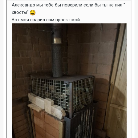
Александр мы тебе бы поверили если бы ты не пил "
хвосты".
Вот моя сварил сам проект мой.