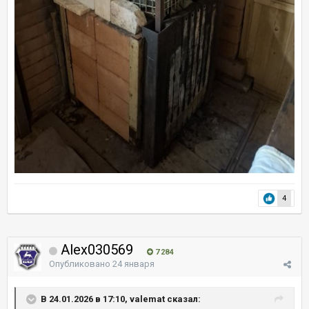
4
Alex030569
7 284
Опубликовано
24 января
В 24.01.2026 в 17:10, valemat сказал: