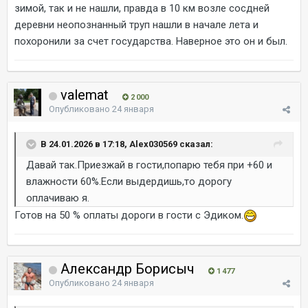
зимой, так и не нашли, правда в 10 км возле сосдней
деревни неопознанный труп нашли в начале лета и
похоронили за счет государства. Наверное это он и был.
valemat
2 000
Опубликовано
24 января
В 24.01.2026 в 17:18, Alex030569 сказал:
Давай так.Приезжай в гости,попарю тебя при +60 и
влажности 60%.Если выдердишь,то дорогу
оплачиваю я.
Готов на 50 % оплаты дороги в гости с Эдиком.
Александр Борисыч
1 477
Опубликовано
24 января