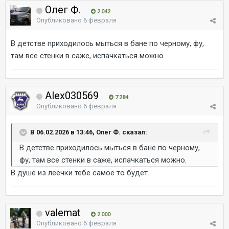
Олег Ф.
2 042
Опубликовано
6 февраля
В детстве приходилось мыться в бане по черному, фу,
там все стенки в саже, испачкаться можно.
Alex030569
7 284
Опубликовано
6 февраля
В 06.02.2026 в 13:46, Олег Ф. сказал:
В детстве приходилось мыться в бане по черному,
фу, там все стенки в саже, испачкаться можно.
В душе из леечки тебе самое то будет.
valemat
2 000
Опубликовано
6 февраля