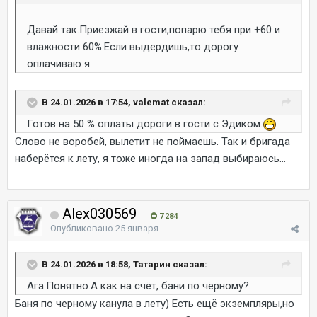
Давай так.Приезжай в гости,попарю тебя при +60 и
влажности 60%.Если выдердишь,то дорогу
оплачиваю я.
В 24.01.2026 в 17:54, valemat сказал:
Готов на 50 % оплаты дороги в гости с Эдиком.
Слово не воробей, вылетит не поймаешь. Так и бригада
наберётся к лету, я тоже иногда на запад выбираюсь...
Alex030569
7 284
Опубликовано
25 января
В 24.01.2026 в 18:58, Татарин сказал:
Ага.Понятно.А как на счёт, бани по чёрному?
Баня по черному канула в лету) Есть ещё экземпляры,но