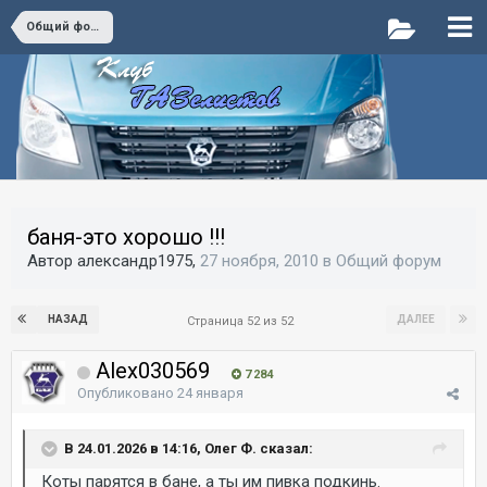
Общий форум
баня-это хорошо !!!
Автор александр1975,
27 ноября, 2010
в
Общий форум
НАЗАД
ДАЛЕЕ
Страница 52 из 52
Alex030569
7 284
Опубликовано
24 января
В 24.01.2026 в 14:16, Олег Ф. сказал:
Коты парятся в бане, а ты им пивка подкинь.