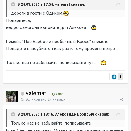
В 24.01.2026 в 17:54, valemat сказал:
дороги в гости с Эдиком.
Попаритесь,
ведро самогона выгоните для Алексея...
Римейк "Пёс Барбос и необычный Кросс" снимете...
Попадёте в шоубиз, он как раз к тому времени попрёт...
Только нас не забывайте, пописывайте тут...
1
valemat
2 000
Опубликовано
24 января
В 24.01.2026 в 18:16, Александр Борисыч сказал:
Только нас не забывайте, пописывайте
Если Саня не увильнет. Может это и есть наше призвание.