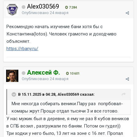
Alex030569
7 284
Опубликовано
24 января
Рекомендую начать изучение бани хотя бы с
Константина(lotos). Человек грамотно и доходчиво
объясняет.
https://rbany.ru/
Алексей Ф.
10 601
Опубликовано
24 января
В 15.11.2025 в 04:28, Alex030569 сказал:
Мне некогда собирать веники.Пару раз попрбовал-
комары жрут.Проще отдал тысячи 3 и все готово.
У нас мужик был в деревне, я ему не раз 8 кубов веников
в СПБ возил , разгружали по баням. Потом он гудел))
Три ходки у него было, 13 лет на зоне с 16 лет. Пропал