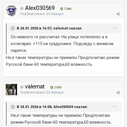
Alex030569
7 284
Опубликовано
24 января
В 24.01.2026 в 16:07, valemat сказал:
Ох немного ге рассчитал. На улице потеплело а я
кочегарил. +115 на градуснике. Подожду с веником
парится.
Не,я такие температуры не приемлю.Предпочитаю режим
Русской бани-60 температура,60 влажность.
valemat
2 000
Опубликовано
24 января
В 24.01.2026 в 16:08, Alex030569 сказал:
Не,я такие температуры не приемлю.Предпочитаю
режим Русской бани-60 температура,60 влажность.