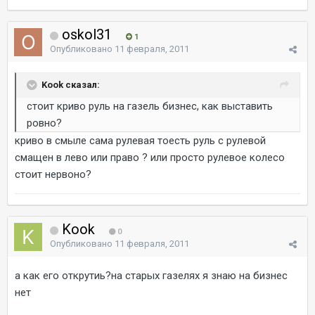
oskol31
1
Опубликовано
11 февраля, 2011
Kook сказал:
стоит криво руль на газель бизнес, как выставить
ровно?
криво в смыле сама рулевая тоесть руль с рулевой
смащен в лево или право ? или просто рулевое колесо
стоит нервоно?
Kook
0
Опубликовано
11 февраля, 2011
а как его открутиь?на старых газелях я знаю на бизнес
нет