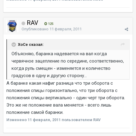
RAV
125
Опубликовано
11 февраля, 2011
ХоСе сказал:
Объясняю, баранка надевается на вал когда
червячное зацепление по середине, соответственно,
когда руль смещен - изменяется и количество
градусов в одну и другую сторону...
А баранке какая нафиг разница что три оборота с
положения спицы горизонтально, что три оборота с
положения спицы вертикально - один черт три оборота.
Это же не положение вала меняется - всего лишь
положение самой баранки.
Изменено
11 февраля, 2011
пользователем RAV