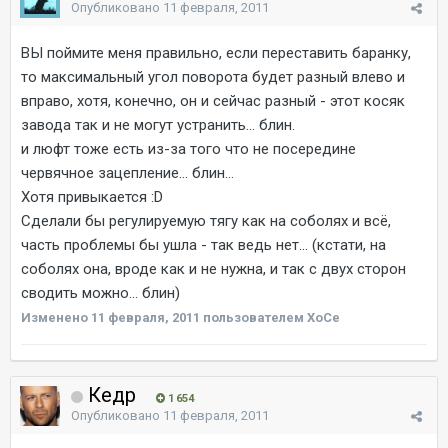
Опубликовано
11 февраля, 2011
ВЫ поймите меня правильно, если переставить баранку,
то максимальный угол поворота будет разный влево и
вправо, хотя, конечно, он и сейчас разный - этот косяк
завода так и не могут устранить... блин.
и люфт тоже есть из-за того что не посередине
червячное зацепление... блин...
Хотя привыкается :D
Сделали бы регулируемую тягу как на соболях и всё,
часть проблемы бы ушла - так ведь нет... (кстати, на
соболях она, вроде как и не нужна, и так с двух сторон
сводить можно... блин)
Изменено
11 февраля, 2011
пользователем ХоСе
Кедр
1 654
Опубликовано
11 февраля, 2011