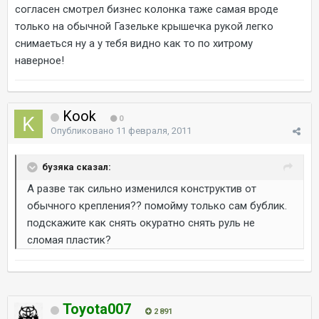
согласен смотрел бизнес колонка таже самая вроде
только на обычной Газельке крышечка рукой легко
снимаеться ну а у тебя видно как то по хитрому
наверное!
Kook
0
Опубликовано
11 февраля, 2011
бузяка сказал:
А разве так сильно изменился конструктив от
обычного крепления?? помойму только сам бублик.
подскажите как снять окуратно снять руль не
сломая пластик?
Toyota007
2 891