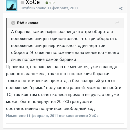
ХоСе
119
Опубликовано
11 февраля, 2011
RAV сказал:
А баранке какая нафиг разница что три оборота с
положения спицы горизонтально, что три оборота с
положения спицы вертикально - один черт три
оборота. Это же не положение вала меняется - всего
лишь положение самой баранки.
Правильно, положение вала не меняется, уже с завода
разность заложена, так что от положения баранки
только эстетическая прямота, а без зазорный угол от
положения "прямо" получается разный, можно не пройти
ТО, так как там ставят колеса прямо а не руль, а он уже
может быть повернут на 20 -30 градусов и
соответственно получиться свободный ход...
Изменено
11 февраля, 2011
пользователем ХоСе