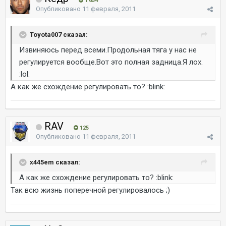
1 654
Опубликовано
11 февраля, 2011
Toyota007 сказал:
Извиняюсь перед всеми.Продольная тяга у нас не
регулируется вообще.Вот это полная задница.Я лох.
:lol:
А как же схождение регулировать то? :blink:
RAV
125
Опубликовано
11 февраля, 2011
x445em сказал:
А как же схождение регулировать то? :blink:
Так всю жизнь поперечной регулировалось ;)