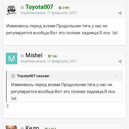
Toyota007
2 891
Опубликовано
11 февраля, 2011
Извиняюсь перед всеми.Продольная тяга у нас не
регулируется вообще.Вот это полная задница.Я лох. :lol:
Mishel
166
Опубликовано
11 февраля, 2011
Toyota007 сказал:
Извиняюсь перед всеми.Продольная тяга у нас не
регулируется вообще.Вот это полная задница.Я лох.
:lol:
:)
Кедр