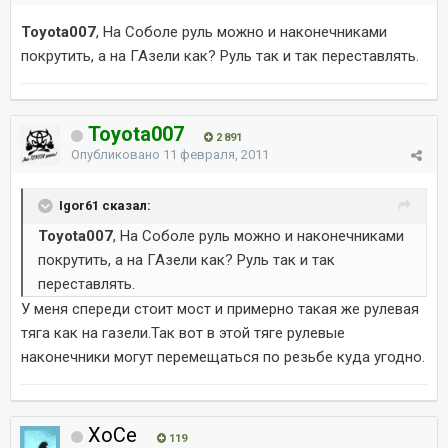
Toyota007
, На Соболе руль можно и наконечниками
покрутить, а на ГАзели как? Руль так и так переставлять.
Toyota007
2 891
Опубликовано
11 февраля, 2011
Igor61 сказал:
Toyota007
, На Соболе руль можно и наконечниками
покрутить, а на ГАзели как? Руль так и так
переставлять.
У меня спереди стоит мост и примерно такая же рулевая
тяга как на газели.Так вот в этой тяге рулевые
наконечники могут перемещаться по резьбе куда угодно.
ХоСе
119