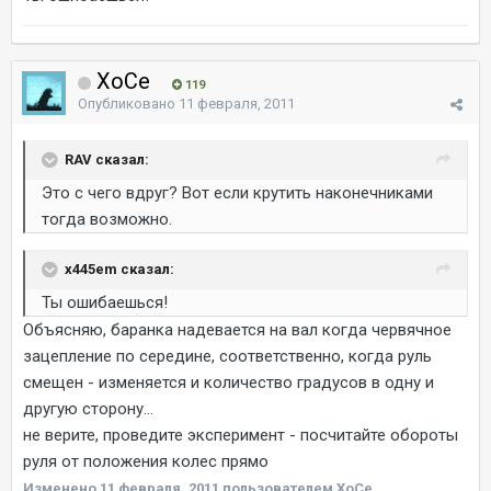
ХоСе
119
Опубликовано
11 февраля, 2011
RAV сказал:
Это с чего вдруг? Вот если крутить наконечниками
тогда возможно.
x445em сказал:
Ты ошибаешься!
Объясняю, баранка надевается на вал когда червячное
зацепление по середине, соответственно, когда руль
смещен - изменяется и количество градусов в одну и
другую сторону...
не верите, проведите эксперимент - посчитайте обороты
руля от положения колес прямо
Изменено
11 февраля, 2011
пользователем ХоСе