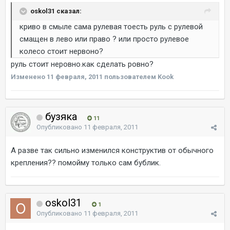
oskol31 сказал:
криво в смыле сама рулевая тоесть руль с рулевой
смащен в лево или право ? или просто рулевое
колесо стоит нервоно?
руль стоит неровно.как сделать ровно?
Изменено
11 февраля, 2011
пользователем Kook
бузяка
11
Опубликовано
11 февраля, 2011
А разве так сильно изменился конструктив от обычного
крепления?? помойму только сам бублик.
oskol31
1
Опубликовано
11 февраля, 2011