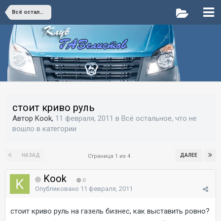
Всё остальное, что не вошло в категории
стоит криво руль
Автор Kook,
11 февраля, 2011
в
Всё остальное, что не
вошло в категории
НАЗАД
ДАЛЕЕ
Страница 1 из 4
Kook
0
Опубликовано
11 февраля, 2011
стоит криво руль на газель бизнес, как выставить ровно?