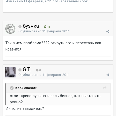
Изменено
11 февраля, 2011
пользователем Kook
бузяка
11
Опубликовано
11 февраля, 2011
Так в чем проблема???? открути его и переставь как
нравится
G.T.
0
Опубликовано
11 февраля, 2011
Kook сказал:
стоит криво руль на газель бизнес, как выставить
ровно?
И что, не заводится:?