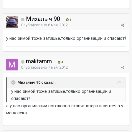
Михалыч 90
1
Опубликовано
6 мая, 2012
у нас зимой тоже затишье,только организации и спасают!
maktamm
4
Опубликовано
7 мая, 2012
Михалыч 90 сказал:
у нас зимой тоже затишье,только организации и
спасают!
а у нас организации поголовно ставят штерн и винтеч а у
меня века