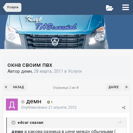
Услуги
окна своим пвх
Автор демн,
28 марта, 2011
в
Услуги
НАЗАД
ДАЛЕЕ
Страница 2 из 8
демн
1
Опубликовано
21 апреля, 2012
edcar сказал:
демн
а какова разница в цене между обычными (