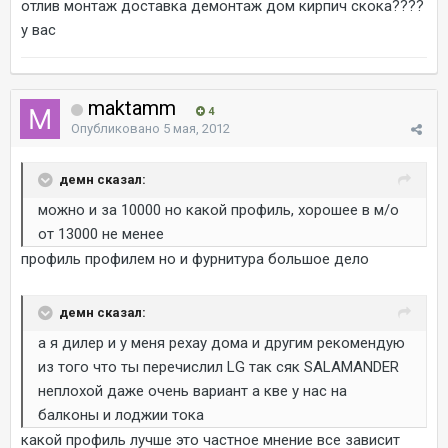
отлив монтаж доставка демонтаж дом кирпич скока????
у вас
maktamm
4
Опубликовано
5 мая, 2012
демн сказал:
можно и за 10000 но какой профиль, хорошее в м/о
от 13000 не менее
профиль профилем но и фурнитура большое дело
демн сказал:
а я дилер и у меня рехау дома и другим рекомендую
из того что ты перечислил LG так сяк SALAMANDER
неплохой даже очень вариант а кве у нас на
балконы и лоджии тока
какой профиль лучше это частное мнение все зависит