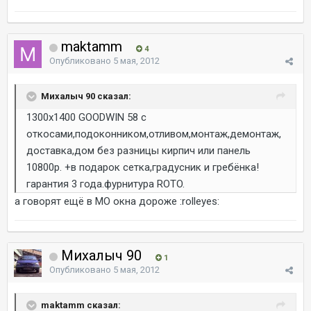
maktamm
4
Опубликовано
5 мая, 2012
Михалыч 90 сказал:
1300х1400 GOODWIN 58 с
откосами,подоконником,отливом,монтаж,демонтаж,
доставка,дом без разницы кирпич или панель
10800р. +в подарок сетка,градусник и гребёнка!
гарантия 3 года.фурнитура ROTO.
а говорят ещё в МО окна дороже :rolleyes:
Михалыч 90
1
Опубликовано
5 мая, 2012
maktamm сказал: