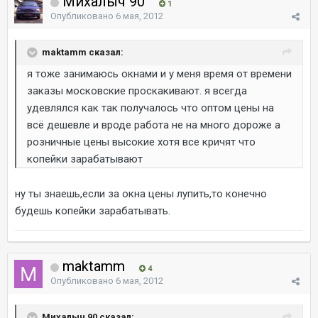
Михалыч 90
1
Опубликовано
6 мая, 2012
maktamm сказал:
я тоже занимаюсь окнами и у меня время от времени
заказы московские проскакивают. я всегда
удевлялся как так получалось что оптом цены на
всё дешевле и вроде работа не на много дороже а
розничные цены высокие хотя все кричят что
копейки зарабатывают
ну ты знаешь,если за окна цены лупить,то конечно
будешь копейки зарабатывать.
maktamm
4
Опубликовано
6 мая, 2012
Михалыч 90 сказал: