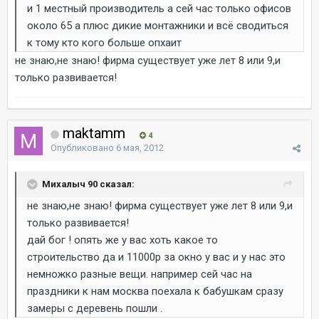
и 1 местный производитель а сей час только офисов
около 65 а плюс дикие монтажники и всё сводиться
к тому кто кого больше опхаит
не знаю,не знаю! фирма существует уже лет 8 или 9,и
только развивается!
maktamm
4
Опубликовано
6 мая, 2012
Михалыч 90 сказал:
не знаю,не знаю! фирма существует уже лет 8 или 9,и
только развивается!
дай бог ! опять же у вас хоть какое то
строительство да и 11000р за окно у вас и у нас это
немножко разные вещи. например сей час на
праздники к нам москва поехала к бабушкам сразу
замеры с деревень пошли .