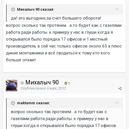
Михалыч 90 сказал:
да! это выгоднее,за счёт большего оборота!
вопрос сколько так протянем . а то будет как с газелями
работа ради работы. к примеру у нас в глуши когда я
открывался было порядка 17 офисов и 1 местный
производитель а сей час только офисов около 65 а плюс
дикие монтажники и всё сводиться к тому кто кого
больше опхаит
Михалыч 90
1
Опубликовано
6 мая, 2012
maktamm сказал:
вопрос сколько так протянем . а то будет как с
газелями работа ради работы. к примеру у нас в
глуши когда я открывался было порядка 17 офисов