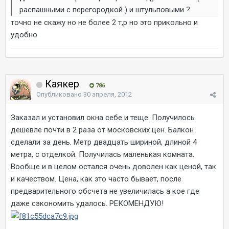
распашными с перегородкой ) и штульповыми ?
точно не скажу но не более 2 т,р но это прикольно и
удобно
Каякер
786
Опубликовано
30 апреля, 2012
Заказал и установил окна себе и теще. Получилось
дешевле почти в 2 раза от московских цен. Балкон
сделали за день. Метр двадцать шириной, длиной 4
метра, с отделкой. Получилась маленькая комната.
Вообще и в целом остался очень доволен как ценой, так
и качеством. Цена, как это часто бывает, после
предварительного обсчета не увеличилась а кое где
даже сэкономить удалось. РЕКОМЕНДУЮ!