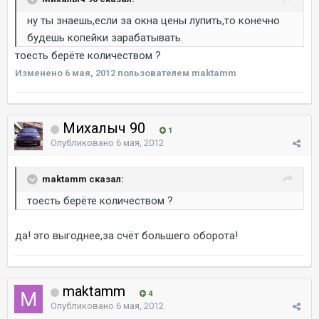
ну ты знаешь,если за окна цены лупить,то конечно
будешь копейки зарабатывать.
тоесть берёте количеством ?
Изменено
6 мая, 2012
пользователем maktamm
Михалыч 90
1
Опубликовано
6 мая, 2012
maktamm сказал:
тоесть берёте количеством ?
да! это выгоднее,за счёт большего оборота!
maktamm
4
Опубликовано
6 мая, 2012