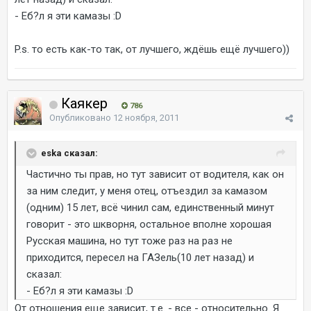
- Еб?л я эти камазы :D
P.s. то есть как-то так, от лучшего, ждёшь ещё лучшего))
Каякер
786
Опубликовано
12 ноября, 2011
eska сказал:
Частично ты прав, но тут зависит от водителя, как он
за ним следит, у меня отец, отъездил за камазом
(одним) 15 лет, всё чинил сам, единственный минут
говорит - это шкворня, остальное вполне хорошая
Русская машина, но тут тоже раз на раз не
приходится, пересел на ГАЗель(10 лет назад) и
сказал:
- Еб?л я эти камазы :D
От отношения еще зависит, т.е. - все - относительно. Я