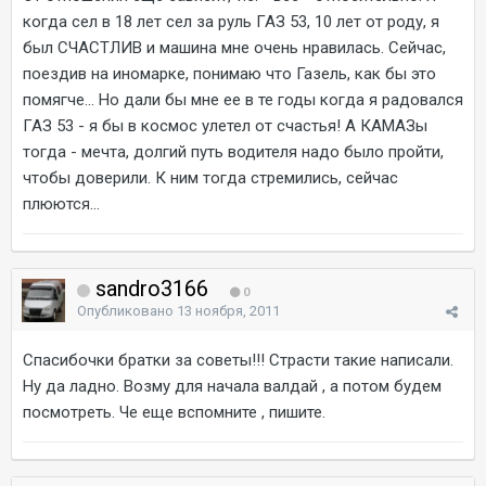
когда сел в 18 лет сел за руль ГАЗ 53, 10 лет от роду, я
был СЧАСТЛИВ и машина мне очень нравилась. Сейчас,
поездив на иномарке, понимаю что Газель, как бы это
помягче... Но дали бы мне ее в те годы когда я радовался
ГАЗ 53 - я бы в космос улетел от счастья! А КАМАЗы
тогда - мечта, долгий путь водителя надо было пройти,
чтобы доверили. К ним тогда стремились, сейчас
плюются...
sandro3166
0
Опубликовано
13 ноября, 2011
Спасибочки братки за советы!!! Страсти такие написали.
Ну да ладно. Возму для начала валдай , а потом будем
посмотреть. Че еще вспомните , пишите.