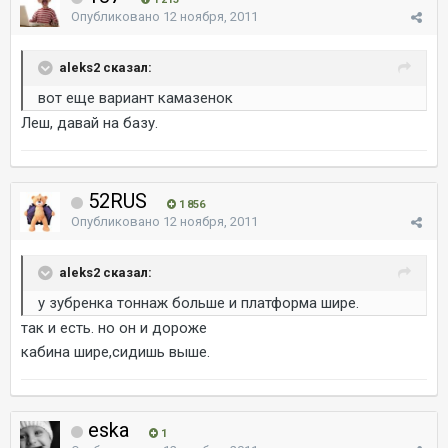
Опубликовано
12 ноября, 2011
aleks2 сказал:
вот еще вариант камазенок
Леш, давай на базу.
52RUS
1 856
Опубликовано
12 ноября, 2011
aleks2 сказал:
у зубренка тоннаж больше и платформа шире.
так и есть. но он и дороже
кабина шире,сидишь выше.
eska
1