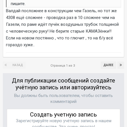
пишите.
Валдай посложнее в конструкции чем Газель, но тот же
4308 ещё сложнее - проводка раз в 10 сложнее чем на
Газели, по раме идёт пучёк воздушных трубок толщиной
с человеческую руку! Не берите старые КАМАЗёнки!!
Если на новом постянно , что то глючит , то на б/у всё
гораздо хуже..
НАЗАД
ДАЛЕЕ
Страница 1 из 3
Для публикации сообщений создайте
учётную запись или авторизуйтесь
Вы должны быть пользователем, чтобы оставить
комментарий
Создать учетную запись
Зарегистрируйте новую учётную запись в нашем
сообществе. Это очень просто!