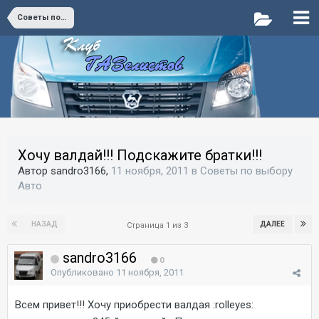
Советы по выбору Авто
Хочу валдай!!! Подскажите братки!!!
Автор sandro3166,
11 ноября, 2011
в
Советы по выбору
Авто
НАЗАД
ДАЛЕЕ
Страница 1 из 3
sandro3166
0
Опубликовано
11 ноября, 2011
Всем привет!!! Хочу приобрести валдая :rolleyes: