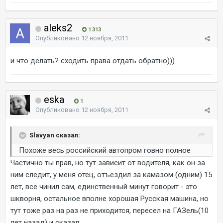
aleks2
1 313
Опубликовано
12 ноября, 2011
и что делать? сходить права отдать обратно)))
eska
1
Опубликовано
12 ноября, 2011
Slavyan сказал:
Похоже весь российский автопром говно полное
Частично ты прав, но тут зависит от водителя, как он за
ним следит, у меня отец, отъездил за камазом (одним) 15
лет, всё чинил сам, единственный минут говорит - это
шкворня, остальное вполне хорошая Русская машина, но
тут тоже раз на раз не приходится, пересел на ГАЗель(10
лет назад) и сказал: