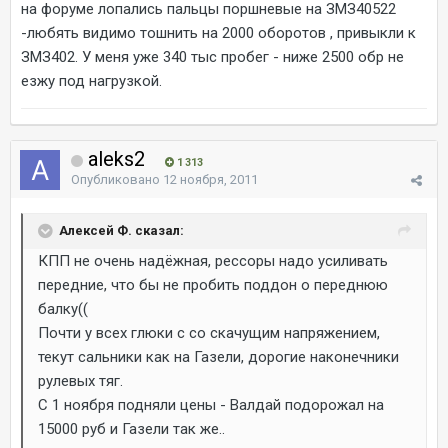
на форуме лопались пальцы поршневые на ЗМЗ40522
-любять видимо тошнить на 2000 оборотов , привыкли к
ЗМЗ402. У меня уже 340 тыс пробег - ниже 2500 обр не
езжу под нагрузкой.
aleks2
1 313
Опубликовано
12 ноября, 2011
Алексей Ф. сказал:
КПП не очень надёжная, рессоры надо усиливать
передние, что бы не пробить поддон о переднюю
балку((
Почти у всех глюки с со скачущим напряжением,
текут сальники как на Газели, дорогие наконечники
рулевых тяг.
С 1 ноября подняли цены - Валдай подорожал на
15000 руб и Газели так же..