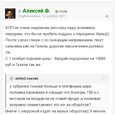
Алексей Ф.
10 598
Опубликовано
12 ноября, 2011
КПП не очень надёжная, рессоры надо усиливать
передние, что бы не пробить поддон о переднюю балку((
Почти у всех глюки с со скачущим напряжением, текут
сальники как на Газели, дорогие наконечники рулевых
тяг.
С 1 ноября подняли цены - Валдай подорожал на 15000
руб и Газели так же..
aleks2 сказал:
у зубренка тоннаж больше и платформа шире.
поломка каленвала я слышал что болезнь 150 л.с.
моторов на волдаи их не ставят вроде ,а коленвал
всеравно ломает,может это из-за оборотов?
Внатяг с нагрузкой ездят на малых оборотах(( У многих