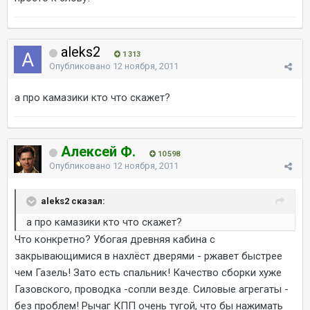
aleks2
1 313
Опубликовано
12 ноября, 2011
а про камазики кто что скажет?
Алексей Ф.
10 598
Опубликовано
12 ноября, 2011
aleks2 сказал:
а про камазики кто что скажет?
Что конкретно? Убогая древняя кабина с
закрывающимися в нахлёст дверями - ржавет быстрее
чем Газель! Зато есть спальник! Качество сборки хуже
Газовского, проводка -сопли везде. Силовые агрегаты -
без проблем! Рычаг КПП очень тугой, что бы нажимать