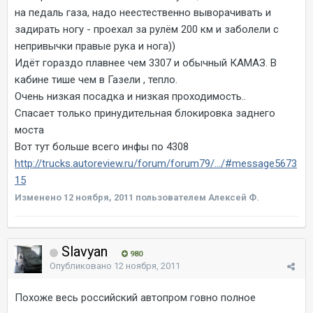
на педаль газа, надо неестественно выворачивать и
задирать ногу - проехал за рулём 200 км и заболели с
непривычки правые рука и нога))
Идёт гораздо плавнее чем 3307 и обычный КАМАЗ. В
кабине тише чем в Газели , тепло.
Очень низкая посадка и низкая проходимость..
Спасает только принудительная блокировка заднего
моста
Вот тут больше всего инфы по 4308
http://trucks.autoreview.ru/forum/forum79/.../#message5673
15
Изменено
12 ноября, 2011
пользователем Алексей Ф.
Slavyan
980
Опубликовано
12 ноября, 2011
Похоже весь российский автопром говно полное