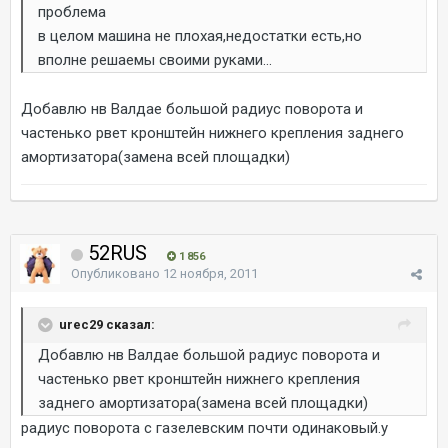
проблема
в целом машина не плохая,недостатки есть,но
вполне решаемы своими руками...
Добавлю нв Валдае большой радиус поворота и
частенько рвет кронштейн нижнего крепления заднего
амортизатора(замена всей площадки)
52RUS
1 856
Опубликовано
12 ноября, 2011
urec29 сказал:
Добавлю нв Валдае большой радиус поворота и
частенько рвет кронштейн нижнего крепления
заднего амортизатора(замена всей площадки)
радиус поворота с газелевским почти одинаковый.у