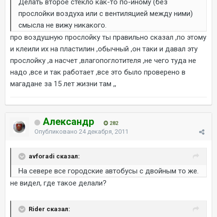
Делать второе стекло как-то по-иному (без
прослойки воздуха или с вентиляцией между ними)
смысла не вижу никакого.
про воздушную прослойку ты правильно сказал ,по этому
и клеили их на пластилин ,обычный ,он таки и давал эту
прослойку ,а насчет ,влагопоглотителя ,не чего туда не
надо ,все и так работает ,все это было проверено в
магадане за 15 лет жизни там ,,
Александр
282
Опубликовано
24 декабря, 2011
avforadi сказал:
На севере все городские автобусы с двойным то же.
не видел, где такое делали?
Rider сказал: