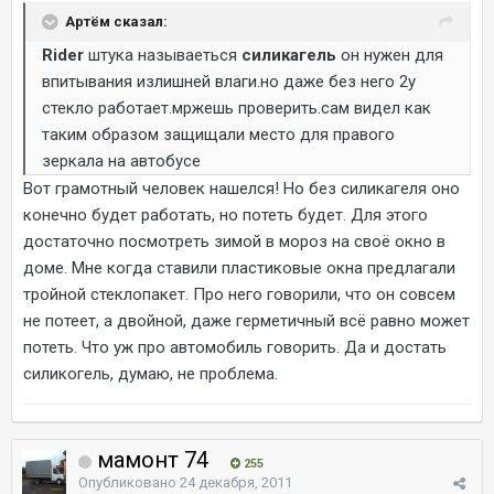
Артём сказал:
Rider
штука называеться
силикагель
он нужен для
впитывания излишней влаги.но даже без него 2у
стекло работает.мржешь проверить.сам видел как
таким образом защищали место для правого
зеркала на автобусе
Вот грамотный человек нашелся! Но без силикагеля оно
конечно будет работать, но потеть будет. Для этого
достаточно посмотреть зимой в мороз на своё окно в
доме. Мне когда ставили пластиковые окна предлагали
тройной стеклопакет. Про него говорили, что он совсем
не потеет, а двойной, даже герметичный всё равно может
потеть. Что уж про автомобиль говорить. Да и достать
силикогель, думаю, не проблема.
мамонт 74
255
Опубликовано
24 декабря, 2011