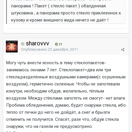
панорама ! Пакет ( стекло пакет ) обалденная
штуковина , а панорама просто стекло приклеенное к
кузову и кроме внешнего вида ничего не даёт !
sharovvv
21
Опубликовано
25 декабря, 2011
Могу чуть внести ясность в тему стеклопакетов-
занимаюсь окнами 7 лет. Стеклопакет=два или три
стекла,разделённые воздушными камерами(с осушенным
воздухом), герметично склееные. Чтобы не запотевали
изнутри, необходим обдув, желательно, тёплым
воздухом. Между стёклами запотеть не смогут- нет влаги.
Пробема обледенения, думаю, будет снаружи стекла, ибо
тепло от печки до него не дойдёт, а снег и брызги
отменить не получится. Спасёт, разе что, обдув стекла
снаружи, что на газели не предусмотрено.