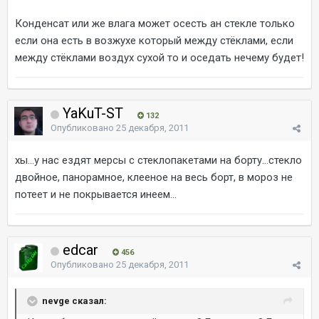
Конденсат или же влага может осесть ан стекле только
если она есть в возжухе который между стёклами, если
между стёклами воздух сухой то и оседать нечему будет!
YaKuT-ST
132
Опубликовано
25 декабря, 2011
хы...у нас ездят мерсы с стеклопакетами на борту...стекло
двойное, панорамное, клееное на весь борт, в мороз не
потеет и не покрывается инеем...
edcar
456
Опубликовано
25 декабря, 2011
nevge сказал: