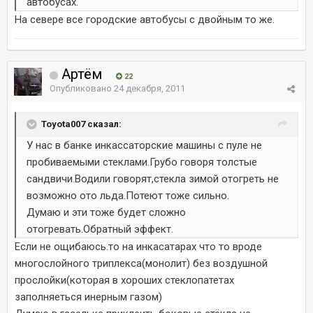
автобусах.
На севере все городские автобусы с двойным то же.
Артём
22
Опубликовано
24 декабря, 2011
Toyota007 сказал:
У нас в банке инкассаторские машины с пуле не
пробиваемыми стеклами.Грубо говоря толстые
сандвичи.Водили говорят,стекла зимой отогреть не
возможно ото льда.Потеют тоже сильно.
Думаю и эти тоже будет сложно
отогревать.Обратный эффект.
Если не ощибаюсь.то на инкасатарах что то вроде
многослойного триплекса(монолит) без воздушной
прослойки(которая в хороших стеклопатетах
заполняеться инерным газом)