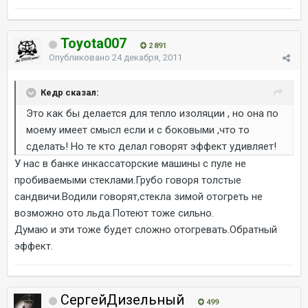
Toyota007
2 891
Опубликовано
24 декабря, 2011
Кедр сказал:
Это как бы делается для тепло изоляции , но она по
моему имеет смысл если и с боковыми ,что то
сделать! Но те кто делал говорят эффект удивляет!
У нас в банке инкассаторские машины с пуле не
пробиваемыми стеклами.Грубо говоря толстые
сандвичи.Водили говорят,стекла зимой отогреть не
возможно ото льда.Потеют тоже сильно.
Думаю и эти тоже будет сложно отогревать.Обратный
эффект.
СергейДизельный
499