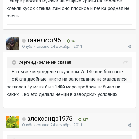
Севере работал мужики на старые кразы на лобовое
клеили кусок стекла ,там оно плоское и печка родная не
очень.
гаэелист96
34
Опубликовано
24 декабря, 2011
СергейДизельный сказал:
В том же мерседесе с кузовом W-140 все боковые
стёкла двойные. никто на запотевание не жаловался
согласен ! у меня был 140й мерс проблем небыло ни
каких .., но это делали немци в заводских условиях .....
александр1975
327
Опубликовано
24 декабря, 2011