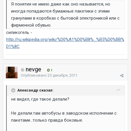
Я понятия не имею даже как оно называется, но
иногда попадаются бумажные пакетики с этими
гранулами в коробках с бытовой электроникой или с
фирменной обувью.
силикогель -
http://ru.wikipedia.org/wiki/%D0%A1%D0%B8%...%B5%D0%BB%
D1%8C
nevge
1
Опубликовано
25 декабря, 2011
Александр сказал:
не видел, где такое делали?
Не делали.там автобусы в заводском исполнении с
пакетами...только правда боковые.