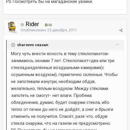
PS Посмотреть бы на магаданские уазики.
Rider
55
Опубликовано
25 декабря, 2011
sharovvv сказал:
Могу чуть внести ясность в тему стеклопакетов-
занимаюсь окнами 7 лет. Стеклопакет=два или три
стекла,разделённые воздушными камерами(с
осушенным воздухом), герметично склееные. Чтобы
не запотевали изнутри, необходим обдув,
желательно, тёплым воздухом. Между стёклами
запотеть не смогут- нет влаги. Пробема
обледенения, думаю, будет снаружи стекла, ибо
тепло от печки до него не дойдёт, а снег и брызги
отменить не получится. Спасёт, разе что, обдув
стекла снаружи, что на газели не предусмотрено.