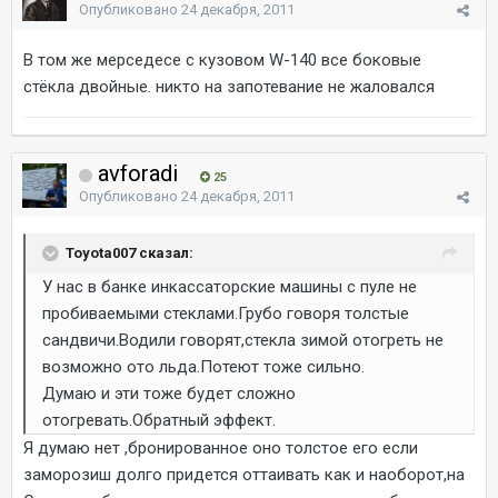
Опубликовано
24 декабря, 2011
В том же мерседесе с кузовом W-140 все боковые
стёкла двойные. никто на запотевание не жаловался
avforadi
25
Опубликовано
24 декабря, 2011
Toyota007 сказал:
У нас в банке инкассаторские машины с пуле не
пробиваемыми стеклами.Грубо говоря толстые
сандвичи.Водили говорят,стекла зимой отогреть не
возможно ото льда.Потеют тоже сильно.
Думаю и эти тоже будет сложно
отогревать.Обратный эффект.
Я думаю нет ,бронированное оно толстое его если
заморозиш долго придется оттаивать как и наоборот,на