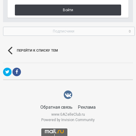
Войти
Подписчики
0
ПЕРЕЙТИ К СПИСКУ ТЕМ
Обратная связь
Реклама
www.GAZelleClub.ru
Powered by Invision Community