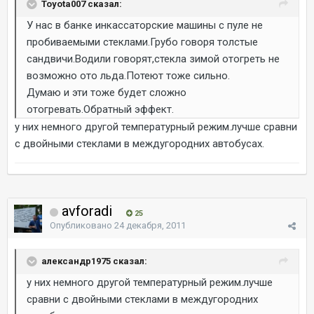
Toyota007 сказал:
У нас в банке инкассаторские машины с пуле не
пробиваемыми стеклами.Грубо говоря толстые
сандвичи.Водили говорят,стекла зимой отогреть не
возможно ото льда.Потеют тоже сильно.
Думаю и эти тоже будет сложно
отогревать.Обратный эффект.
у них немного другой температурный режим.лучше сравни
с двойными стеклами в междугородних автобусах.
avforadi
25
Опубликовано
24 декабря, 2011
александр1975 сказал:
у них немного другой температурный режим.лучше
сравни с двойными стеклами в междугородних