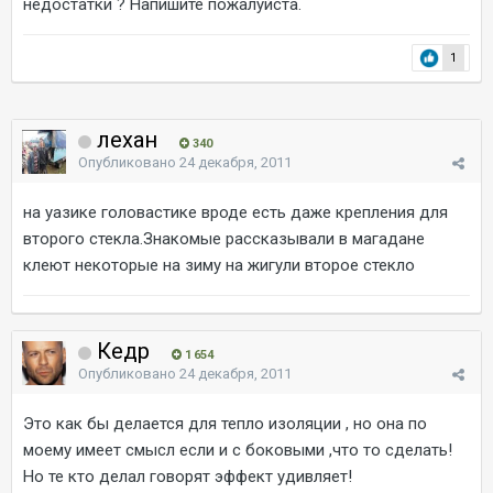
недостатки ? Напишите пожалуйста.
1
лехан
340
Опубликовано
24 декабря, 2011
на уазике головастике вроде есть даже крепления для
второго стекла.Знакомые рассказывали в магадане
клеют некоторые на зиму на жигули второе стекло
Кедр
1 654
Опубликовано
24 декабря, 2011
Это как бы делается для тепло изоляции , но она по
моему имеет смысл если и с боковыми ,что то сделать!
Но те кто делал говорят эффект удивляет!