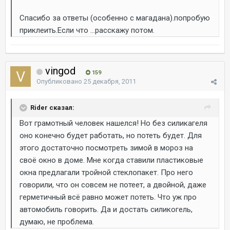
Спасибо за ответы (особенно с магадана).попробую
приклеить.Если что ...расскажу потом.
vingod
159
Опубликовано
25 декабря, 2011
Rider сказал:
Вот грамотный человек нашелся! Но без силикагеля
оно конечно будет работать, но потеть будет. Для
этого достаточно посмотреть зимой в мороз на
своё окно в доме. Мне когда ставили пластиковые
окна предлагали тройной стеклопакет. Про него
говорили, что он совсем не потеет, а двойной, даже
герметичный всё равно может потеть. Что уж про
автомобиль говорить. Да и достать силикогель,
думаю, не проблема.