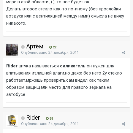
мере в этой области ;) ), то всё будет ок.
Делать второе стекло как-то по-иному (без прослойки
воздуха или с вентиляцией между ними) смысла не вижу
никакого.
Артём
22
Опубликовано
24 декабря, 2011
Rider
штука называеться
силикагель
он нужен для
впитывания излишней влаги.но даже без него 2у стекло
работает.мржешь проверить.сам видел как таким
образом защищали место для правого зеркала на
автобусе
Rider
55
Опубликовано
24 декабря, 2011