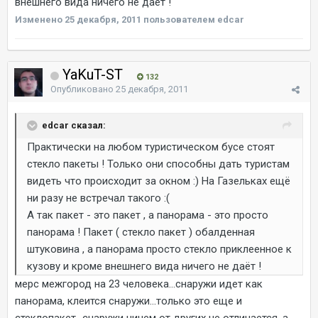
внешнего вида ничего не даёт !
Изменено
25 декабря, 2011
пользователем edcar
YaKuT-ST
132
Опубликовано
25 декабря, 2011
edcar сказал:
Практически на любом туристическом бусе стоят
стекло пакеты ! Только они способны дать туристам
видеть что происходит за окном :) На Газельках ещё
ни разу не встречал такого :(
А так пакет - это пакет , а панорама - это просто
панорама ! Пакет ( стекло пакет ) обалденная
штуковина , а панорама просто стекло приклеенное к
кузову и кроме внешнего вида ничего не даёт !
мерс межгород на 23 человека...снаружи идет как
панорама, клеится снаружи...только это еще и