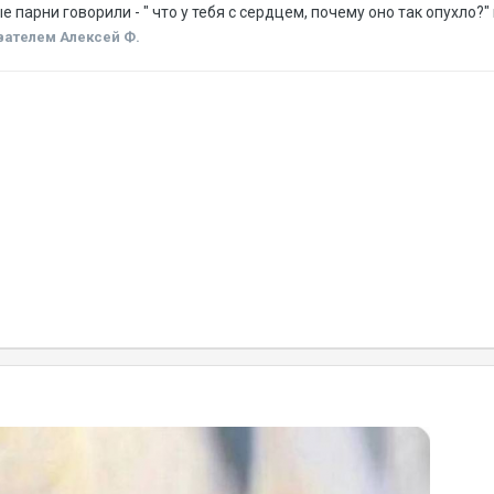
парни говорили - " что у тебя с сердцем, почему оно так опухло?" 
ателем Алексей Ф.