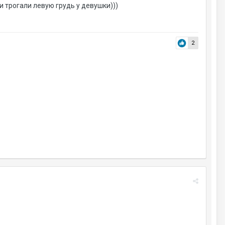
и трогали левую грудь у девушки)))
2