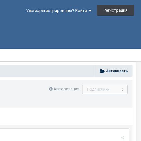
Регистрация
Уже зарегистрированы? Войти
Активность
Авторизация
Подписчики
0