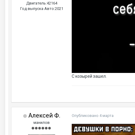
Двигатель:
42164
Год выпуска Авто:
2021
С козырей зашел.
Алексей Ф.
Опубликовано
4 марта
манилов