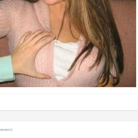
менено)