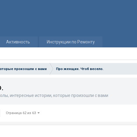
Активность
Инструкции по Ремонту
которые произошли с вами
Про женщин. Чтоб весело.
.
олы, интересные истории, которые произошли с вами
Страница 62 из 63