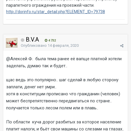
парапетного ограждения на проезжей части.
http://dorinfo.ru/star_detail.php?ELEMENT_ID=79738
B.V.A
4 732
Опубликовано
14 февраля, 2020
@Алексей Ф.
была тема ранее её вапще платной хотели
заделать, думаю так и будет..
щас ведь это популярно.. шаг сделай в любую сторону
заплати, денег нет умри..
хотя в конституции прописано что гражданин (человек)
может беспрепятственно передвигаться по стране..
получается только лесом полем или в плавь..
По области куча дорог разбитых за которое население
платит налоги, и бьёт свои машины со слезами на глазах..