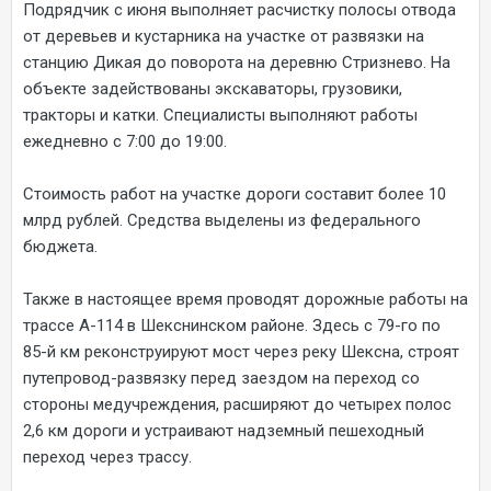
Подрядчик с июня выполняет расчистку полосы отвода
от деревьев и кустарника на участке от развязки на
станцию Дикая до поворота на деревню Стризнево. На
объекте задействованы экскаваторы, грузовики,
тракторы и катки. Специалисты выполняют работы
ежедневно с 7:00 до 19:00.
Стоимость работ на участке дороги составит более 10
млрд рублей. Средства выделены из федерального
бюджета.
Также в настоящее время проводят дорожные работы на
трассе А-114 в Шекснинском районе. Здесь с 79-го по
85-й км реконструируют мост через реку Шексна, строят
путепровод-развязку перед заездом на переход со
стороны медучреждения, расширяют до четырех полос
2,6 км дороги и устраивают надземный пешеходный
переход через трассу.