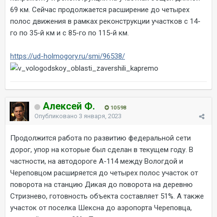
69 км. Сейчас продолжается расширение до четырех
полос движения в рамках реконструкции участков с 14-
го по 35-й км и с 85-го по 115-й км.
https://ud-holmogory.ru/smi/96538/
Алексей Ф.
10 598
Опубликовано
3 января, 2023
Продолжится работа по развитию федеральной сети
дорог, упор на которые был сделан в текущем году. В
частности, на автодороге А-114 между Вологдой и
Череповцом расширяется до четырех полос участок от
поворота на станцию Дикая до поворота на деревню
Стризнево, готовность объекта составляет 51%. А также
участок от поселка Шексна до аэропорта Череповца,