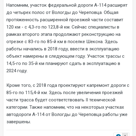
Напомним, участок федеральной дороги А-114 расширят
до четырех полос от Вологды до Череповца. Общая
протяженность расширенной проезжей части составит
120 км - с 4,3-го по 123,8-й км. Сейчас специалисты в
рамках второго этапа продолжают реконструкцию на
отрезке с 83-го по 85-й км в поселке Шексна. Здесь
работы начались в 2018 году, ввести в эксплуатацию
объект намерены в следующем году. Участок трассы с
14,5-го по 35-й км планируют сдать в эксплуатацию в
2024 году.
Кроме того, с 2018 года проектируют капремонт дороги с
85-го по 115,4-й км. Здесь после увеличения проезжей
части трасса будет соответствовать II технической
категории. Также напомним, что на некоторых участках
автодороги А-114 от Вологды до Череповца работы уже
завершены.