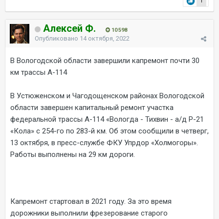
1
Алексей Ф.
10 598
Опубликовано
14 октября, 2022
В Вологодской области завершили капремонт почти 30
км трассы А-114
В Устюженском и Чагодощенском районах Вологодской
области завершен капитальный ремонт участка
федеральной трассы А-114 «Вологда - Тихвин - а/д Р-21
«Кола» с 254-го по 283-й км. Об этом сообщили в четверг,
13 октября, в пресс-службе ФКУ Упрдор «Холмогоры».
Работы выполнены на 29 км дороги.
Капремонт стартовал в 2021 году. За это время
дорожники выполнили фрезерование старого