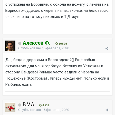
с устюжны на Боровичи, с сокола на вожегу, с лентева на
Борисово-судское, с черепа на пешехонье, на Белозерск,
с чекшино на тотьму никольск и Т.Д. жуть..
Алексей Ф.
10 598
Опубликовано
15 февраля, 2020
Да , беда с дорогами в Вологодской(( Ещё забыл
актуальную для меня горбатую бетонку из Устюжны в
сторону Сандово! Раньше часто ездили с Черепа на
Пошехонье (Кострома) , теперь нужды нет , только если в
Рыбинск ехать..
B.V.A
4 732
Опубликовано
15 февраля, 2020