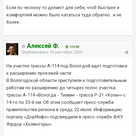
Если по чесноку то делают для себя, чтоб быстрее и
комфортней можно было кататься туда обратно.. и не
более..
Алексей Ф.
10 598
Опубликовано
10 сентября, 2020
На участке трассы А-114 под Вологдой идет подготовка
к расширению проезжей части
В Вологодской области приступили к подготовительным
работам по расширению до четырех полос участка
трассы А-114 «Вологда - Тихвин - трасса Р-21 «Кола»» с
14-го по 35-й км. Об этом сообщает пресс-служба
правительства региона в среду, 22 июля. Информацию
порталу «ДорИнфо» подтвердили в пресс-службе ФКУ
Упрдор «Холмогоры».