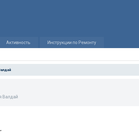
Активность
Инструкции по Ремонту
Валдай
я Валдай