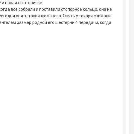
 и новая на вторичке.
огда все собрали и поставили стопорное кольцо, она не
сегодня опять такая же заноза. Опять у токаря снимали
тангелем размер родной его шестерни 4 передачи, когда