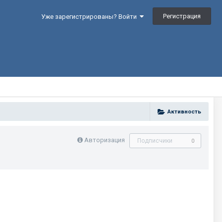
Регистрация
Уже зарегистрированы? Войти
Активность
Авторизация
Подписчики
0