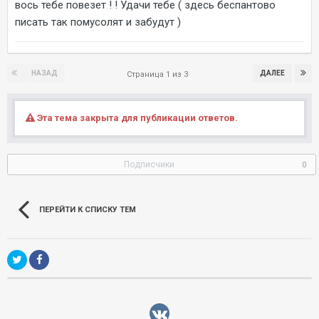
вось тебе повезет ! ! Удачи тебе ( здесь беспантово
писать так помусолят и забудут )
НАЗАД
ДАЛЕЕ
Страница 1 из 3
Эта тема закрыта для публикации ответов.
Подписчики
0
ПЕРЕЙТИ К СПИСКУ ТЕМ