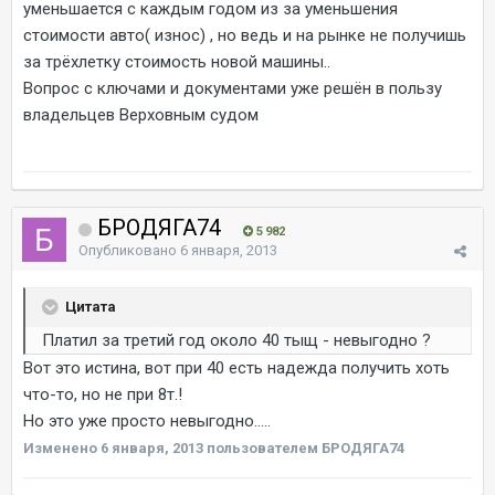
уменьшается с каждым годом из за уменьшения
стоимости авто( износ) , но ведь и на рынке не получишь
за трёхлетку стоимость новой машины..
Вопрос с ключами и документами уже решён в пользу
владельцев Верховным судом
БРОДЯГА74
5 982
Опубликовано
6 января, 2013
Цитата
Платил за третий год около 40 тыщ - невыгодно ?
Вот это истина, вот при 40 есть надежда получить хоть
что-то, но не при 8т.!
Но это уже просто невыгодно.....
Изменено
6 января, 2013
пользователем БРОДЯГА74