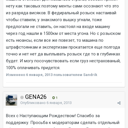
нету как таковых поэтому менты сами осознают что это
из разряда висяков. В федиральный розыск настаивай
чтобы ставили, у знакомого вышку угнали, тоже
предлогали не ставить, он настоял на входе машину
через год нашли в 1500км от места угона. Но с розыском
есть нюансы, если все же повезет, то машина по
штрафстоянкам и экспертизам прокатается еще полгода
точно и нет нет да выплывать розыск где то в глубинках
будет. И могу посочувствовать если груз нестрахованый,
100% оплачивать придется.
Изменено
6 января, 2013
пользователем Sandrik
GENA26
1
Опубликовано
6 января, 2013
Всех с Наступающим Рождеством! Спасибо за
поддержку. Просьба к модераторам сделать отдельный