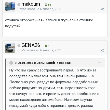
makcum
86
Опубликовано
6 января, 2013
стоянка огороженная? записи в журнал на стоянке
ведутся?
GENA26
1
Опубликовано
6 января, 2013
В 06.01.2013 в 05:42, Sandrik сказал:
Ну что вы сразу расстраиваете парня. То что из-за
соседства с кавказом, она там шансы равны 80%.
Поскольку угон раздут по форумам, сердобольные
сейчас раздуют по другим, есть вероятность того
что начнут звонить и просить денег за сообщение о
месте нахождения автомобиля. Нивкоем случае
невздумай куда либо отправлять деньги, развод