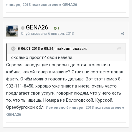
января, 2013
пользователем GENA26
GENA26
1
Опубликовано
6 января, 2013
В 06.01.2013 в 08:24, makcum сказал:
сколько просят? свои навели.
Спросил наводящие вопросы где стоят колонки в
кабине, какой товар в машине? Ответ не соответствовал
факту. О чём можно говорить дальше. Вот этот номер 8-
932-111-8450. хорошо уже знают в инете, очень часто
предлагает свои услуги, говорит людям, что у него есть
то, что ты ишешь. Номера из Вологодской, Курской,
Оренбургской обл.
Изменено
6 января, 2013
пользователем
GENA26