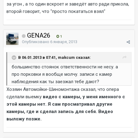
за угон , а то один вскроет и заведёт авто ради прикола,
второй говорит, что "просто покататься взял"
GENA26
1
Опубликовано
6 января, 2013
В 06.01.2013 в 07:41, makcum сказал:
большинство стоянок ответственности не несу. а
про порковки я вообще молчу. записи с камер
наблюдения как ты заезжал тебе дают?
Хозяин Автомойки-Шиномонтажа сказал, что опера
сделали выемку
видео с камеры, у меня именного с
этой камеры нет. Я сам просматривал другие
камеры, где и сделал запись для себя. Видео
выложу позже.