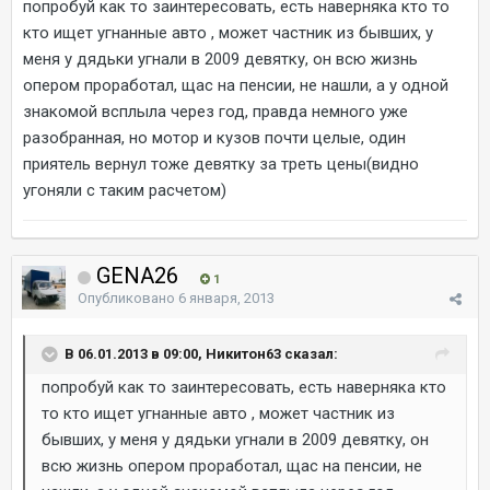
попробуй как то заинтересовать, есть наверняка кто то
кто ищет угнанные авто , может частник из бывших, у
меня у дядьки угнали в 2009 девятку, он всю жизнь
опером проработал, щас на пенсии, не нашли, а у одной
знакомой всплыла через год, правда немного уже
разобранная, но мотор и кузов почти целые, один
приятель вернул тоже девятку за треть цены(видно
угоняли с таким расчетом)
GENA26
1
Опубликовано
6 января, 2013
В 06.01.2013 в 09:00, Никитон63 сказал:
попробуй как то заинтересовать, есть наверняка кто
то кто ищет угнанные авто , может частник из
бывших, у меня у дядьки угнали в 2009 девятку, он
всю жизнь опером проработал, щас на пенсии, не