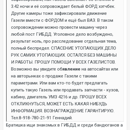
3.42 ночи и её сопровождает белый ФОРД хэтчбек.
Другие камеры тоже зафиксировали движение
Газели вмести с ФОРДОМ и ещё был ВАЗ. В таком
сопровождении можно провести машину через
любой пост ГИБДД. Уголовное дело возбуждено,
результат ноль, про расследование отдельная тема,
полный беспредел. СПАСЕНИЕ УТОПАЮЩИХ ДЕЛО
РУК САМИХ УТОПАЮЩИХ. ОСТАЛСЯ БЕЗ МАШИНЫ
И РАБОТЫ. ПРОШУ ПОМОЩИ У ВСЕХ ГАЗЕЛИСТОВ.
Возможно вы увидите об
явление
на автосайтах или
на авторынках о продаже Газели с такими
параметрами. Или вам кто-то будет предлагать
купить такую Газель или продавать запчасти - кузов,
кабину, двигатель УМЗ 4216 и др. ПРОШУ ВСЕХ
ОТКЛИКНУТЬСЯ, МОЖЕТ ЕСТЬ КАКАЯ НИБУДЬ
ИНФОРМАЦИЯ. ВОЗНАГРАЖДЕНИЕ ГАРАНТИРУЮ.
Тел.8-918-780-21-91 Геннадий.
Братишка ищи знакомых в ГИБДД и среди бандюганов а