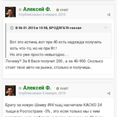
Алексей Ф.
10 607
Опубликовано
6 января, 2013
В 06.01.2013 в 10:58, БРОДЯГА74 сказал:
Вот это истина, вот при 40 есть надежда получить
хоть что-то, но не при 8т.!
Но это уже просто невыгодно.....
Почему? За 8 Вася получит 200 , а за 40-900. Сколько
стоит твоё авто на рынке, столько и получишь..
Алексей Ф.
10 607
Опубликовано
6 января, 2013
Брату за новую Шниву 494 тыщ насчитали КАСКО 24
тыщи в Росгострахе -5% , это если только мы с ним