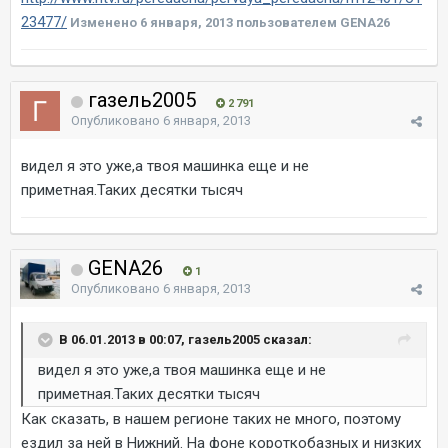
23477/
Изменено
6 января, 2013
пользователем GENA26
газель2005
2 791
Опубликовано
6 января, 2013
видел я это уже,а твоя машинка еще и не
приметная.Таких десятки тысяч
GENA26
1
Опубликовано
6 января, 2013
В 06.01.2013 в 00:07, газель2005 сказал:
видел я это уже,а твоя машинка еще и не
приметная.Таких десятки тысяч
Как сказать, в нашем регионе таких не много, поэтому
ездил за ней в Нижний. На фоне короткобазных и низких