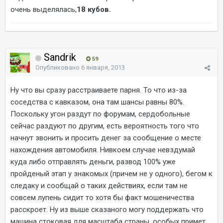
очень выделялась,
18 кубов.
Sandrik
59
Опубликовано
6 января, 2013
Ну что вы сразу расстраиваете парня. То что из-за
соседства с кавказом, она там шансы равны 80%.
Поскольку угон раздут по форумам, сердобольные
сейчас раздуют по другим, есть вероятность того что
начнут звонить и просить денег за сообщение о месте
нахождения автомобиля. Нивкоем случае невздумай
куда либо отправлять деньги, развод 100% уже
пройденый этап у знакомых (причем не у одного), бегом к
следаку и сообщай о таких действиях, если там не
совсем лупень сидит то хотя бы факт мошеничества
расскроет. Ну из выше сказаного могу поддержать что
машина стоковая для масштаба страны, особых примет