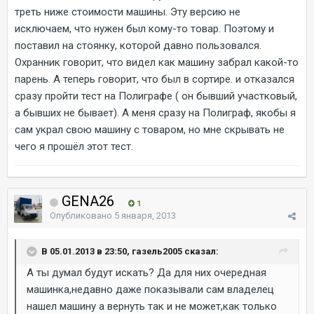
треть ниже стоимости машины. Эту версию не
исключаем, что нужен был кому-то товар. Поэтому и
поставил на стоянку, которой давно пользовался.
Охранник говорит, что видел как машину забрал какой-то
парень. А теперь говорит, что был в сортире. и отказался
сразу пройти тест на Полиграфе ( он бывший участковый,
а бывших не бывает). А меня сразу на Полиграф, якобы я
сам украл свою машину с товаром, но мне скрывать не
чего я прошёл этот тест.
GENA26
1
Опубликовано
5 января, 2013
В 05.01.2013 в 23:50, газель2005 сказал:
А ты думал будут искать? Да для них очередная
машинка,недавно даже показывали сам владелец
нашел машину а вернуть так и не может,как только