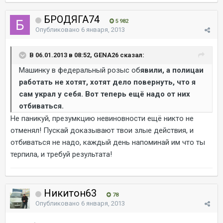
БРОДЯГА74
5 982
Опубликовано
6 января, 2013
В 06.01.2013 в 08:52, GENA26 сказал:
Машинку в федеральный розыс об
явили, а полицаи
работать не хотят, хотят дело повернуть, что я
сам украл у себя. Вот теперь ещё надо от них
отбиваться.
Не паникуй, презумкцию невиновности ещё никто не
отменял! Пускай доказывают твои злые действия, и
отбиваться не надо, каждый день напоминай им что ты
терпила, и требуй результата!
Никитон63
78
Опубликовано
6 января, 2013