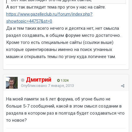
А вот так выглядит тема про угон у нас на сайте.
https://www.gazelleclub.ru/forum/index.php?
showtopic=44757&st=0
Да и тем таких всего нечего и десятка нет, нет смысла
раздел создавать, в общем форуме место достаточно.
Кроме того есть специальные сайты (ссылки выше)
которые ориентированы именно на поиск угнанных
машин и открывать темы по угону куда логичнее там.
Дмитрий
1 324
Опубликовано
7 января, 2013
На моей памяти за 6 лет форума, об угоне было не
больше 5-7 сообщений, какой в этом смысл создании в
раздела в котором раз в полгода будет создаваться что
то новое?