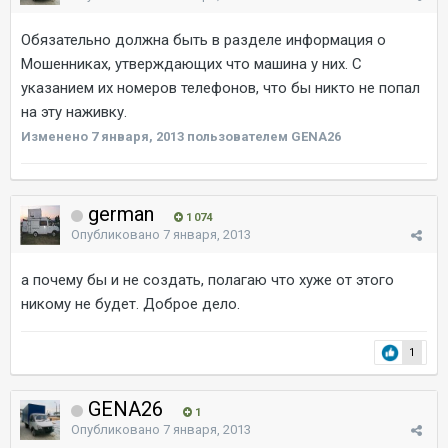
Обязательно должна быть в разделе информация о
Мошенниках, утверждающих что машина у них. С
указанием их номеров телефонов, что бы никто не попал
на эту наживку.
Изменено
7 января, 2013
пользователем GENA26
german
1 074
Опубликовано
7 января, 2013
а почему бы и не создать, полагаю что хуже от этого
никому не будет. Доброе дело.
1
GENA26
1
Опубликовано
7 января, 2013