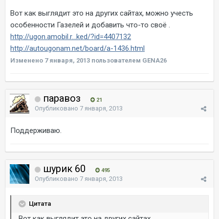
Вот как выглядит это на других сайтах, можно учесть
особенности Газелей и добавить что-то своё .
http://ugon.amobil.r...ked/?id=4407132
http://autougonam.net/board/a-1436.html
Изменено
7 января, 2013
пользователем GENA26
паравоз
21
Опубликовано
7 января, 2013
Поддерживаю.
шурик 60
495
Опубликовано
7 января, 2013
Цитата
Вот как выглядит это на других сайтах,