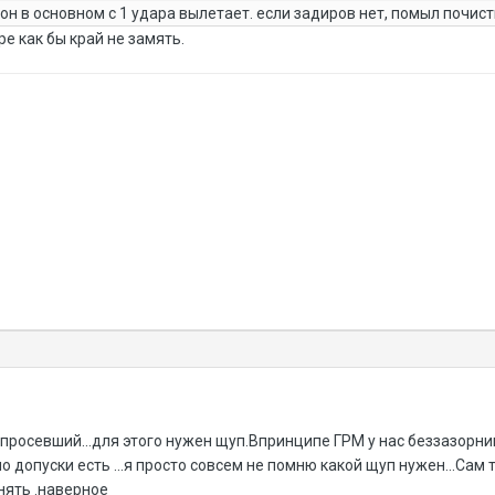
 он в основном с 1 удара вылетает. если задиров нет, помыл почист
е как бы край не замять.
просевший...для этого нужен щуп.Впринципе ГРМ у нас беззазорни
о допуски есть ...я просто совсем не помню какой щуп нужен...Сам 
нять .наверное