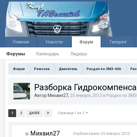
Главная
Новости
Форум
Галерея
Форумы
Календарь
Лидеры
Форум
Ремзона
Двигатель
Раздел по ЗМЗ-406
Раз
Разборка Гидрокомпенса
Автор Михаил27,
25 января, 2013
в
Раздел по ЗМЗ
Страница 1 из 2
1
2
ДАЛЕЕ
Михаил27
Опубликовано
25 января, 2013