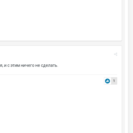
, и с этим ничего не сделать.
1