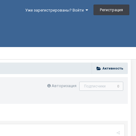
Регистрация
Уже зарегистрированы? Войти
Активность
Авторизация
Подписчики
0