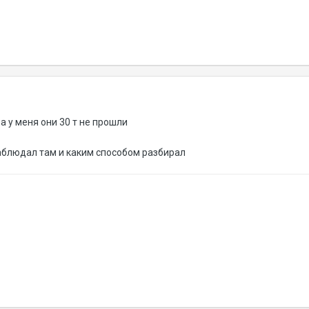
 а у меня они 30 т не прошли
наблюдал там и каким способом разбирал