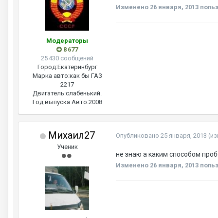
Изменено
26 января, 2013
польз
Модераторы
8 677
25 430 сообщений
Город:
Екатеринбург
Марка авто:
как бы ГАЗ
2217
Двигатель:
слабенький.
Год выпуска Авто:
2008
Михаил27
Опубликовано
25 января, 2013
(и
Ученик
не знаю а каким способом проб
Изменено
26 января, 2013
польз