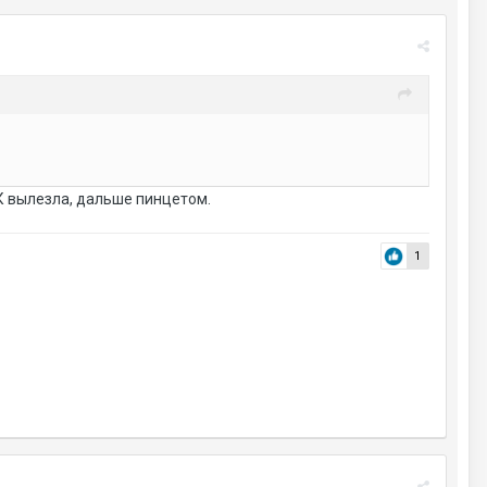
ГК вылезла, дальше пинцетом.
1