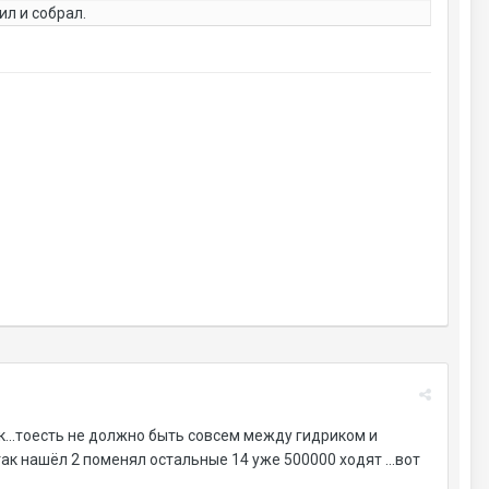
ил и собрал.
к...тоесть не должно быть совсем между гидриком и
так нашёл 2 поменял остальные 14 уже 500000 ходят ...вот