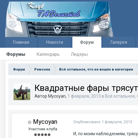
Главная
Новости
Форум
Галерея
Форумы
Календарь
Лидеры
Форум
Ремзона
Всё остальное, что не вошло в категории
Квадратные фары трясутс
Автор Mycoyan,
1 февраля, 2013
в
Всё остальное, 
Mycoyan
Опубликовано
1 февраля, 2013
Участник клуба
И, по моим наблюдениям, трясут