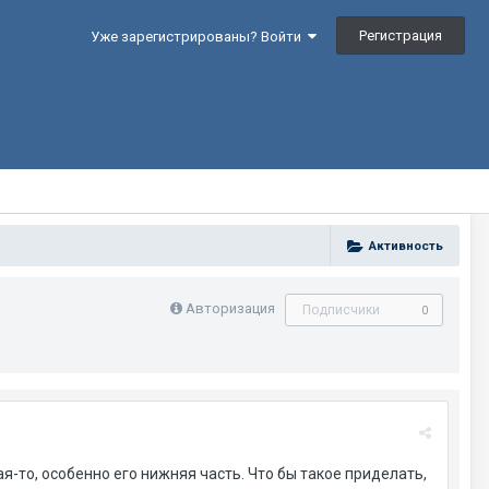
Регистрация
Уже зарегистрированы? Войти
Активность
Авторизация
Подписчики
0
я-то, особенно его нижняя часть. Что бы такое приделать,