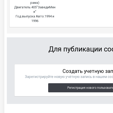
рама)
Двигатель:
405"ЗаведиМен
я"
Год выпуска Авто:
1994 и
1996
Для публикации со
Создать учетную за
Зарегистрируйте новую учётную запись в нашем соо
Регистрация нового пользоват