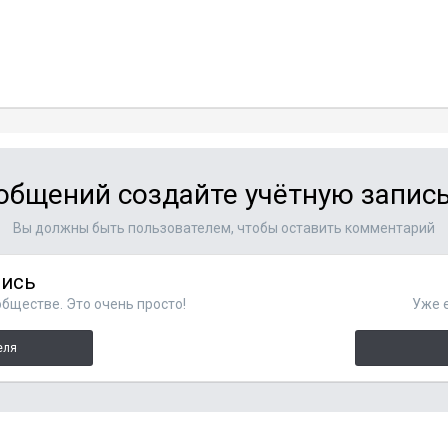
общений создайте учётную запись
Вы должны быть пользователем, чтобы оставить комментарий
пись
бществе. Это очень просто!
Уже е
еля