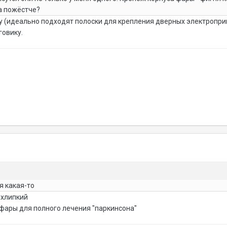
а пожёстче?
 (идеально подходят полоски для крепления дверных электропри
говику.
я какая-то
 хлипкий
 фары для полного лечения "паркинсона"