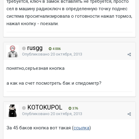
требуется, ключ в замок вставлять не требуется, просто
сел в машину радиоключ в определенную точку поднес
система просигнализировала о готовности нажал тормоз,
нажал кнопку - поехали.
rusgg
4 006
Опубликовано
20 октября, 2013
понятно,серъезная кнопка
а как на счет посмотреть бак и спидометр?
KOTOKUPOL
376
Опубликовано
20 октября, 2013
За 45 баков кнопка вот такая (
ссылка
)