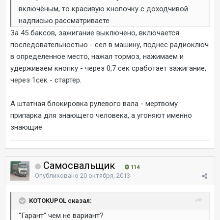
включёным, то красивую кнопочку с доходчивой
надписью рассматриваете
За 45 баксов, зажигание выключено, включается
последовательностью - сел в машину, поднес радиоключ
в определенное место, нажал тормоз, нажимаем и
удерживаем кнопку - через 0,7 сек сработает зажигание,
через 1сек - стартер.
А штатная блокировка рулевого вала - мертвому
припарка для знающего человека, а угоняют именно
знающие.
Самосвальщик
114
Опубликовано
20 октября, 2013
KOTOKUPOL сказал:
"Гарант" чем не вариант?