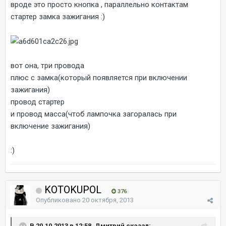
вроде это просто кнопка , параллельно контактам
стартер замка зажигания :)
вот она, три провода
плюс с замка(который появляется при включении
зажигания)
провод стартер
и провод масса(чтоб лампочка загоралась при
включение зажигания)
:)
KOTOKUPOL
376
Опубликовано
20 октября, 2013
В 20.10.2013 в 12:58, Дмитрий сказал: