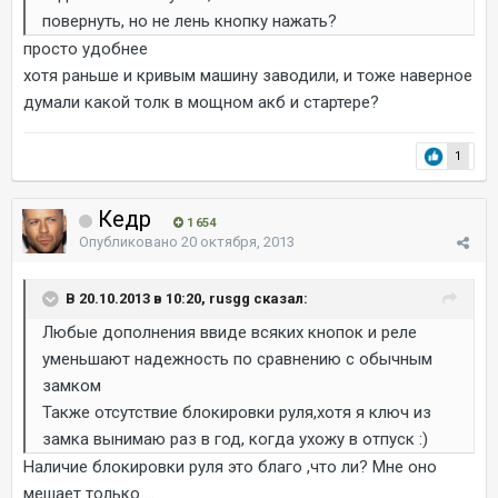
повернуть, но не лень кнопку нажать?
просто удобнее
хотя раньше и кривым машину заводили, и тоже наверное
думали какой толк в мощном акб и стартере?
1
Кедр
1 654
Опубликовано
20 октября, 2013
В 20.10.2013 в 10:20, rusgg сказал:
Любые дополнения ввиде всяких кнопок и реле
уменьшают надежность по сравнению с обычным
замком
Также отсутствие блокировки руля,хотя я ключ из
замка вынимаю раз в год, когда ухожу в отпуск :)
Наличие блокировки руля это благо ,что ли? Мне оно
мешает только ...