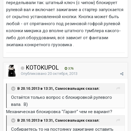
переделывали так: штатный ключ (с чипом) блокирует
рулевой вал и включает зажигание а стартер запускается
от скрытно установленной кнопки. Кнопка может быть
любой - от спрятанного под резиновой гофрой рулевой
колонки микрика до вполне штатного тумблера какого-
либо доп.оборудования, всё зависит от фантазии
экипажа конкретного грузовика .
KOTOKUPOL
376
Опубликовано
20 октября, 2013
В 20.10.2013 в 13:31, Самосвальщик сказал:
Остаётся только вопрос с блокировкой рулевого
вала. B)
Механическая блокировка "Гарант" чем не вариант?
В 20.10.2013 в 13:31, Самосвальщик сказал:
Собираетесь то на постоянку зажигание оставить