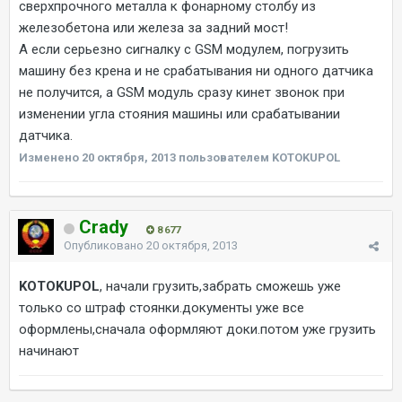
сверхпрочного металла к фонарному столбу из
железобетона или железа за задний мост!
А если серьезно сигналку с GSM модулем, погрузить
машину без крена и не срабатывания ни одного датчика
не получится, а GSM модуль сразу кинет звонок при
изменении угла стояния машины или срабатывании
датчика.
Изменено
20 октября, 2013
пользователем KOTOKUPOL
Crady
8 677
Опубликовано
20 октября, 2013
KOTOKUPOL
, начали грузить,забрать сможешь уже
только со штраф стоянки.документы уже все
оформлены,сначала оформляют доки.потом уже грузить
начинают