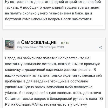
Ну вот разве что для этого родной старый ключ с собой
таскать. А вообще-то нормальный водила всегда знает
на память сколько у него газа/бензина в баке, да и
бортовой комп напомнит вовремя если замечтался.
Самосвальщик
114
Опубликовано
20 октября, 2013
Народ, вы забыли где живёте? Собираетесь то на
постоянку зажигание оставить включёным, то красивую
кнопочку с доходчивой надписью рассматриваете... В
наших условиях актуальна только скрытая установка сей
приблуды, а для введение угонщика в состояние
удивления нужно замок зажигания либо полностью
убирать без следов либо тупо заварить щель для ключа.
Остаётся только вопрос с блокировкой рулевого вала. B)
P.S. на больших МАНах весьма часто эту систему