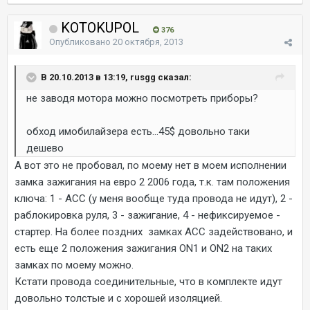
KOTOKUPOL
376
Опубликовано
20 октября, 2013
В 20.10.2013 в 13:19, rusgg сказал:
не заводя мотора можно посмотреть приборы?
обход имобилайзера есть...45$ довольно таки
дешево
А вот это не пробовал, по моему нет в моем исполнении
замка зажигания на евро 2 2006 года, т.к. там положения
ключа: 1 - АСС (у меня вообще туда провода не идут), 2 -
раблокировка руля, 3 - зажигание, 4 - нефиксируемое -
стартер. На более поздних замках АСС задействовано, и
есть еще 2 положения зажигания ON1 и ON2 на таких
замках по моему можно.
Кстати провода соединительные, что в комплекте идут
довольно толстые и с хорошей изоляцией.