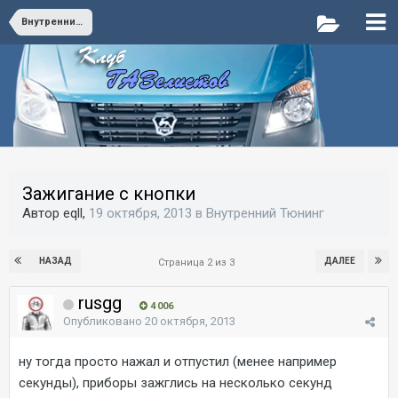
Внутренний Тюнинг
Зажигание с кнопки
Автор eqll,
19 октября, 2013
в
Внутренний Тюнинг
НАЗАД
ДАЛЕЕ
Страница 2 из 3
rusgg
4 006
Опубликовано
20 октября, 2013
ну тогда просто нажал и отпустил (менее например
секунды), приборы зажглись на несколько секунд