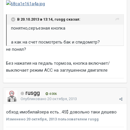
В 20.10.2013 в 13:14, rusgg сказал:
понятно,серъезная кнопка
а как на счет посмотреть бак и спидометр?
не понял?
Без нажатия на педаль тормоза, кнопка включает/
выключает режим АСС на заглушенном двигателе
rusgg
4 006
Опубликовано
20 октября, 2013
обход имобилайзера есть...45$ довольно таки дешево
Изменено
20 октября, 2013
пользователем rusgg