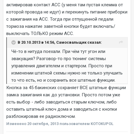
активировав контакт АСС (у меня там пустая клемма от
которой провода не идут) и перекинуть питание приборки
с зажигания на АСС. Тогда при отпущенной педали
тормоза нажатие заветной кнопки будет включать/
выключать ТОЛЬКО режим АСС.
В 20.10.2013 в 14:56, Самосвальщик сказал:
Чё-то в нитуда поехали. При чём тут угон или
эвакуация? Разговор-то про тюнинг системы
управления двигателем и стартером. Просто при
изменении штатной схемы нужно не только улучшить
то что есть, но и сохранить все штатные функции.
Кнопка за 45 бакинских сохраняет ВСЕ штатные функции
замка зажигания как до установки. Просто потом уже
есть выбор - либо заводиться старым ключом, либо
оставить штатный ключ дома и заводиться с кнопки
разблокировав ее радиоключом.
Изменено
20 октября, 2013
пользователем KOTOKUPOL