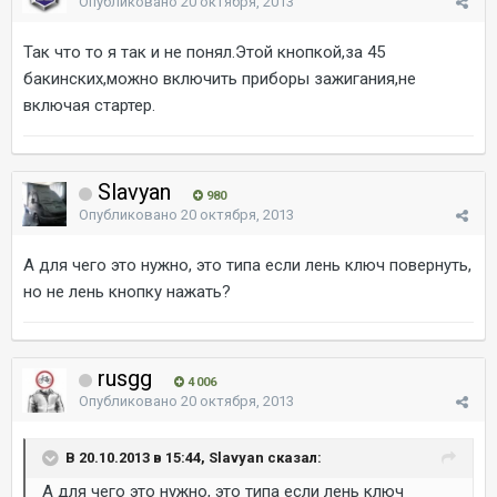
Опубликовано
20 октября, 2013
Так что то я так и не понял.Этой кнопкой,за 45
бакинских,можно включить приборы зажигания,не
включая стартер.
Slavyan
980
Опубликовано
20 октября, 2013
А для чего это нужно, это типа если лень ключ повернуть,
но не лень кнопку нажать?
rusgg
4 006
Опубликовано
20 октября, 2013
В 20.10.2013 в 15:44, Slavyan сказал:
А для чего это нужно, это типа если лень ключ