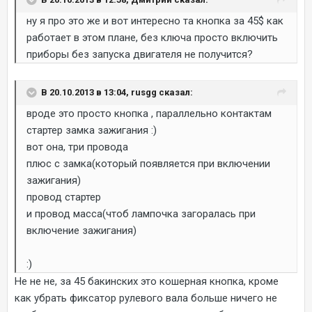
ну я про это же и вот интересно та кнопка за 45$ как
работает в этом плане, без ключа просто включить
приборы без запуска двигателя не получится?
В 20.10.2013 в 13:04, rusgg сказал:
вроде это просто кнопка , параллельно контактам
стартер замка зажигания :)
вот она, три провода
плюс с замка(который появляется при включении
зажигания)
провод стартер
и провод масса(чтоб лампочка загоралась при
включение зажигания)
:)
Не не не, за 45 бакинских это кошерная кнопка, кроме
как убрать фиксатор рулевого вала больше ничего не