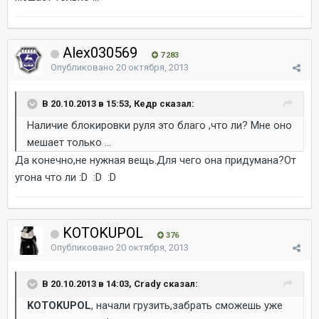
Alex030569
7 283
Опубликовано
20 октября, 2013
В 20.10.2013 в 15:53, Кедр сказал:
Наличие блокировки руля это благо ,что ли? Мне оно
мешает только ...
Да конечно,не нужная вещь.Для чего она придумана?От
угона что ли :D :D :D
KOTOKUPOL
376
Опубликовано
20 октября, 2013
В 20.10.2013 в 14:03, Crady сказал:
KOTOKUPOL
, начали грузить,забрать сможешь уже