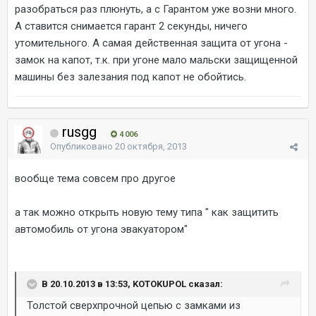
разобраться раз плюнуть, а с Гарантом уже возни много.
А ставится снимается гарант 2 секунды, ничего
утомительного. А самая действенная защита от угона -
замок на капот, т.к. при угоне мало мальски защищенной
машины без залезания под капот не обойтись.
rusgg
4 006
Опубликовано
20 октября, 2013
вообще тема совсем про другое
а так можно открыть новую тему типа " как защитить
автомобиль от угона эвакуатором"
В 20.10.2013 в 13:53, KOTOKUPOL сказал:
Толстой сверхпрочной цепью с замками из