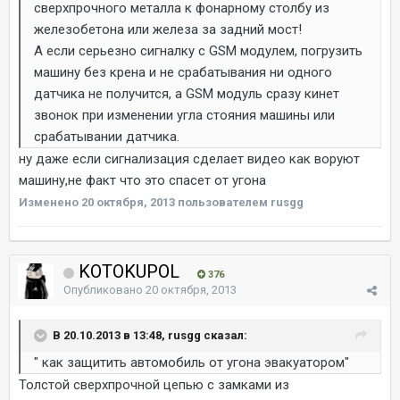
сверхпрочного металла к фонарному столбу из
железобетона или железа за задний мост!
А если серьезно сигналку с GSM модулем, погрузить
машину без крена и не срабатывания ни одного
датчика не получится, а GSM модуль сразу кинет
звонок при изменении угла стояния машины или
срабатывании датчика.
ну даже если сигнализация сделает видео как воруют
машину,не факт что это спасет от угона
Изменено
20 октября, 2013
пользователем rusgg
KOTOKUPOL
376
Опубликовано
20 октября, 2013
В 20.10.2013 в 13:48, rusgg сказал:
" как защитить автомобиль от угона эвакуатором"
Толстой сверхпрочной цепью с замками из