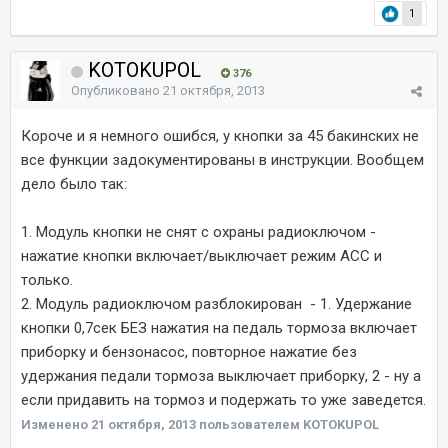
1
KOTOKUPOL
376
Опубликовано
21 октября, 2013
Короче и я немного ошибся, у кнопки за 45 бакинских не
все функции задокументированы в инструкции. Вообщем
дело было так:
1. Модуль кнопки не снят с охраны радиоключом -
нажатие кнопки включает/выключает режим АСС и
только.
2. Модуль радиоключом разблокирован - 1. Удержание
кнопки 0,7сек БЕЗ нажатия на педаль тормоза включает
приборку и бензонасос, повторное нажатие без
удержания педали тормоза выключает приборку, 2 - ну а
если придавить на тормоз и подержать то уже заведется.
Изменено
21 октября, 2013
пользователем KOTOKUPOL