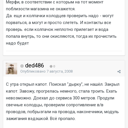
Мерфи, в соответствии с которым на тот момент
поблизости магазина не окажется.
Да. еще и колпачки колодцев проверить надо - могут
порваться, а могут и просто слететь. И контакты все
проверь. если колпачок неплотно прилегает и вода
попала внутрь, то они окисляются, тогда их прочистить
надо будет
ded486
0
Опубликовано
7 августа, 2008
С утра открыл капот. Поискал "дырку", не нашёл. Закрыл
капот. Завожу, прогрелась немного, стала троить. Ехать
невозможно. Доехал до сервиса 300 метров. Продули
свечные колодцы, проверили сопротивление в/в
проводов, побрызгали на провода, наконечники, модуль
зажигания вэдэшкой. Всё пропало.