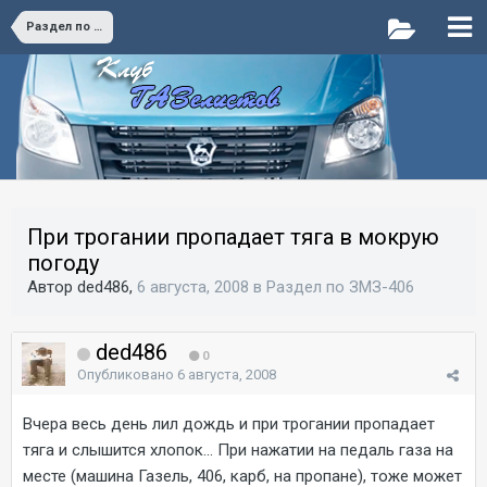
Раздел по ЗМЗ-406
При трогании пропадает тяга в мокрую
погоду
Автор ded486,
6 августа, 2008
в
Раздел по ЗМЗ-406
ded486
0
Опубликовано
6 августа, 2008
Вчера весь день лил дождь и при трогании пропадает
тяга и слышится хлопок... При нажатии на педаль газа на
месте (машина Газель, 406, карб, на пропане), тоже может