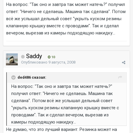
На вопрос: "Так оно и завтра так может натечь?" получил
ответ: "Ничего не сделаешь. Машина так сделана". Потом
всё же услышал дельный совет "укрыть куском резины
клапанную крышку вместе с проводами". Так и сделал
вечером, вырезав из камеры подходящую накидку...
Saddy
10
Опубликовано
9 августа, 2008
ded486 сказал:
На вопрос: "Так оно и завтра так может натечь?"
получил ответ: "Ничего не сделаешь. Машина так
сделана". Потом всё же услышал дельный совет
"укрыть куском резины клапанную крышку вместе с
проводами". Так и сделал вечером, вырезав из
камеры подходящую накидку...
Не думаю, что это лучший вариант. Резинка может на