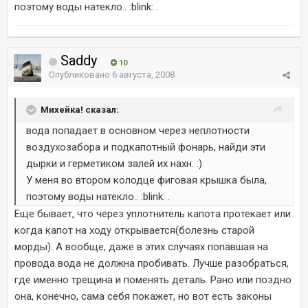
поэтому воды натекло.. :blink: .
Saddy
10
Опубликовано
6 августа, 2008
Михейка! сказал:
вода попадает в основном через неплотности
воздухозабора и подкапотный фонарь, найди эти
дырки и герметиком залей их нахн. :)
У меня во втором колодце фиговая крышка была,
поэтому воды натекло.. :blink: .
Еще бывает, что через уплотнитель капота протекает или
когда капот на ходу открывается(болезнь старой
морды). А вообще, даже в этих случаях попавшая на
провода вода не должна пробивать. Лучше разобраться,
где именно трещина и поменять деталь. Рано или поздно
она, конечно, сама себя покажет, но вот есть законы