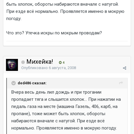
быть хлопок, обороты набираются вначале с натугой.
При езде всё нормально. Проявляется именно в мокрую
погоду.
Что это? Утечка искры по мокрым проводам?
Михейка!
4
Опубликовано
6 августа, 2008
ded486 сказал:
Вчера весь день лил дождь и при трогании
пропадает тяга и слышится хлопок... При нажатии на
педаль газа на месте (машина Газель, 406, карб, на
пропане), тоже может быть хлопок, обороты
набираются вначале с натугой. При езде всё
нормально. Проявляется именно в мокрую погоду.