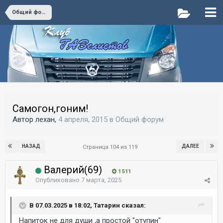
Общий форум
Самогон,гоним!
Автор лехан,
4 апреля, 2015
в
Общий форум
НАЗАД
ДАЛЕЕ
Страница 104 из 119
Валерий(69)
1 511
Опубликовано
7 марта, 2025
В 07.03.2025 в 18:02, Татарин сказал:
Напиток не для души ,а простой "отупин"