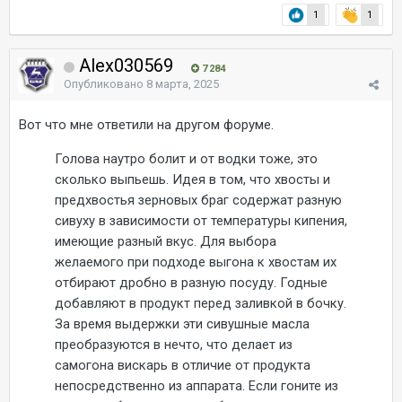
1
1
Alex030569
7 284
Опубликовано
8 марта, 2025
Вот что мне ответили на другом форуме.
Голова наутро болит и от водки тоже, это
сколько выпьешь. Идея в том, что хвосты и
предхвостья зерновых браг содержат разную
сивуху в зависимости от температуры кипения,
имеющие разный вкус. Для выбора
желаемого при подходе выгона к хвостам их
отбирают дробно в разную посуду. Годные
добавляют в продукт перед заливкой в бочку.
За время выдержки эти сивушные масла
преобразуются в нечто, что делает из
самогона вискарь в отличие от продукта
непосредственно из аппарата. Если гоните из