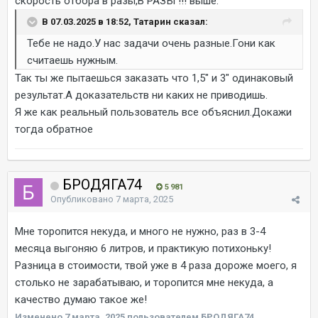
скорость отбора в разы,В РАЗЫ !!! выше.
В 07.03.2025 в 18:52, Татарин сказал:
Тебе не надо.У нас задачи очень разные.Гони как
считаешь нужным.
Так ты же пытаешься заказать что 1,5" и 3" одинаковый
результат.А доказательств ни каких не приводишь.
Я же как реальный пользователь все объяснил.Докажи
тогда обратное
БРОДЯГА74
5 981
Опубликовано
7 марта, 2025
Мне торопится некуда, и много не нужно, раз в 3-4
месяца выгоняю 6 литров, и практикую потихоньку!
Разница в стоимости, твой уже в 4 раза дороже моего, я
столько не зарабатываю, и торопится мне некуда, а
качество думаю такое же!
Изменено
7 марта, 2025
пользователем БРОДЯГА74