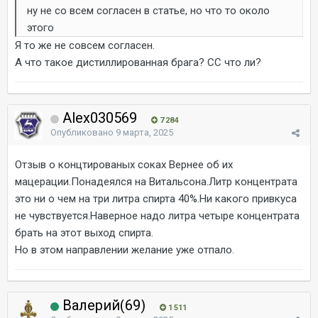
ну не со всем согласен в статье, но что то около
этого
Я то же не совсем согласен.
А что такое дистиллированная брага? СС что ли?
Alex030569
7 284
Опубликовано
9 марта, 2025
Отзыв о концтированых соках Вернее об их
мацерации.Понадеялся на Витальсона.Литр концентрата
это ни о чем на три литра спирта 40%.Ни какого привкуса
не чувствуется.Наверное надо литра четыре концентрата
брать на этот выход спирта.
Но в этом направлении желание уже отпало.
Валерий(69)
1 511