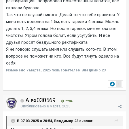
ректификации , попробовав божественный напиток, все
сказали буэээээ.
Так что не слушай никого. Делай то что тебе нравится. У
меня есть колонна на 1.5м, есть тарелки 4 этажа. Можно
делать 1, 2, 3,4 этажа. Но после тарелок мне не хватает
чистоты. Утром голова болит, если усугубить. И все
друзья просят бездушного ректификата
Я не говорю слушать меня или слушать кого-то. В этом
вопросе не поможет ни кто. Все будут тянуть одеяло на
себя.
Изменено
7 марта, 2025
пользователем Владимир 23
1
Alex030569
7 284
Опубликовано
8 марта, 2025
В 07.03.2025 в 20:54, Владимир 23 сказал: