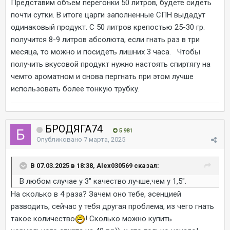
Представим объём перегонки 50 литров, будете сидеть
почти сутки. В итоге царги заполненные СПН выдадут
одинаковый продукт. С 50 литров крепостью 25-30 гр.
получится 8-9 литров абсолюта, если гнать раз в три
месяца, то можно и посидеть лишних 3 часа. Чтобы
получить вкусовой продукт нужно настоять спиртягу на
чемто ароматном и снова пергнать при этом лучше
использовать более тонкую трубку.
БРОДЯГА74
5 981
Опубликовано
7 марта, 2025
В 07.03.2025 в 18:38, Alex030569 сказал:
В любом случае у 3" качество лучше,чем у 1,5".
На сколько в 4 раза? Зачем оно тебе, эсенцией
разводить, сейчас у тебя другая проблема, из чего гнать
такое количество
! Сколько можно купить