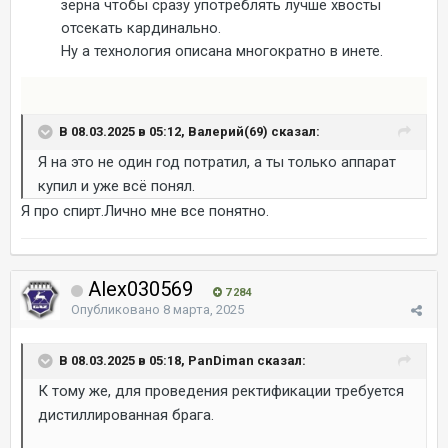
зерна чтобы сразу употреблять лучше хвосты
отсекать кардинально.
Ну а технология описана многократно в инете.
В 08.03.2025 в 05:12, Валерий(69) сказал:
Я на это не один год потратил, а ты только аппарат
купил и уже всё понял.
Я про спирт.Лично мне все понятно.
Alex030569
7 284
Опубликовано
8 марта, 2025
В 08.03.2025 в 05:18, PanDiman сказал:
К тому же, для проведения ректификации требуется
дистиллированная брага.