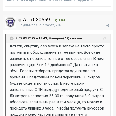
Alex030569
7 284
Опубликовано
7 марта, 2025
В 07.03.2025 в 18:43, Валерий(69) сказал:
Кстати, спиртягу без вкуса и запаха не такто просто
получить и оборудование тут не причем. Всё будет
зависить от браги, а точнее от её осветления. В чём
различие царг 3х и 1,5 дюймовых? Да почти не в
чём... Головы отбирать придется одинаково по
времени. Представим объём перегонки 50 литров,
будете сидеть почти сутки. В итоге царги
заполненные СПН выдадут одинаковый продукт. С
50 литров крепостью 25-30 гр. получится 8-9 литров
абсолюта, если гнать раз в три месяца, то можно и
посидеть лишних 3 часа. Чтобы получить вкусовой
продукт нужно настоять спиртягу на чемто