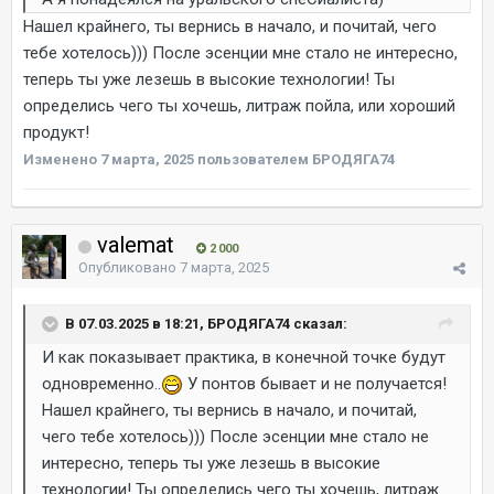
Нашел крайнего, ты вернись в начало, и почитай, чего
тебе хотелось))) После эсенции мне стало не интересно,
теперь ты уже лезешь в высокие технологии! Ты
определись чего ты хочешь, литраж пойла, или хороший
продукт!
Изменено
7 марта, 2025
пользователем БРОДЯГА74
valemat
2 000
Опубликовано
7 марта, 2025
В 07.03.2025 в 18:21, БРОДЯГА74 сказал:
И как показывает практика, в конечной точке будут
одновременно..
У понтов бывает и не получается!
Нашел крайнего, ты вернись в начало, и почитай,
чего тебе хотелось))) После эсенции мне стало не
интересно, теперь ты уже лезешь в высокие
технологии! Ты определись чего ты хочешь, литраж