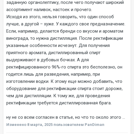
заданную органолептику, после чего получают широкий
ассортимент наливок, настоек и прочего.
Исходя из этого, нельзя говорить, что один способ
лучше, а другой – хуже. У каждого свое предназначение.
Если, например, делается бренди со вкусом и ароматом
винограда, то нужна дистилляция. После ректификации
указанные особенности исчезнут. Для получения
приятного аромата, дистиллированный спирт
выдерживают в дубовых бочках. А для
ректифицированного 96%-го спирта это бесполезно, он
годится лишь для разведения, например, при
изготовлении водки. К этому еще можно добавить, что
оборудование для ректификации спирта стоит дороже,
чем для дистилляции. К тому же, для проведения
ректификации требуется дистиллированная брага.
ну не со всем согласен в статье, но что то около этого ...
Изменено
8 марта, 2025
пользователем PanDiman