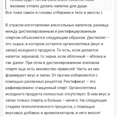
желание отпало делать напитки для души.
Все тоже самое и головы отбираем и тело и хвосты )
В отрасли изготовления алкогольных напитков, разница
между дистиллированным и ректифицированным
спиртом объясняется следующим образом. Дистиллят –
это сырье, в котором остается органолептика (вкус и
запах) исходного продукта. То есть, если делается
напиток зерновой, то зерна, если яблочный – яблока и
так далее. При этом в дистиллированном этиловом
спирте еще есть множество примесей. Часть из них
формируют вкус и запах. От прочих избавляются с
помощью различных рецептов. Ректификат – это
рафинированно очищенный спирт. Органолептика
исходного продукта полностью отсутствует. В нем вкус и
запах только спирта, и больше – ничего. На следующих
стадиях технологического процесса, с помощью
вкусовых добавок и ароматизаторов, в него вносят