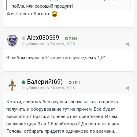
пойла, или хороший продукт!
Хочет всех обогнать.
Alex030569
7 284
Опубликовано
7 марта, 2025
В любом случае у 3" качество лучше,чем у 1,5".
Валерий(69)
1 511
Опубликовано
7 марта, 2025
Кстати, спиртягу без вкуса и запаха не такто просто
получить и оборудование тут не причем. Всё будет
зависить от браги, а точнее от её осветления. В чём
различие царг 3х и 1,5 дюймовых? Да почти не в чём...
Головы отбирать придется одинаково по времени.