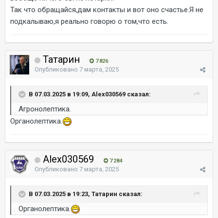
Так что обращайся,дам контакты и вот оно счастье.Я не
подкалываю,я реально говорю о том,что есть.
Татарин
7 826
Опубликовано
7 марта, 2025
В 07.03.2025 в 19:09, Alex030569 сказал:
Агронолептика.
Органолептика.
Alex030569
7 284
Опубликовано
7 марта, 2025
В 07.03.2025 в 19:23, Татарин сказал:
Органолептика.